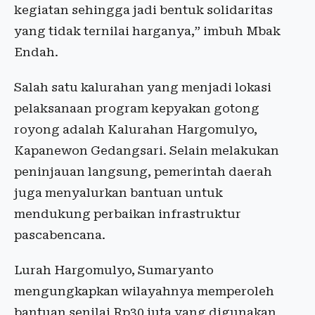
kegiatan sehingga jadi bentuk solidaritas
yang tidak ternilai harganya,” imbuh Mbak
Endah.
Salah satu kalurahan yang menjadi lokasi
pelaksanaan program kepyakan gotong
royong adalah Kalurahan Hargomulyo,
Kapanewon Gedangsari. Selain melakukan
peninjauan langsung, pemerintah daerah
juga menyalurkan bantuan untuk
mendukung perbaikan infrastruktur
pascabencana.
Lurah Hargomulyo, Sumaryanto
mengungkapkan wilayahnya memperoleh
bantuan senilai Rp30 juta yang digunakan