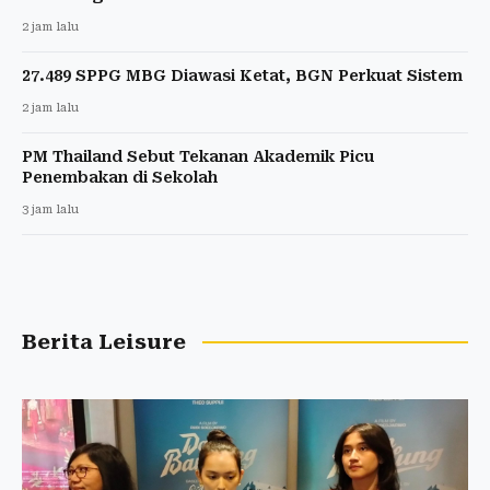
2 jam lalu
27.489 SPPG MBG Diawasi Ketat, BGN Perkuat Sistem
2 jam lalu
PM Thailand Sebut Tekanan Akademik Picu
Penembakan di Sekolah
3 jam lalu
Berita Leisure