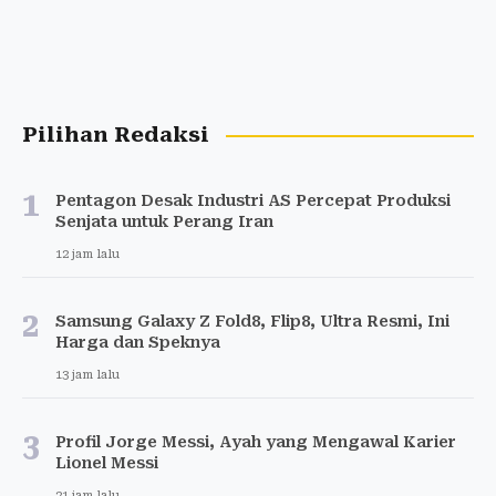
Pilihan Redaksi
1
Pentagon Desak Industri AS Percepat Produksi
Senjata untuk Perang Iran
12 jam lalu
2
Samsung Galaxy Z Fold8, Flip8, Ultra Resmi, Ini
Harga dan Speknya
13 jam lalu
3
Profil Jorge Messi, Ayah yang Mengawal Karier
Lionel Messi
21 jam lalu