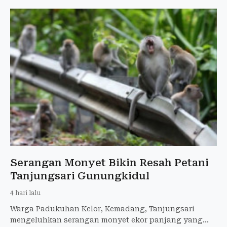
Serangan Monyet Bikin Resah Petani
Tanjungsari Gunungkidul
4 hari lalu
Warga Padukuhan Kelor, Kemadang, Tanjungsari
mengeluhkan serangan monyet ekor panjang yang