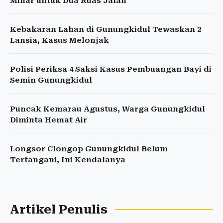
Miliar untuk Dua Ruas Jalan
Kebakaran Lahan di Gunungkidul Tewaskan 2
Lansia, Kasus Melonjak
Polisi Periksa 4 Saksi Kasus Pembuangan Bayi di
Semin Gunungkidul
Puncak Kemarau Agustus, Warga Gunungkidul
Diminta Hemat Air
Longsor Clongop Gunungkidul Belum
Tertangani, Ini Kendalanya
Artikel Penulis