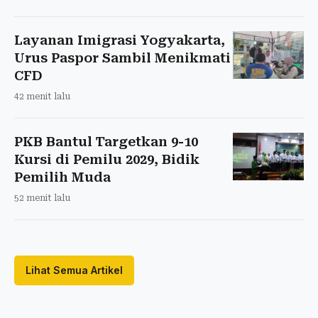
Layanan Imigrasi Yogyakarta,
Urus Paspor Sambil Menikmati
CFD
42 menit lalu
PKB Bantul Targetkan 9-10
Kursi di Pemilu 2029, Bidik
Pemilih Muda
52 menit lalu
Lihat Semua Artikel