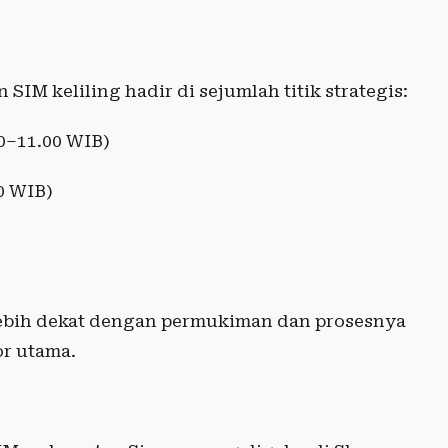
IM keliling hadir di sejumlah titik strategis:
0–11.00 WIB)
0 WIB)
 lebih dekat dengan permukiman dan prosesnya
or utama.