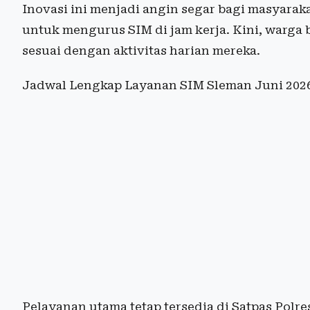
Inovasi ini menjadi angin segar bagi masyarak
untuk mengurus SIM di jam kerja. Kini, warga 
sesuai dengan aktivitas harian mereka.
Jadwal Lengkap Layanan SIM Sleman Juni 202
Pelayanan utama tetap tersedia di Satpas Polr