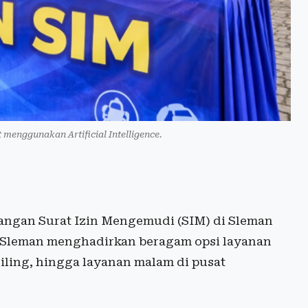
t menggunakan Artificial Intelligence.
ngan Surat Izin Mengemudi (SIM) di Sleman
ta Sleman menghadirkan beragam opsi layanan
liling, hingga layanan malam di pusat