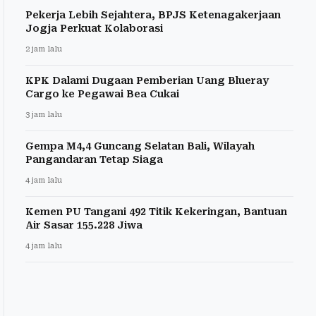
Pekerja Lebih Sejahtera, BPJS Ketenagakerjaan
Jogja Perkuat Kolaborasi
2 jam lalu
KPK Dalami Dugaan Pemberian Uang Blueray
Cargo ke Pegawai Bea Cukai
3 jam lalu
Gempa M4,4 Guncang Selatan Bali, Wilayah
Pangandaran Tetap Siaga
4 jam lalu
Kemen PU Tangani 492 Titik Kekeringan, Bantuan
Air Sasar 155.228 Jiwa
4 jam lalu