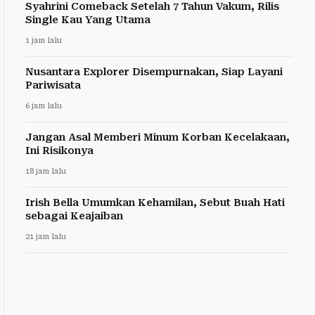
Syahrini Comeback Setelah 7 Tahun Vakum, Rilis
Single Kau Yang Utama
1 jam lalu
Nusantara Explorer Disempurnakan, Siap Layani
Pariwisata
6 jam lalu
Jangan Asal Memberi Minum Korban Kecelakaan,
Ini Risikonya
18 jam lalu
Irish Bella Umumkan Kehamilan, Sebut Buah Hati
sebagai Keajaiban
21 jam lalu