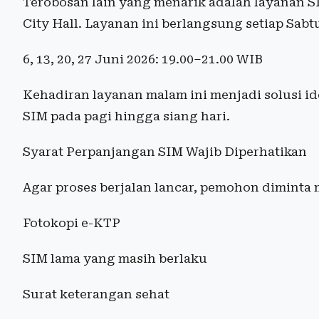
Terobosan lain yang menarik adalah layanan S
City Hall. Layanan ini berlangsung setiap Sabt
6, 13, 20, 27 Juni 2026: 19.00–21.00 WIB
Kehadiran layanan malam ini menjadi solusi i
SIM pada pagi hingga siang hari.
Syarat Perpanjangan SIM Wajib Diperhatikan
Agar proses berjalan lancar, pemohon diminta
Fotokopi e-KTP
SIM lama yang masih berlaku
Surat keterangan sehat