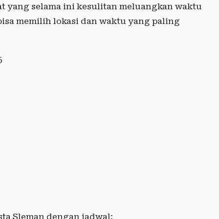
at yang selama ini kesulitan meluangkan waktu
bisa memilih lokasi dan waktu yang paling
6
esta Sleman dengan jadwal: