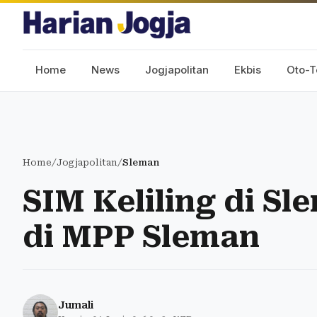
Home
News
Jogjapolitan
Ekbis
Oto-T
Home
/
Jogjapolitan
/
Sleman
SIM Keliling di Sl
di MPP Sleman
Jumali