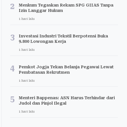
2
Menkum Tegaskan Rekam SPG GIIAS Tanpa
Izin Langgar Hukum
1 hari lalu
3
Investasi Industri Tekstil Berpotensi Buka
9.800 Lowongan Kerja
1 hari lalu
4
Pemkot Jogja Tekan Belanja Pegawai Lewat
Pembatasan Rekrutmen
1 hari lalu
5
Menteri Bappenas: ASN Harus Terhindar dari
Judol dan Pinjol Ilegal
1 hari lalu