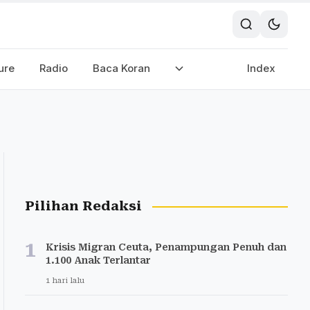
ure
Radio
Baca Koran
Index
Pilihan Redaksi
1
Krisis Migran Ceuta, Penampungan Penuh dan
1.100 Anak Terlantar
1 hari lalu