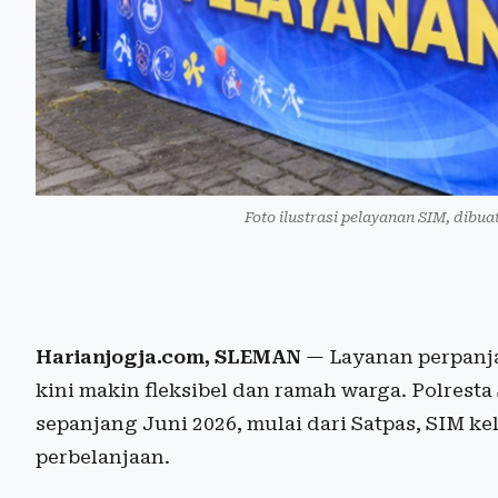
Foto ilustrasi pelayanan SIM, dibua
Harianjogja.com, SLEMAN
— Layanan perpanja
kini makin fleksibel dan ramah warga. Polres
sepanjang Juni 2026, mulai dari Satpas, SIM ke
perbelanjaan.