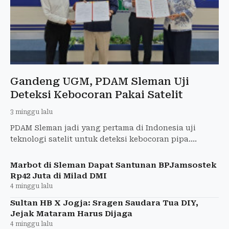
Gandeng UGM, PDAM Sleman Uji
Deteksi Kebocoran Pakai Satelit
3 minggu lalu
PDAM Sleman jadi yang pertama di Indonesia uji
teknologi satelit untuk deteksi kebocoran pipa.
Kolaborasi dengan UGM dan perusahaan Korea.
Marbot di Sleman Dapat Santunan BPJamsostek
Rp42 Juta di Milad DMI
4 minggu lalu
Sultan HB X Jogja: Sragen Saudara Tua DIY,
Jejak Mataram Harus Dijaga
4 minggu lalu