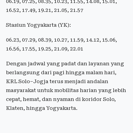
06.19, 07.25, 08.35, 10.23, 11.55, 14.08, 15.01,
16.52, 17.49, 19.21, 21.05, 21.57
Stasiun Yogyakarta (YK):
06.23, 07.29, 08.39, 10.27, 11.59, 14.12, 15.06,
16.56, 17.55, 19.25, 21.09, 22.01
Dengan jadwal yang padat dan layanan yang
berlangsung dari pagi hingga malam hari,
KRL Solo–Jogja terus menjadi andalan
masyarakat untuk mobilitas harian yang lebih
cepat, hemat, dan nyaman di koridor Solo,
Klaten, hingga Yogyakarta.