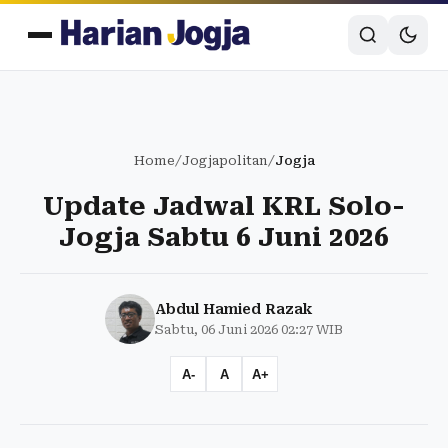
Home
/
Jogjapolitan
/
Jogja
Update Jadwal KRL Solo-
Jogja Sabtu 6 Juni 2026
Abdul Hamied Razak
Sabtu, 06 Juni 2026 02:27 WIB
A-
A
A+