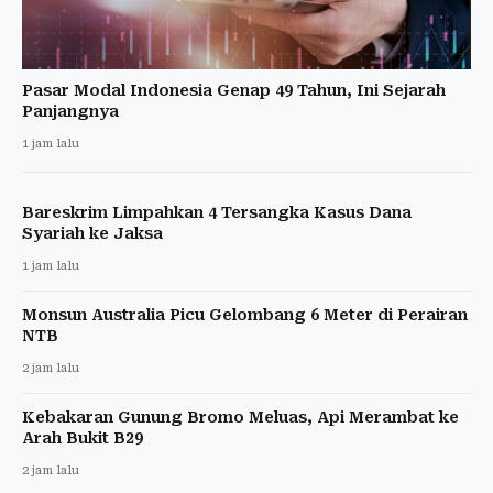
Pasar Modal Indonesia Genap 49 Tahun, Ini Sejarah
Panjangnya
1 jam lalu
Bareskrim Limpahkan 4 Tersangka Kasus Dana
Syariah ke Jaksa
1 jam lalu
Monsun Australia Picu Gelombang 6 Meter di Perairan
NTB
2 jam lalu
Kebakaran Gunung Bromo Meluas, Api Merambat ke
Arah Bukit B29
2 jam lalu