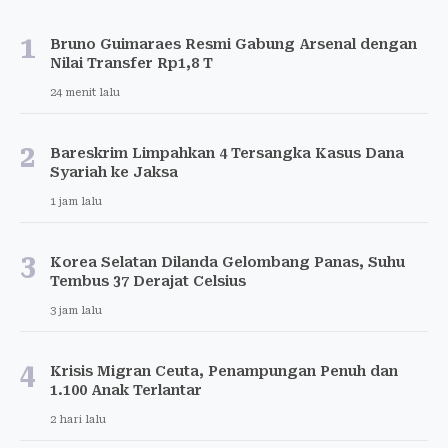
1
Bruno Guimaraes Resmi Gabung Arsenal dengan
Nilai Transfer Rp1,8 T
24 menit lalu
2
Bareskrim Limpahkan 4 Tersangka Kasus Dana
Syariah ke Jaksa
1 jam lalu
3
Korea Selatan Dilanda Gelombang Panas, Suhu
Tembus 37 Derajat Celsius
3 jam lalu
4
Krisis Migran Ceuta, Penampungan Penuh dan
1.100 Anak Terlantar
2 hari lalu