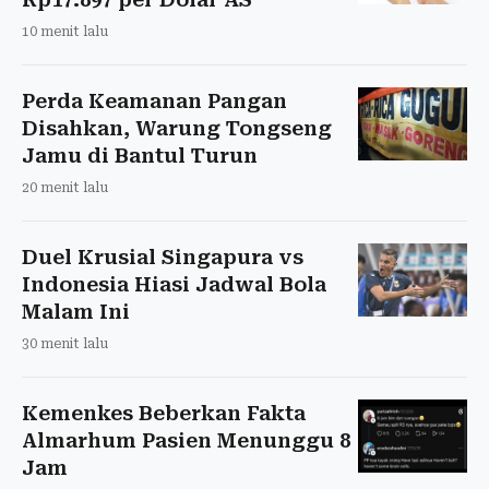
10 menit lalu
Perda Keamanan Pangan
Disahkan, Warung Tongseng
Jamu di Bantul Turun
20 menit lalu
Duel Krusial Singapura vs
Indonesia Hiasi Jadwal Bola
Malam Ini
30 menit lalu
Kemenkes Beberkan Fakta
Almarhum Pasien Menunggu 8
Jam