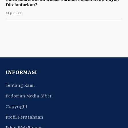
Ditelantarkan?
21 jam lalu
INFORMASI
Tentang Kami
Pedoman Media Siber
Copyright
Profil Perusahaan
Iklan Web Banner