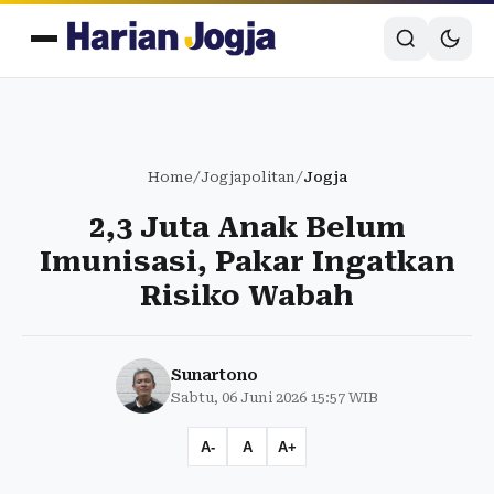
Home
/
Jogjapolitan
/
Jogja
2,3 Juta Anak Belum
Imunisasi, Pakar Ingatkan
Risiko Wabah
Sunartono
Sabtu, 06 Juni 2026 15:57 WIB
A-
A
A+