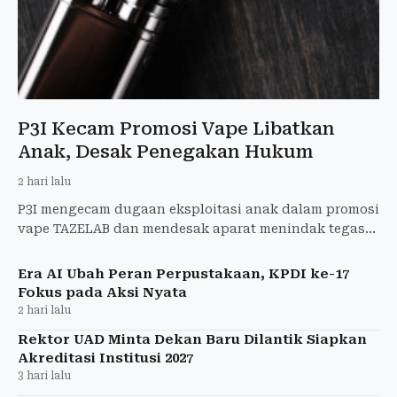
P3I Kecam Promosi Vape Libatkan
Anak, Desak Penegakan Hukum
2 hari lalu
P3I mengecam dugaan eksploitasi anak dalam promosi
vape TAZELAB dan mendesak aparat menindak tegas
pelanggaran etika serta hukum.
Era AI Ubah Peran Perpustakaan, KPDI ke-17
Fokus pada Aksi Nyata
2 hari lalu
Rektor UAD Minta Dekan Baru Dilantik Siapkan
Akreditasi Institusi 2027
3 hari lalu