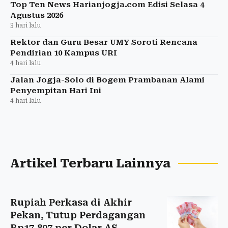
Top Ten News Harianjogja.com Edisi Selasa 4
Agustus 2026
3 hari lalu
Rektor dan Guru Besar UMY Soroti Rencana
Pendirian 10 Kampus URI
4 hari lalu
Jalan Jogja-Solo di Bogem Prambanan Alami
Penyempitan Hari Ini
4 hari lalu
Artikel Terbaru Lainnya
Rupiah Perkasa di Akhir
Pekan, Tutup Perdagangan
Rp17.897 per Dolar AS