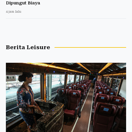
Dipungut Biaya
4 jam lalu
Berita Leisure