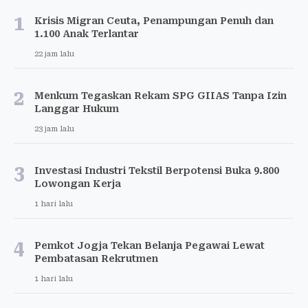
1
Krisis Migran Ceuta, Penampungan Penuh dan
1.100 Anak Terlantar
22 jam lalu
2
Menkum Tegaskan Rekam SPG GIIAS Tanpa Izin
Langgar Hukum
23 jam lalu
3
Investasi Industri Tekstil Berpotensi Buka 9.800
Lowongan Kerja
1 hari lalu
4
Pemkot Jogja Tekan Belanja Pegawai Lewat
Pembatasan Rekrutmen
1 hari lalu