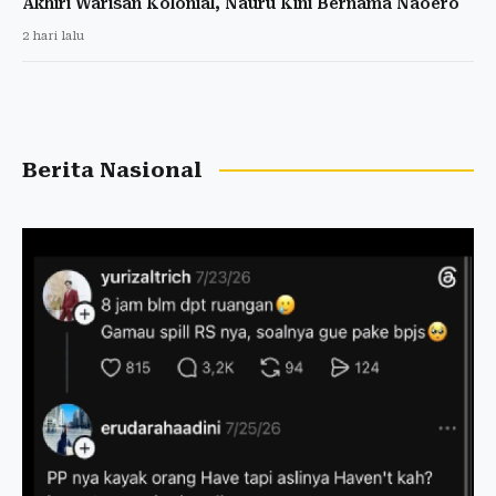
Akhiri Warisan Kolonial, Nauru Kini Bernama Naoero
2 hari lalu
Berita Nasional