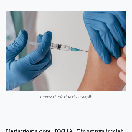
Ilustrasi vaksinasi - Freepik
Harianjogja.com, JOGJA
—Tingginya jumlah