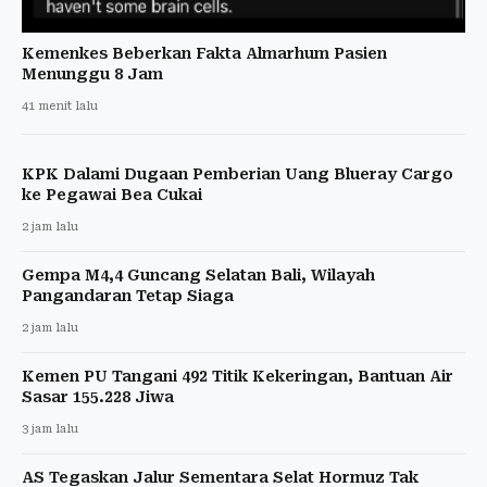
Kemenkes Beberkan Fakta Almarhum Pasien
Menunggu 8 Jam
41 menit lalu
KPK Dalami Dugaan Pemberian Uang Blueray Cargo
ke Pegawai Bea Cukai
2 jam lalu
Gempa M4,4 Guncang Selatan Bali, Wilayah
Pangandaran Tetap Siaga
2 jam lalu
Kemen PU Tangani 492 Titik Kekeringan, Bantuan Air
Sasar 155.228 Jiwa
3 jam lalu
AS Tegaskan Jalur Sementara Selat Hormuz Tak