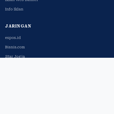
Info Iklan
JARINGAN
espos.id
Bisnis.com
Star Jogja