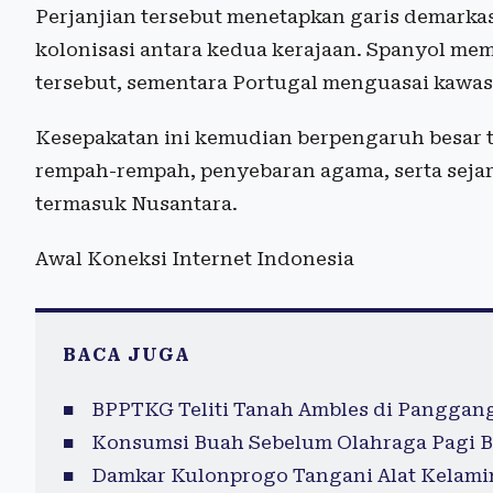
Perjanjian tersebut menetapkan garis demarka
kolonisasi antara kedua kerajaan. Spanyol memp
tersebut, sementara Portugal menguasai kawas
Kesepakatan ini kemudian berpengaruh besar 
rempah-rempah, penyebaran agama, serta sejar
termasuk Nusantara.
Awal Koneksi Internet Indonesia
BACA JUGA
BPPTKG Teliti Tanah Ambles di Panggan
Konsumsi Buah Sebelum Olahraga Pagi B
Damkar Kulonprogo Tangani Alat Kelamin