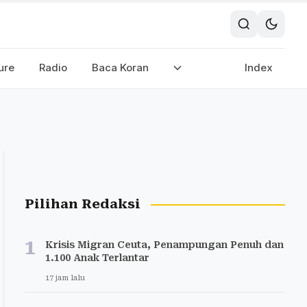
ure
Radio
Baca Koran
Index
Pilihan Redaksi
1
Krisis Migran Ceuta, Penampungan Penuh dan
1.100 Anak Terlantar
17 jam lalu