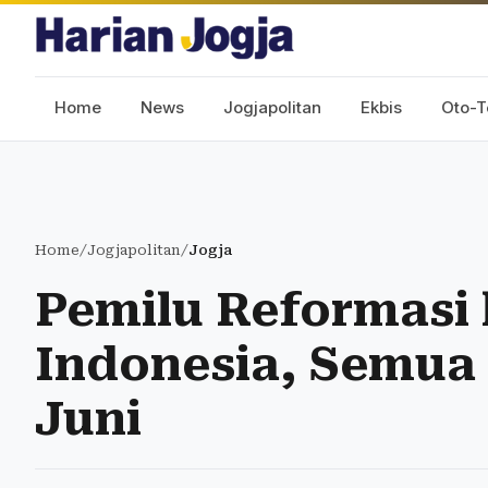
Home
News
Jogjapolitan
Ekbis
Oto-T
Home
/
Jogjapolitan
/
Jogja
Pemilu Reformasi 
Indonesia, Semua 
Juni