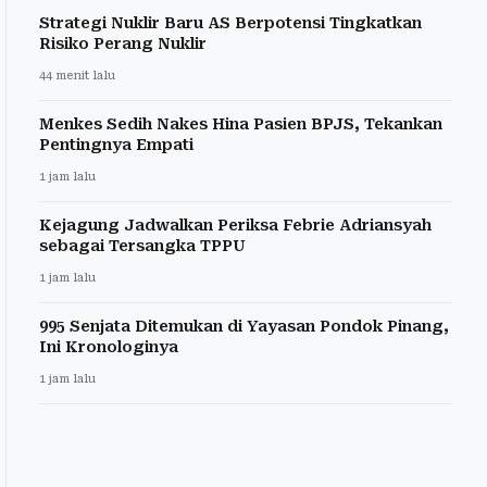
Strategi Nuklir Baru AS Berpotensi Tingkatkan
Risiko Perang Nuklir
44 menit lalu
Menkes Sedih Nakes Hina Pasien BPJS, Tekankan
Pentingnya Empati
1 jam lalu
Kejagung Jadwalkan Periksa Febrie Adriansyah
sebagai Tersangka TPPU
1 jam lalu
995 Senjata Ditemukan di Yayasan Pondok Pinang,
Ini Kronologinya
1 jam lalu