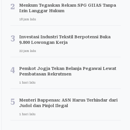
2
Menkum Tegaskan Rekam SPG GIIAS Tanpa
Izin Langgar Hukum
18 jam lalu
3
Investasi Industri Tekstil Berpotensi Buka
9.800 Lowongan Kerja
22 jam lalu
4
Pemkot Jogja Tekan Belanja Pegawai Lewat
Pembatasan Rekrutmen
1 hari lalu
5
Menteri Bappenas: ASN Harus Terhindar dari
Judol dan Pinjol Ilegal
1 hari lalu