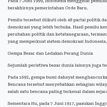
Pada 7 Juni 1999, Indonesia menggelar pemili
berakhirnya pemerintahan Orde Baru.
Pemilu tersebut diikuti oleh 48 partai politik
demokrasi yang lebih terbuka. Hasil pemilu ke
perubahan politik dan ketatanegaraan, term
yang memperkuat sistem demokrasi Indonesia.
Gempa Besar dan Ledakan Perang Dunia
Sejumlah peristiwa besar dunia lainnya juga te
Pada 1692, gempa bumi dahsyat menghancurkan 
Bencana tersebut menyebabkan sebagian wilay
salah satu bencana paling terkenal dalam seja
Sementara itu, pada 7 Juni 1917, pasukan Ingg