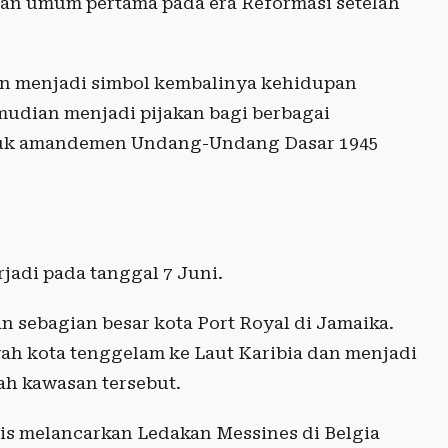
han umum pertama pada era Reformasi setelah
 dan menjadi simbol kembalinya kehidupan
mudian menjadi pijakan bagi berbagai
asuk amandemen Undang-Undang Dasar 1945
rjadi pada tanggal 7 Juni.
sebagian besar kota Port Royal di Jamaika.
ah kota tenggelam ke Laut Karibia dan menjadi
rah kawasan tersebut.
ris melancarkan Ledakan Messines di Belgia