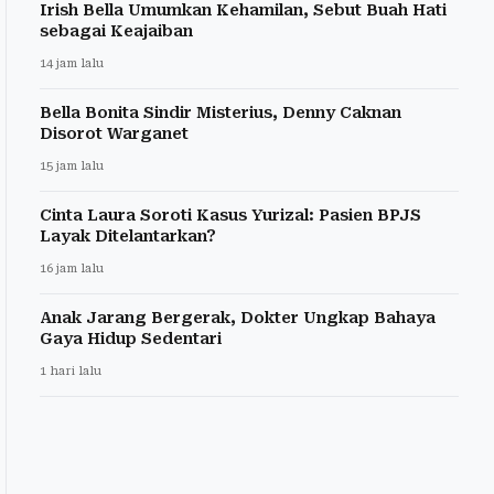
Irish Bella Umumkan Kehamilan, Sebut Buah Hati
sebagai Keajaiban
14 jam lalu
Bella Bonita Sindir Misterius, Denny Caknan
Disorot Warganet
15 jam lalu
Cinta Laura Soroti Kasus Yurizal: Pasien BPJS
Layak Ditelantarkan?
16 jam lalu
Anak Jarang Bergerak, Dokter Ungkap Bahaya
Gaya Hidup Sedentari
1 hari lalu