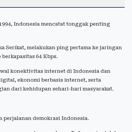
1994, Indonesia mencatat tonggak penting
ka Serikat, melakukan ping pertama ke jaringan
berkapasitas 64 Kbps.
awal konektivitas internet di Indonesia dan
ital, ekonomi berbasis internet, serta
ian dari kehidupan sehari-hari masyarakat.
am perjalanan demokrasi Indonesia.