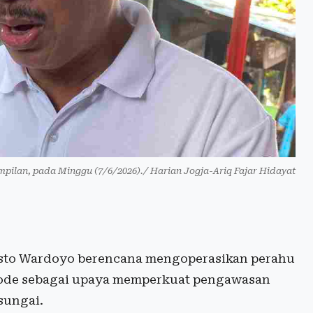
pilan, pada Minggu (7/6/2026)./ Harian Jogja-Ariq Fajar Hidayat
sto Wardoyo berencana mengoperasikan perahu
 Code sebagai upaya memperkuat pengawasan
sungai.