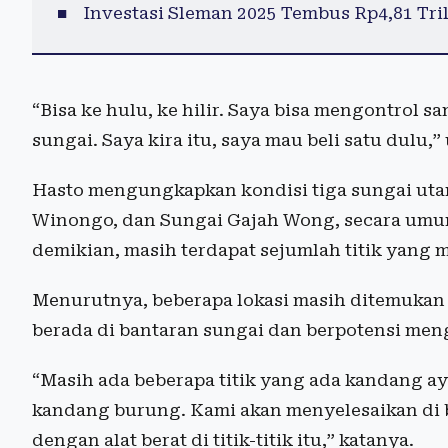
Investasi Sleman 2025 Tembus Rp4,81 Tril
“Bisa ke hulu, ke hilir. Saya bisa mengontrol
sungai. Saya kira itu, saya mau beli satu dulu,”
Hasto mengungkapkan kondisi tiga sungai utam
Winongo, dan Sungai Gajah Wong, secara umu
demikian, masih terdapat sejumlah titik yang 
Menurutnya, beberapa lokasi masih ditemuka
berada di bantaran sungai dan berpotensi me
“Masih ada beberapa titik yang ada kandang ay
kandang burung. Kami akan menyelesaikan di 
dengan alat berat di titik-titik itu,” katanya.