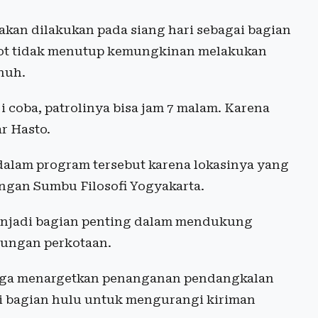
akan dilakukan pada siang hari sebagai bagian
mkot tidak menutup kemungkinan melakukan
nuh.
ji coba, patrolinya bisa jam 7 malam. Karena
r Hasto.
 dalam program tersebut karena lokasinya yang
engan Sumbu Filosofi Yogyakarta.
enjadi bagian penting dalam mendukung
kungan perkotaan.
uga menargetkan penanganan pendangkalan
 bagian hulu untuk mengurangi kiriman