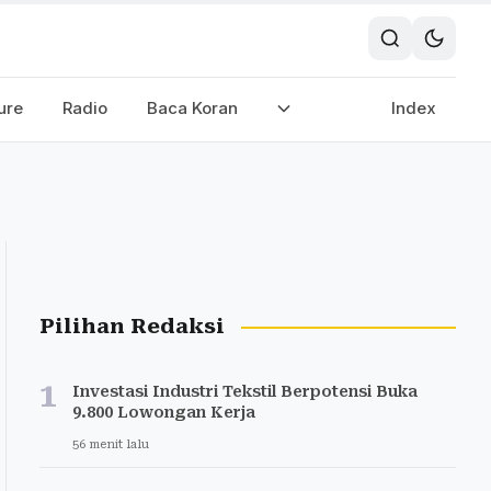
ure
Radio
Baca Koran
Index
Pilihan Redaksi
1
Investasi Industri Tekstil Berpotensi Buka
9.800 Lowongan Kerja
56 menit lalu