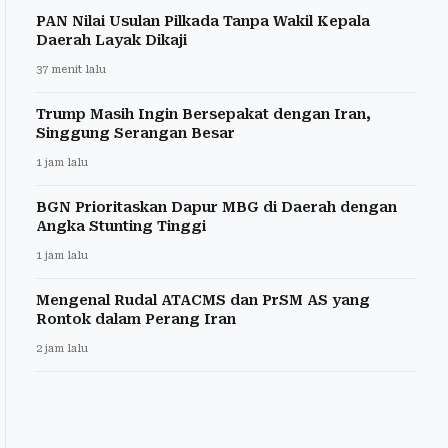
PAN Nilai Usulan Pilkada Tanpa Wakil Kepala
Daerah Layak Dikaji
37 menit lalu
Trump Masih Ingin Bersepakat dengan Iran,
Singgung Serangan Besar
1 jam lalu
BGN Prioritaskan Dapur MBG di Daerah dengan
Angka Stunting Tinggi
1 jam lalu
Mengenal Rudal ATACMS dan PrSM AS yang
Rontok dalam Perang Iran
2 jam lalu