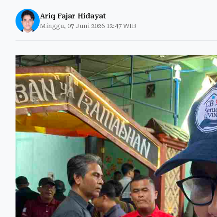
Ariq Fajar Hidayat
Minggu, 07 Juni 2026 12:47 WIB