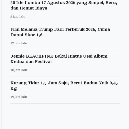
30 Ide Lomba 17 Agustus 2026 yang Simpel, Seru,
dan Hemat Biaya
5 jam lalu
Film Melania Trump Jadi Terburuk 2026, Cuma
Dapat Skor 1,6
17 jam lalu
Jennie BLACKPINK Bakal Hiatus Usai Album
Kedua dan Festival
18 jam lalu
Kurang Tidur 1,5 Jam Saja, Berat Badan Naik 0,45
Kg
19 jam lalu