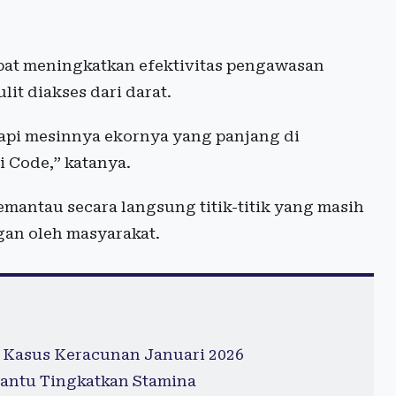
pat meningkatkan efektivitas pengawasan
t diakses dari darat.
api mesinnya ekornya yang panjang di
i Code,” katanya.
emantau secara langsung titik-titik yang masih
an oleh masyarakat.
 Kasus Keracunan Januari 2026
antu Tingkatkan Stamina