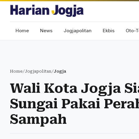
Home
News
Jogjapolitan
Ekbis
Oto-T
Home
/
Jogjapolitan
/
Jogja
Wali Kota Jogja Si
Sungai Pakai Pera
Sampah