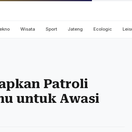
ekno
Wisata
Sport
Jateng
Ecologic
Leis
apkan Patroli
hu untuk Awasi