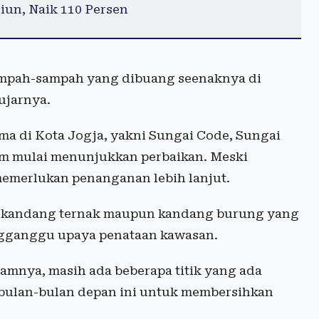
iun, Naik 110 Persen
 sampah-sampah yang dibuang seenaknya di
 ujarnya.
a di Kota Jogja, yakni Sungai Code, Sungai
m mulai menunjukkan perbaikan. Meski
memerlukan penanganan lebih lanjut.
n kandang ternak maupun kandang burung yang
ngganggu upaya penataan kawasan.
amnya, masih ada beberapa titik yang ada
bulan-bulan depan ini untuk membersihkan