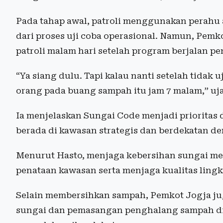
Pada tahap awal, patroli menggunakan perahu 
dari proses uji coba operasional. Namun, Pe
patroli malam hari setelah program berjalan pe
“Ya siang dulu. Tapi kalau nanti setelah tidak u
orang pada buang sampah itu jam 7 malam,” uja
Ia menjelaskan Sungai Code menjadi prioritas
berada di kawasan strategis dan berdekatan d
Menurut Hasto, menjaga kebersihan sungai m
penataan kawasan serta menjaga kualitas ling
Selain membersihkan sampah, Pemkot Jogja j
sungai dan pemasangan penghalang sampah di