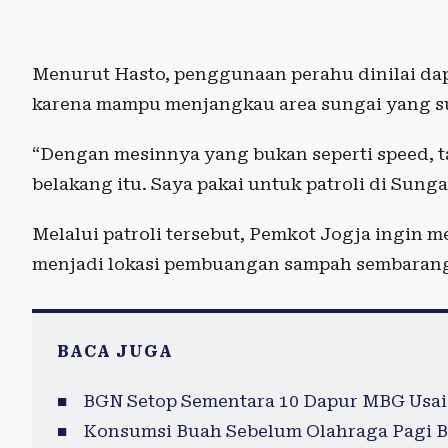
Menurut Hasto, penggunaan perahu dinilai da
karena mampu menjangkau area sungai yang suli
“Dengan mesinnya yang bukan seperti speed, t
belakang itu. Saya pakai untuk patroli di Sunga
Melalui patroli tersebut, Pemkot Jogja ingin m
menjadi lokasi pembuangan sampah sembarang
BACA JUGA
BGN Setop Sementara 10 Dapur MBG Usai
Konsumsi Buah Sebelum Olahraga Pagi B