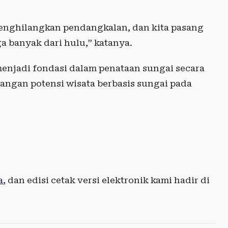
menghilangkan pendangkalan, dan kita pasang
a banyak dari hulu,” katanya.
menjadi fondasi dalam penataan sungai secara
gan potensi wisata berbasis sungai pada
a
, dan edisi cetak versi elektronik kami hadir di