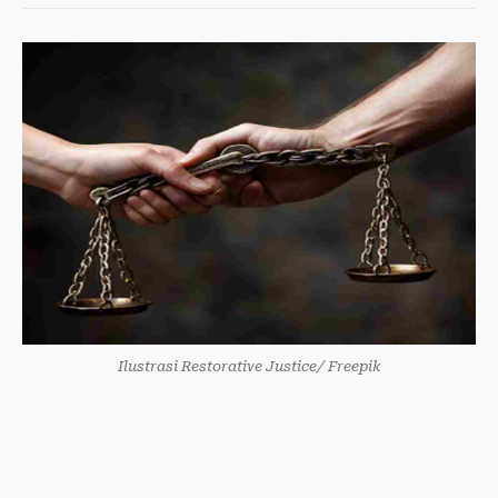
Ilustrasi Restorative Justice/ Freepik