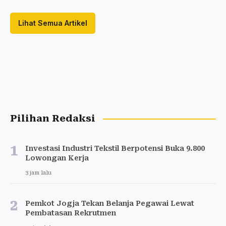
Lihat Semua Artikel
Pilihan Redaksi
1
Investasi Industri Tekstil Berpotensi Buka 9.800
Lowongan Kerja
3 jam lalu
2
Pemkot Jogja Tekan Belanja Pegawai Lewat
Pembatasan Rekrutmen