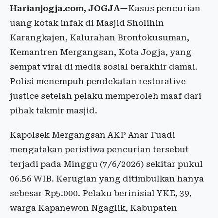
Harianjogja.com, JOGJA
—Kasus pencurian
uang kotak infak di Masjid Sholihin
Karangkajen, Kalurahan Brontokusuman,
Kemantren Mergangsan, Kota Jogja, yang
sempat viral di media sosial berakhir damai.
Polisi menempuh pendekatan restorative
justice setelah pelaku memperoleh maaf dari
pihak takmir masjid.
Kapolsek Mergangsan AKP Anar Fuadi
mengatakan peristiwa pencurian tersebut
terjadi pada Minggu (7/6/2026) sekitar pukul
06.56 WIB. Kerugian yang ditimbulkan hanya
sebesar Rp5.000. Pelaku berinisial YKE, 39,
warga Kapanewon Ngaglik, Kabupaten