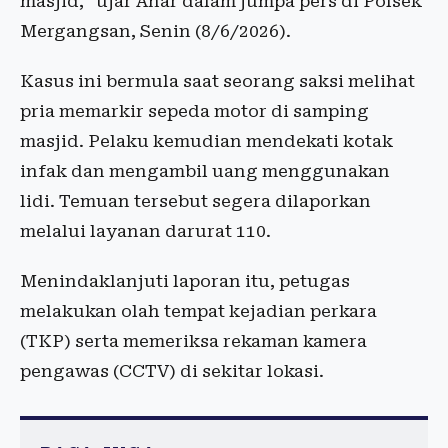
masjid,” ujar Anar dalam jumpa pers di Polsek
Mergangsan, Senin (8/6/2026).
Kasus ini bermula saat seorang saksi melihat
pria memarkir sepeda motor di samping
masjid. Pelaku kemudian mendekati kotak
infak dan mengambil uang menggunakan
lidi. Temuan tersebut segera dilaporkan
melalui layanan darurat 110.
Menindaklanjuti laporan itu, petugas
melakukan olah tempat kejadian perkara
(TKP) serta memeriksa rekaman kamera
pengawas (CCTV) di sekitar lokasi.