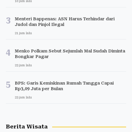
10 jam lalu
3
Menteri Bappenas: ASN Harus Terhindar dari
Judol dan Pinjol Ilegal
21 jam lalu
4
Menko Polkam Sebut Sejumlah Mal Sudah Diminta
Bongkar Pagar
23 jam lalu
5
BPS: Garis Kemiskinan Rumah Tangga Capai
Rp3,09 Juta per Bulan
23 jam lalu
Berita Wisata