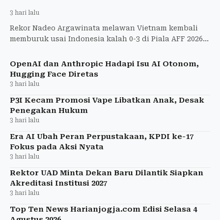
3 hari lalu
Rekor Nadeo Argawinata melawan Vietnam kembali
memburuk usai Indonesia kalah 0-3 di Piala AFF 2026.
Berikut statistik lengkapnya.
OpenAI dan Anthropic Hadapi Isu AI Otonom,
Hugging Face Diretas
3 hari lalu
P3I Kecam Promosi Vape Libatkan Anak, Desak
Penegakan Hukum
3 hari lalu
Era AI Ubah Peran Perpustakaan, KPDI ke-17
Fokus pada Aksi Nyata
3 hari lalu
Rektor UAD Minta Dekan Baru Dilantik Siapkan
Akreditasi Institusi 2027
3 hari lalu
Top Ten News Harianjogja.com Edisi Selasa 4
Agustus 2026