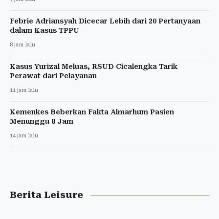
Febrie Adriansyah Dicecar Lebih dari 20 Pertanyaan
dalam Kasus TPPU
8 jam lalu
Kasus Yurizal Meluas, RSUD Cicalengka Tarik
Perawat dari Pelayanan
11 jam lalu
Kemenkes Beberkan Fakta Almarhum Pasien
Menunggu 8 Jam
14 jam lalu
Berita Leisure