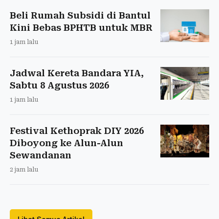
Beli Rumah Subsidi di Bantul
Kini Bebas BPHTB untuk MBR
1 jam lalu
Jadwal Kereta Bandara YIA,
Sabtu 8 Agustus 2026
1 jam lalu
Festival Kethoprak DIY 2026
Diboyong ke Alun-Alun
Sewandanan
2 jam lalu