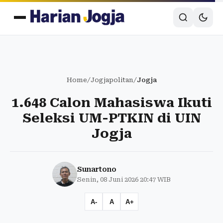
Home
/
Jogjapolitan
/
Jogja
1.648 Calon Mahasiswa Ikuti
Seleksi UM-PTKIN di UIN
Jogja
Sunartono
Senin, 08 Juni 2026 20:47 WIB
A-
A
A+