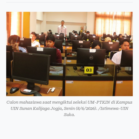
Calon mahasiswa saat mengiktui seleksi UM-PTKIN di Kampus
UIN Sunan Kalijaga Jogja, Senin (8/6/2026). /Istimewa-UIN
Suka.