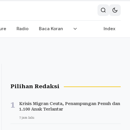
ure
Radio
Baca Koran
Index
Pilihan Redaksi
1
Krisis Migran Ceuta, Penampungan Penuh dan
1.100 Anak Terlantar
7 jam lalu