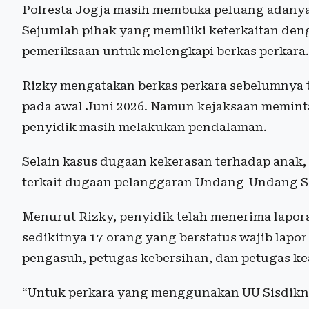
Polresta Jogja masih membuka peluang adanya
Sejumlah pihak yang memiliki keterkaitan den
pemeriksaan untuk melengkapi berkas perkara.
Rizky mengatakan berkas perkara sebelumnya t
pada awal Juni 2026. Namun kejaksaan memin
penyidik masih melakukan pendalaman.
Selain kasus dugaan kekerasan terhadap anak
terkait dugaan pelanggaran Undang-Undang Si
Menurut Rizky, penyidik telah menerima lapor
sedikitnya 17 orang yang berstatus wajib lapor 
pengasuh, petugas kebersihan, dan petugas k
“Untuk perkara yang menggunakan UU Sisdik