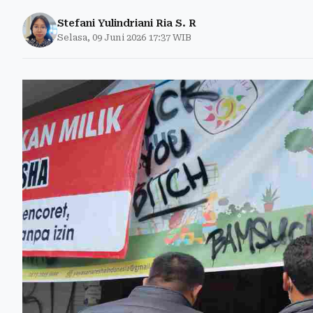
Stefani Yulindriani Ria S. R
Selasa, 09 Juni 2026 17:37 WIB