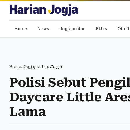
Home
News
Jogjapolitan
Ekbis
Oto-T
Home
/
Jogjapolitan
/
Jogja
Polisi Sebut Peng
Daycare Little Ar
Lama