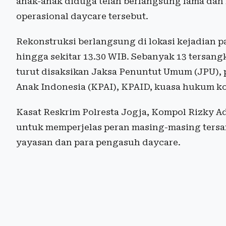
anak-anak diduga telah berlangsung lama dan
operasional daycare tersebut.
Rekonstruksi berlangsung di lokasi kejadian p
hingga sekitar 13.30 WIB. Sebanyak 13 tersang
turut disaksikan Jaksa Penuntut Umum (JPU), 
Anak Indonesia (KPAI), KPAID, kuasa hukum ko
Kasat Reskrim Polresta Jogja, Kompol Rizky A
untuk memperjelas peran masing-masing tersa
yayasan dan para pengasuh daycare.