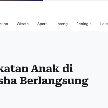
ekno
Wisata
Sport
Jateng
Ecologic
Leis
ikatan Anak di
esha Berlangsung