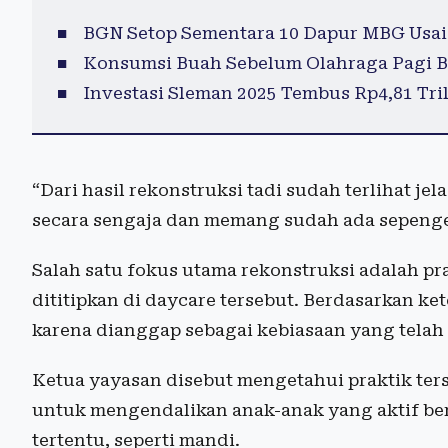
BGN Setop Sementara 10 Dapur MBG Usai
Konsumsi Buah Sebelum Olahraga Pagi B
Investasi Sleman 2025 Tembus Rp4,81 Tril
“Dari hasil rekonstruksi tadi sudah terlihat j
secara sengaja dan memang sudah ada sepenget
Salah satu fokus utama rekonstruksi adalah p
dititipkan di daycare tersebut. Berdasarkan ke
karena dianggap sebagai kebiasaan yang telah
Ketua yayasan disebut mengetahui praktik te
untuk mengendalikan anak-anak yang aktif berg
tertentu, seperti mandi.