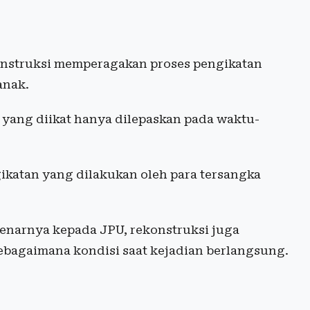
onstruksi memperagakan proses pengikatan
anak.
a yang diikat hanya dilepaskan pada waktu-
ikatan yang dilakukan oleh para tersangka
narnya kepada JPU, rekonstruksi juga
ebagaimana kondisi saat kejadian berlangsung.