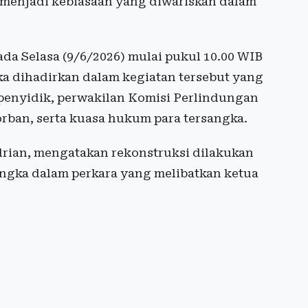
 menjadi kebiasaan yang diwariskan dalam
ada Selasa (9/6/2026) mulai pukul 10.00 WIB
ka dihadirkan dalam kegiatan tersebut yang
penyidik, perwakilan Komisi Perlindungan
rban, serta kuasa hukum para tersangka.
drian, mengatakan rekonstruksi dilakukan
ngka dalam perkara yang melibatkan ketua