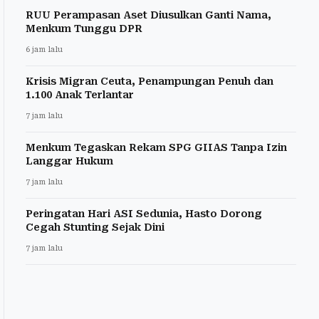
RUU Perampasan Aset Diusulkan Ganti Nama,
Menkum Tunggu DPR
6 jam lalu
Krisis Migran Ceuta, Penampungan Penuh dan
1.100 Anak Terlantar
7 jam lalu
Menkum Tegaskan Rekam SPG GIIAS Tanpa Izin
Langgar Hukum
7 jam lalu
Peringatan Hari ASI Sedunia, Hasto Dorong
Cegah Stunting Sejak Dini
7 jam lalu