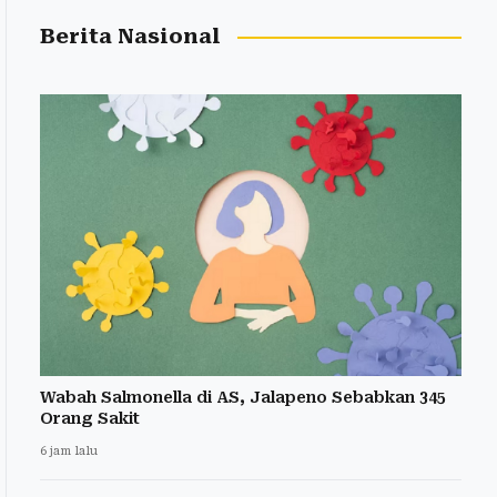
Berita Nasional
Wabah Salmonella di AS, Jalapeno Sebabkan 345
Orang Sakit
6 jam lalu