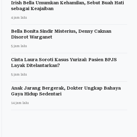
Irish Bella Umumkan Kehamilan, Sebut Buah Hati
sebagai Keajaiban
4 jam lalu
Bella Bonita Sindir Misterius, Denny Caknan
Disorot Warganet
5 jam lalu
Cinta Laura Soroti Kasus Yurizal: Pasien BPJS
Layak Ditelantarkan?
5 jam lalu
Anak Jarang Bergerak, Dokter Ungkap Bahaya
Gaya Hidup Sedentari
14 jam lalu