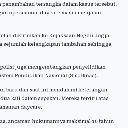
 penambahan tersangka dalam kasus tersebut.
gan operasional daycare masih menjalani
elah dikirimkan ke Kejaksaan Negeri Jogja
ta sejumlah kelengkapan tambahan sehingga
, polisi juga mengembangkan penyelidikan
stem Pendidikan Nasional (Sisdiknas).
an baru dan saat ini mendalami keterangan
dua kali dalam sepekan. Mereka terdiri atas
eamanan daycare.
nas, ancaman hukumannya maksimal 10 tahun