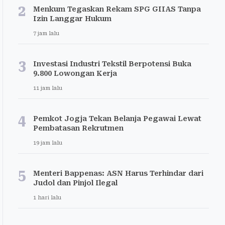
2
Menkum Tegaskan Rekam SPG GIIAS Tanpa
Izin Langgar Hukum
7 jam lalu
3
Investasi Industri Tekstil Berpotensi Buka
9.800 Lowongan Kerja
11 jam lalu
4
Pemkot Jogja Tekan Belanja Pegawai Lewat
Pembatasan Rekrutmen
19 jam lalu
5
Menteri Bappenas: ASN Harus Terhindar dari
Judol dan Pinjol Ilegal
1 hari lalu