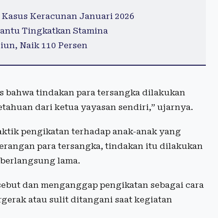
 Kasus Keracunan Januari 2026
antu Tingkatkan Stamina
iun, Naik 110 Persen
elas bahwa tindakan para tersangka dilakukan
ahuan dari ketua yayasan sendiri,” ujarnya.
raktik pengikatan terhadap anak-anak yang
terangan para tersangka, tindakan itu dilakukan
 berlangsung lama.
rsebut dan menganggap pengikatan sebagai cara
erak atau sulit ditangani saat kegiatan