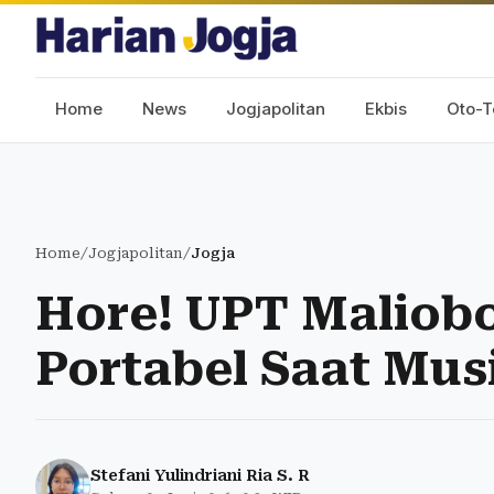
Home
News
Jogjapolitan
Ekbis
Oto-T
Home
/
Jogjapolitan
/
Jogja
Hore! UPT Maliob
Portabel Saat Mus
Stefani Yulindriani Ria S. R