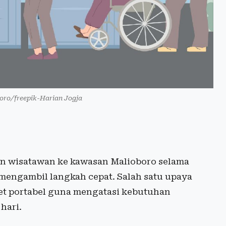
oboro/freepik-Harian Jogja
 wisatawan ke kawasan Malioboro selama
engambil langkah cepat. Salah satu upaya
let portabel guna mengatasi kebutuhan
hari.