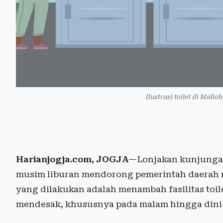
Ilustrasi toilet di Mali
Harianjogja.com, JOGJA
—Lonjakan kunjungan
musim liburan mendorong pemerintah daerah m
yang dilakukan adalah menambah fasilitas toi
mendesak, khususnya pada malam hingga dini 