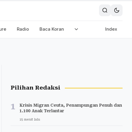
ure
Radio
Baca Koran
Index
Pilihan Redaksi
1
Krisis Migran Ceuta, Penampungan Penuh dan
1.100 Anak Terlantar
15 menit lalu