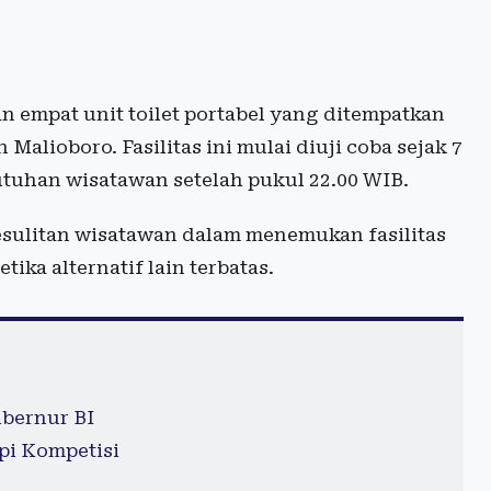
 empat unit toilet portabel yang ditempatkan
 Malioboro. Fasilitas ini mulai diuji coba sejak 7
tuhan wisatawan setelah pukul 22.00 WIB.
sulitan wisatawan dalam menemukan fasilitas
tika alternatif lain terbatas.
ubernur BI
pi Kompetisi