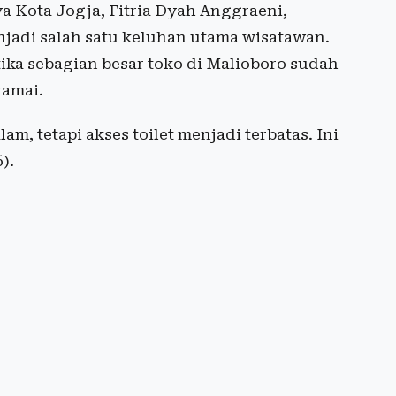
 Kota Jogja, Fitria Dyah Anggraeni,
jadi salah satu keluhan utama wisatawan.
tika sebagian besar toko di Malioboro sudah
ramai.
m, tetapi akses toilet menjadi terbatas. Ini
).