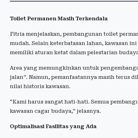
Toilet Permanen Masih Terkendala
Fitria menjelaskan, pembangunan toilet perma
mudah. Selain keterbatasan lahan, kawasan ini
memiliki aturan ketat dalam pelestarian budaya
Area yang memungkinkan untuk pengembangan f
jalan”. Namun, pemanfaatannya masih terus dik
nilai historis kawasan.
“Kami harus sangat hati-hati. Semua pembangu
kawasan cagar budaya,” jelasnya.
Optimalisasi Fasilitas yang Ada