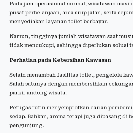
Pada jam operasional normal, wisatawan masih 
pusat perbelanjaan, area sirip jalan, serta sej
menyediakan layanan toilet berbayar.
Namun, tingginya jumlah wisatawan saat musim
tidak mencukupi, sehingga diperlukan solusi ta
Perhatian pada Kebersihan Kawasan
Selain menambah fasilitas toilet, pengelola k
Salah satunya dengan membersihkan cekungan 
parkir andong wisata.
Petugas rutin menyemprotkan cairan pembers
sedap. Bahkan, aroma terapi juga dipasang di
pengunjung.