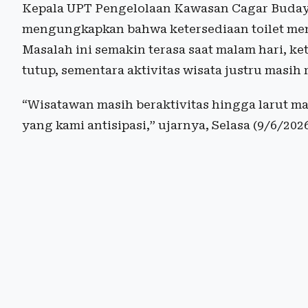
Kepala UPT Pengelolaan Kawasan Cagar Budaya
mengungkapkan bahwa ketersediaan toilet men
Masalah ini semakin terasa saat malam hari, ke
tutup, sementara aktivitas wisata justru masih 
“Wisatawan masih beraktivitas hingga larut mala
yang kami antisipasi,” ujarnya, Selasa (9/6/2026