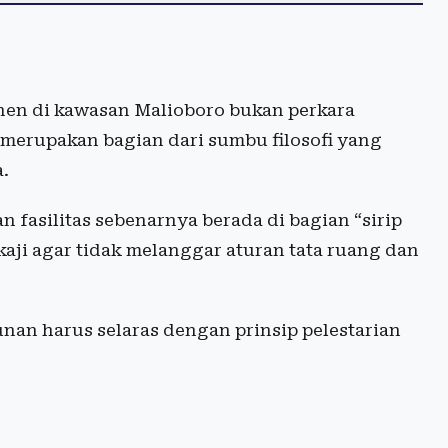
nen di kawasan Malioboro bukan perkara
 merupakan bagian dari sumbu filosofi yang
.
asilitas sebenarnya berada di bagian “sirip
aji agar tidak melanggar aturan tata ruang dan
nan harus selaras dengan prinsip pelestarian