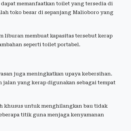
dapat memanfaatkan toilet yang tersedia di
umlah toko besar di sepanjang Malioboro yang
 liburan membuat kapasitas tersebut kerap
mbahan seperti toilet portabel.
awasan juga meningkatkan upaya kebersihan.
jalan yang kerap digunakan sebagai tempat
ih khusus untuk menghilangkan bau tidak
 beberapa titik guna menjaga kenyamanan