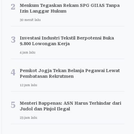
2
Menkum Tegaskan Rekam SPG GIIAS Tanpa
Izin Langgar Hukum
30 menit lalu
3
Investasi Industri Tekstil Berpotensi Buka
9.800 Lowongan Kerja
4 jam lalu
4
Pemkot Jogja Tekan Belanja Pegawai Lewat
Pembatasan Rekrutmen
12 jam lalu
5
Menteri Bappenas: ASN Harus Terhindar dari
Judol dan Pinjol Ilegal
23 jam lalu