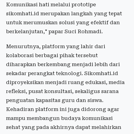
Komunikasi hati melalui prototipe
sikomhati.id merupakan langkah yang tepat
untuk merumuskan solusi yang efektif dan
berkelanjutan," papar Suci Rohmadi.
Menurutnya, platform yang lahir dari
kolaborasi berbagai pihak tersebut
diharapkan berkembang menjadi lebih dari
sekadar perangkat teknologi. Sikomhati.id
diproyeksikan menjadi ruang edukasi, media
refleksi, pusat konsultasi, sekaligus sarana
penguatan kapasitas guru dan siswa.
Kehadiran platform ini juga didorong agar
mampu membangun budaya komunikasi
sehat yang pada akhirnya dapat melahirkan