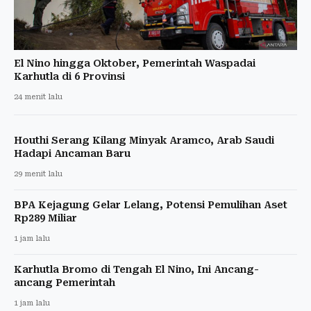
El Nino hingga Oktober, Pemerintah Waspadai
Karhutla di 6 Provinsi
24 menit lalu
Houthi Serang Kilang Minyak Aramco, Arab Saudi
Hadapi Ancaman Baru
29 menit lalu
BPA Kejagung Gelar Lelang, Potensi Pemulihan Aset
Rp289 Miliar
1 jam lalu
Karhutla Bromo di Tengah El Nino, Ini Ancang-
ancang Pemerintah
1 jam lalu