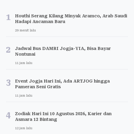
1
Houthi Serang Kilang Minyak Aramco, Arab Saudi
Hadapi Ancaman Baru
29 menit lalu
2
Jadwal Bus DAMRI Jogja-YIA, Bisa Bayar
Nontunai
11 jam lalu
3
Event Jogja Hari Ini, Ada ARTJOG hingga
Pameran Seni Gratis
11 jam lalu
4
Zodiak Hari Ini 10 Agustus 2026, Karier dan
Asmara 12 Bintang
12 jam lalu