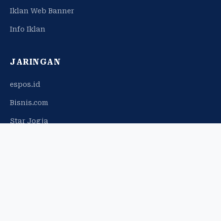
Iklan Web Banner
Info Iklan
JARINGAN
espos.id
Bisnis.com
Star Jogja