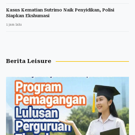
Kasus Kematian Sutrimo Naik Penyidikan, Polisi
Siapkan Ekshumasi
1 jam lalu
Berita Leisure