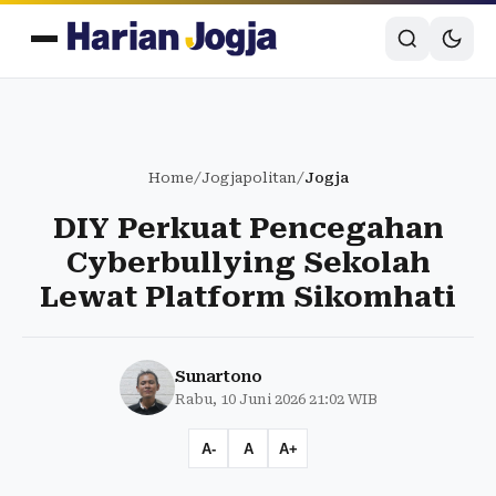
Home
/
Jogjapolitan
/
Jogja
DIY Perkuat Pencegahan
Cyberbullying Sekolah
Lewat Platform Sikomhati
Sunartono
Rabu, 10 Juni 2026 21:02 WIB
A-
A
A+