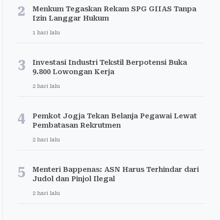
2
Menkum Tegaskan Rekam SPG GIIAS Tanpa
Izin Langgar Hukum
1 hari lalu
3
Investasi Industri Tekstil Berpotensi Buka
9.800 Lowongan Kerja
2 hari lalu
4
Pemkot Jogja Tekan Belanja Pegawai Lewat
Pembatasan Rekrutmen
2 hari lalu
5
Menteri Bappenas: ASN Harus Terhindar dari
Judol dan Pinjol Ilegal
2 hari lalu