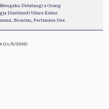
Mengaku Didatangi 4 Orang
gja Diselimuti Udara Kabur
tamax, Biosolar, Pertamina Dex
 (11/6/2026)