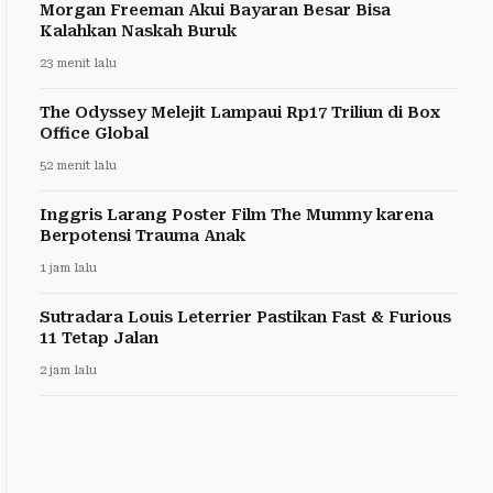
Morgan Freeman Akui Bayaran Besar Bisa
Kalahkan Naskah Buruk
23 menit lalu
The Odyssey Melejit Lampaui Rp17 Triliun di Box
Office Global
52 menit lalu
Inggris Larang Poster Film The Mummy karena
Berpotensi Trauma Anak
1 jam lalu
Sutradara Louis Leterrier Pastikan Fast & Furious
11 Tetap Jalan
2 jam lalu