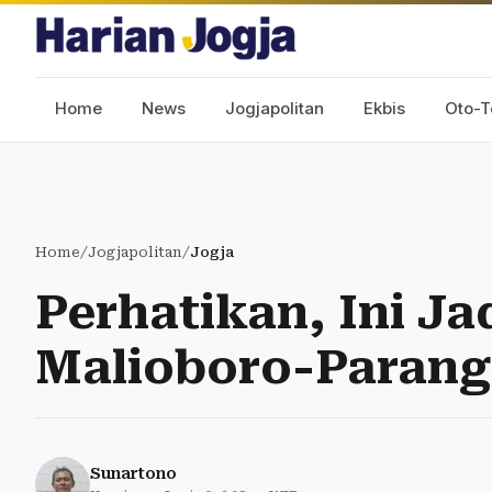
Home
News
Jogjapolitan
Ekbis
Oto-T
Home
/
Jogjapolitan
/
Jogja
Perhatikan, Ini J
Malioboro-Parangt
Sunartono