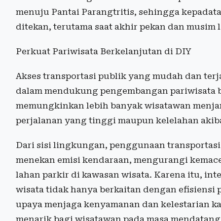
menuju Pantai Parangtritis, sehingga kepadatan
ditekan, terutama saat akhir pekan dan musim l
Perkuat Pariwisata Berkelanjutan di DIY
Akses transportasi publik yang mudah dan terj
dalam mendukung pengembangan pariwisata b
memungkinkan lebih banyak wisatawan menjang
perjalanan yang tinggi maupun kelelahan akib
Dari sisi lingkungan, penggunaan transportasi 
menekan emisi kendaraan, mengurangi kemace
lahan parkir di kawasan wisata. Karena itu, in
wisata tidak hanya berkaitan dengan efisiensi 
upaya menjaga kenyamanan dan kelestarian kaw
menarik bagi wisatawan pada masa mendatang