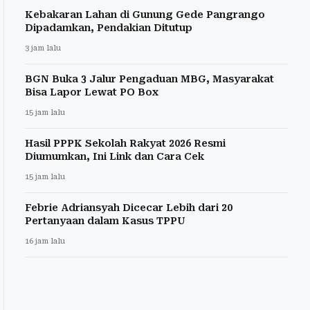
Kebakaran Lahan di Gunung Gede Pangrango
Dipadamkan, Pendakian Ditutup
3 jam lalu
BGN Buka 3 Jalur Pengaduan MBG, Masyarakat
Bisa Lapor Lewat PO Box
15 jam lalu
Hasil PPPK Sekolah Rakyat 2026 Resmi
Diumumkan, Ini Link dan Cara Cek
15 jam lalu
Febrie Adriansyah Dicecar Lebih dari 20
Pertanyaan dalam Kasus TPPU
16 jam lalu