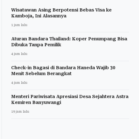
Wisatawan Asing Berpotensi Bebas Visa ke
Kamboja, Ini Alasannya
1 jam lalu
Aturan Bandara Thailand: Koper Penumpang Bisa
Dibuka Tanpa Pemilik
4 jam lalu
Check-in Bagasi di Bandara Haneda Wajib 30
Menit Sebelum Berangkat
4 jam lalu
Menteri Pariwisata Apresiasi Desa Sejahtera Astra
Kemiren Banyuwangi
19 jam lalu