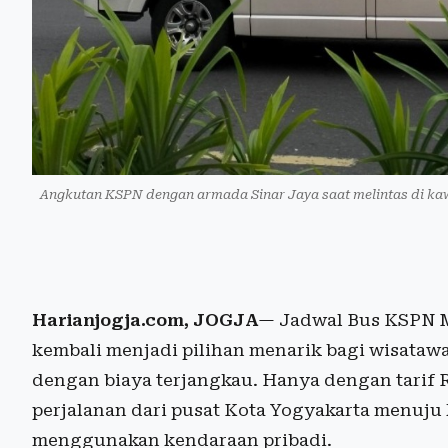
Angkutan KSPN dengan armada Sinar Jaya saat melintas di kaw
Harianjogja.com, JOGJA
— Jadwal Bus KSPN Ma
kembali menjadi pilihan menarik bagi wisatawa
dengan biaya terjangkau. Hanya dengan tarif
perjalanan dari pusat Kota Yogyakarta menuju 
menggunakan kendaraan pribadi.