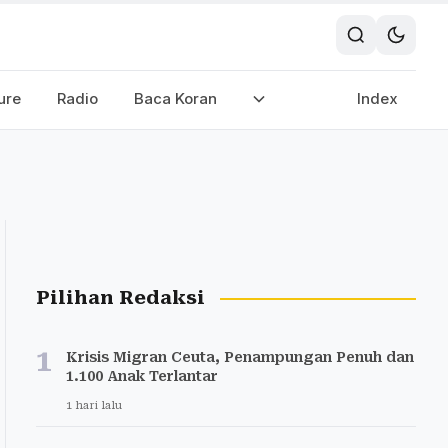
ure
Radio
Baca Koran
Index
Pilihan Redaksi
1
Krisis Migran Ceuta, Penampungan Penuh dan
1.100 Anak Terlantar
1 hari lalu