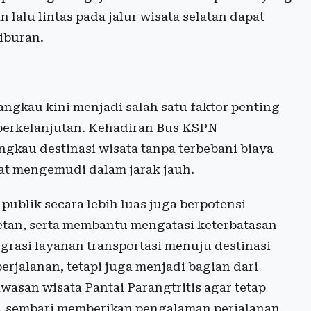
 lalu lintas pada jalur wisata selatan dapat
iburan.
angkau kini menjadi salah satu faktor penting
erkelanjutan. Kehadiran Bus KSPN
kau destinasi wisata tanpa terbebani biaya
at mengemudi dalam jarak jauh.
publik secara lebih luas juga berpotensi
tan, serta membantu mengatasi keterbatasan
tegrasi layanan transportasi menuju destinasi
perjalanan, tetapi juga menjadi bagian dari
asan wisata Pantai Parangtritis agar tetap
, sembari memberikan pengalaman perjalanan