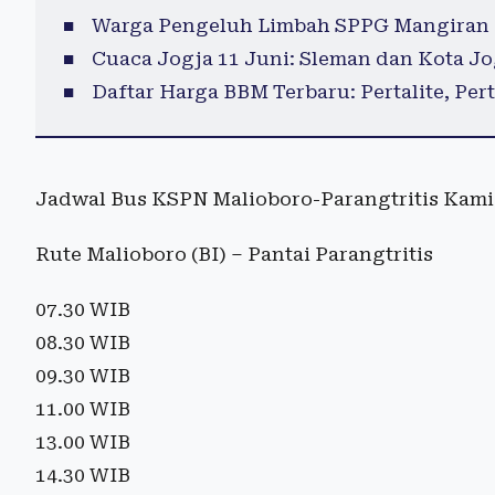
Warga Pengeluh Limbah SPPG Mangiran 
Cuaca Jogja 11 Juni: Sleman dan Kota Jo
Daftar Harga BBM Terbaru: Pertalite, Per
Jadwal Bus KSPN Malioboro-Parangtritis Kamis
Rute Malioboro (BI) – Pantai Parangtritis
07.30 WIB
08.30 WIB
09.30 WIB
11.00 WIB
13.00 WIB
14.30 WIB