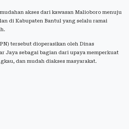
kemudahan akses dari kawasan Malioboro menuju
ulan di Kabupaten Bantul yang selalu ramai
h.
PN) tersebut dioperasikan oleh Dinas
r Jaya sebagai bagian dari upaya memperkuat
jangkau, dan mudah diakses masyarakat.