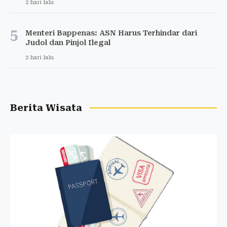
2 hari lalu
5
Menteri Bappenas: ASN Harus Terhindar dari
Judol dan Pinjol Ilegal
2 hari lalu
Berita Wisata