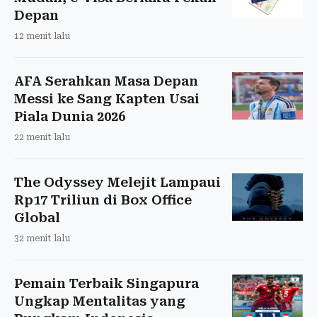
Depan
12 menit lalu
AFA Serahkan Masa Depan
Messi ke Sang Kapten Usai
Piala Dunia 2026
22 menit lalu
The Odyssey Melejit Lampaui
Rp17 Triliun di Box Office
Global
32 menit lalu
Pemain Terbaik Singapura
Ungkap Mentalitas yang