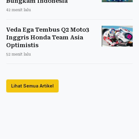
Bungkam Indonesia
42 menit lalu
Veda Ega Tembus Q2 Moto3
Inggris Honda Team Asia
Optimistis
52 menit lalu
Lihat Semua Artikel