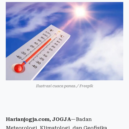
Ilustrasi cuaca panas./ Freepik
Harianjogja.com, JOGJA
—Badan
Meteorologi, Klimatologi, dan Geofisika