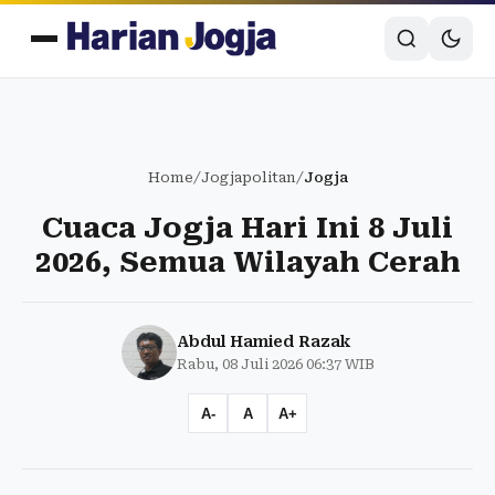
Home
/
Jogjapolitan
/
Jogja
Cuaca Jogja Hari Ini 8 Juli
2026, Semua Wilayah Cerah
Abdul Hamied Razak
Rabu, 08 Juli 2026 06:37 WIB
A-
A
A+