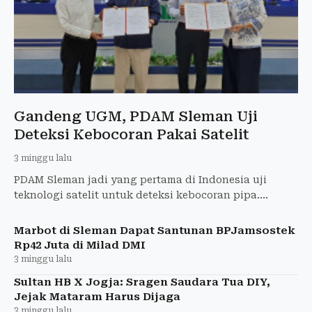
Gandeng UGM, PDAM Sleman Uji
Deteksi Kebocoran Pakai Satelit
3 minggu lalu
PDAM Sleman jadi yang pertama di Indonesia uji
teknologi satelit untuk deteksi kebocoran pipa.
Kolaborasi dengan UGM dan perusahaan Korea.
Marbot di Sleman Dapat Santunan BPJamsostek
Rp42 Juta di Milad DMI
3 minggu lalu
Sultan HB X Jogja: Sragen Saudara Tua DIY,
Jejak Mataram Harus Dijaga
3 minggu lalu