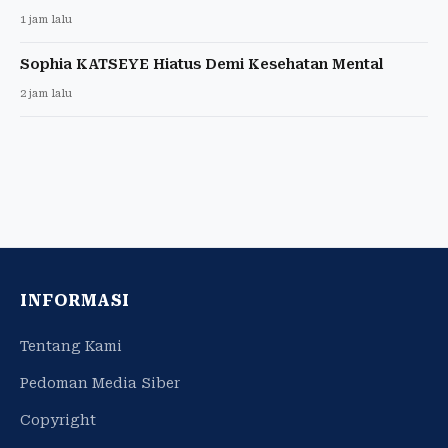
1 jam lalu
Sophia KATSEYE Hiatus Demi Kesehatan Mental
2 jam lalu
INFORMASI
Tentang Kami
Pedoman Media Siber
Copyright