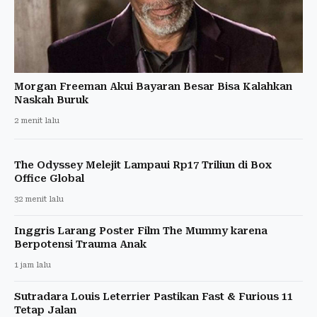
Morgan Freeman Akui Bayaran Besar Bisa Kalahkan
Naskah Buruk
2 menit lalu
The Odyssey Melejit Lampaui Rp17 Triliun di Box
Office Global
32 menit lalu
Inggris Larang Poster Film The Mummy karena
Berpotensi Trauma Anak
1 jam lalu
Sutradara Louis Leterrier Pastikan Fast & Furious 11
Tetap Jalan