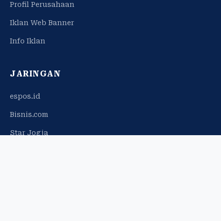
Profil Perusahaan
Iklan Web Banner
Info Iklan
JARINGAN
espos.id
Bisnis.com
Star Jogja