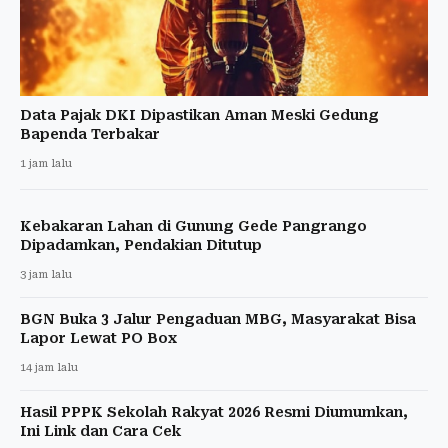
Data Pajak DKI Dipastikan Aman Meski Gedung
Bapenda Terbakar
1 jam lalu
Kebakaran Lahan di Gunung Gede Pangrango
Dipadamkan, Pendakian Ditutup
3 jam lalu
BGN Buka 3 Jalur Pengaduan MBG, Masyarakat Bisa
Lapor Lewat PO Box
14 jam lalu
Hasil PPPK Sekolah Rakyat 2026 Resmi Diumumkan,
Ini Link dan Cara Cek