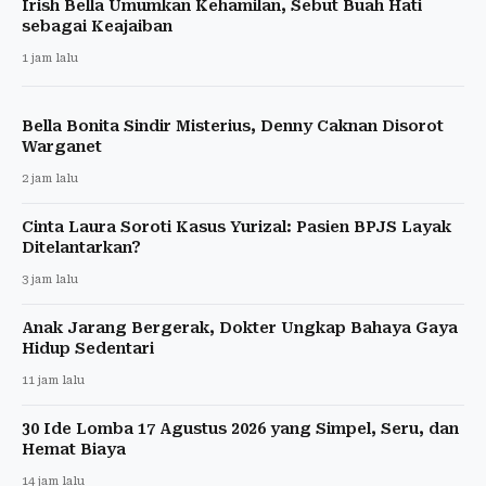
Irish Bella Umumkan Kehamilan, Sebut Buah Hati
sebagai Keajaiban
1 jam lalu
Bella Bonita Sindir Misterius, Denny Caknan Disorot
Warganet
2 jam lalu
Cinta Laura Soroti Kasus Yurizal: Pasien BPJS Layak
Ditelantarkan?
3 jam lalu
Anak Jarang Bergerak, Dokter Ungkap Bahaya Gaya
Hidup Sedentari
11 jam lalu
30 Ide Lomba 17 Agustus 2026 yang Simpel, Seru, dan
Hemat Biaya
14 jam lalu