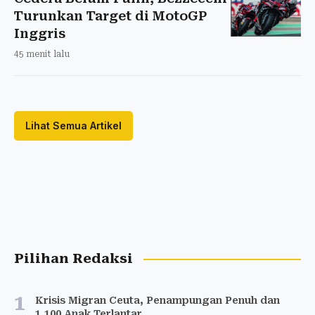
Turunkan Target di MotoGP
Inggris
45 menit lalu
Lihat Semua Artikel
Pilihan Redaksi
1
Krisis Migran Ceuta, Penampungan Penuh dan
1.100 Anak Terlantar