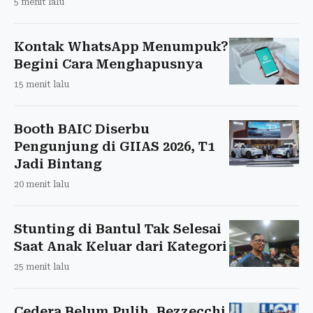
5 menit lalu
Kontak WhatsApp Menumpuk?
Begini Cara Menghapusnya
15 menit lalu
Booth BAIC Diserbu
Pengunjung di GIIAS 2026, T1
Jadi Bintang
20 menit lalu
Stunting di Bantul Tak Selesai
Saat Anak Keluar dari Kategori
25 menit lalu
Cedera Belum Pulih, Bezzecchi