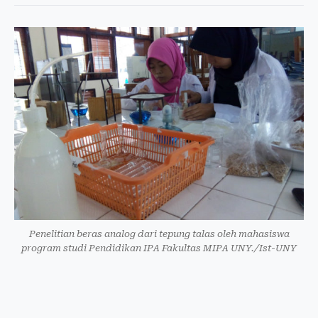
Penelitian beras analog dari tepung talas oleh mahasiswa
program studi Pendidikan IPA Fakultas MIPA UNY./Ist-UNY