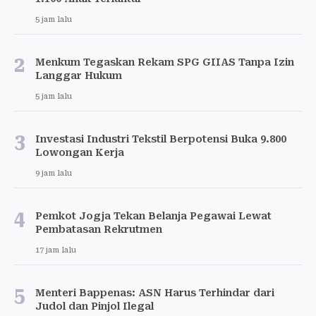
5 jam lalu
2
Menkum Tegaskan Rekam SPG GIIAS Tanpa Izin
Langgar Hukum
5 jam lalu
3
Investasi Industri Tekstil Berpotensi Buka 9.800
Lowongan Kerja
9 jam lalu
4
Pemkot Jogja Tekan Belanja Pegawai Lewat
Pembatasan Rekrutmen
17 jam lalu
5
Menteri Bappenas: ASN Harus Terhindar dari
Judol dan Pinjol Ilegal