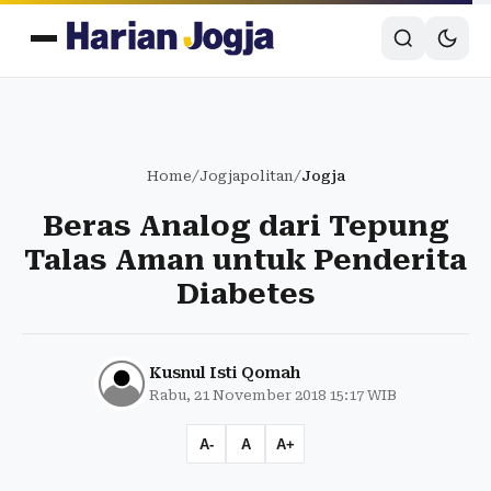
Home
/
Jogjapolitan
/
Jogja
Beras Analog dari Tepung
Talas Aman untuk Penderita
Diabetes
Kusnul Isti Qomah
Rabu, 21 November 2018 15:17 WIB
A-
A
A+