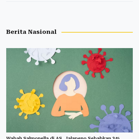
Berita Nasional
Wabah Salmonella di AS, Jalapeno Sebabkan 345