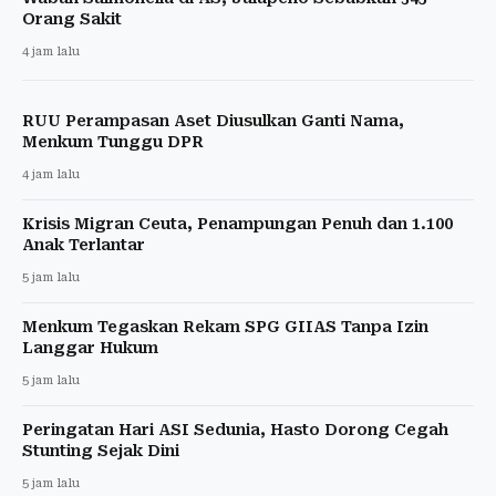
Orang Sakit
4 jam lalu
RUU Perampasan Aset Diusulkan Ganti Nama,
Menkum Tunggu DPR
4 jam lalu
Krisis Migran Ceuta, Penampungan Penuh dan 1.100
Anak Terlantar
5 jam lalu
Menkum Tegaskan Rekam SPG GIIAS Tanpa Izin
Langgar Hukum
5 jam lalu
Peringatan Hari ASI Sedunia, Hasto Dorong Cegah
Stunting Sejak Dini
5 jam lalu