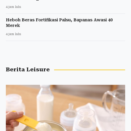
4 jam lalu
Heboh Beras Fortifikasi Palsu, Bapanas Awasi 40
Merek
4 jam lalu
Berita Leisure