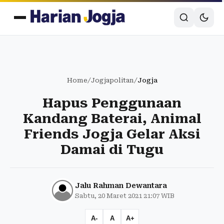
Home
/
Jogjapolitan
/
Jogja
Hapus Penggunaan
Kandang Baterai, Animal
Friends Jogja Gelar Aksi
Damai di Tugu
Jalu Rahman Dewantara
Sabtu, 20 Maret 2021 21:07 WIB
A-
A
A+