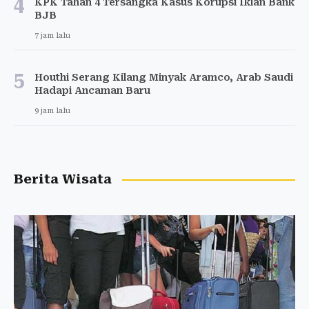
4
KPK Tahan 4 Tersangka Kasus Korupsi Iklan Bank
BJB
7 jam lalu
5
Houthi Serang Kilang Minyak Aramco, Arab Saudi
Hadapi Ancaman Baru
9 jam lalu
Berita Wisata