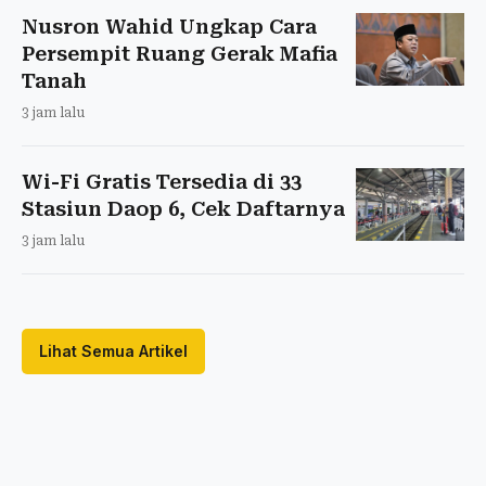
Nusron Wahid Ungkap Cara
Persempit Ruang Gerak Mafia
Tanah
3 jam lalu
Wi-Fi Gratis Tersedia di 33
Stasiun Daop 6, Cek Daftarnya
3 jam lalu
Lihat Semua Artikel