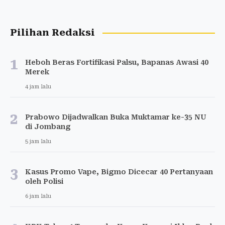
Pilihan Redaksi
1
Heboh Beras Fortifikasi Palsu, Bapanas Awasi 40
Merek
4 jam lalu
2
Prabowo Dijadwalkan Buka Muktamar ke-35 NU
di Jombang
5 jam lalu
3
Kasus Promo Vape, Bigmo Dicecar 40 Pertanyaan
oleh Polisi
6 jam lalu