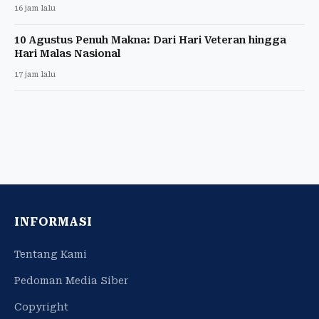
16 jam lalu
10 Agustus Penuh Makna: Dari Hari Veteran hingga
Hari Malas Nasional
17 jam lalu
INFORMASI
Tentang Kami
Pedoman Media Siber
Copyright