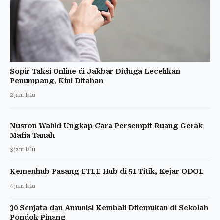
Sopir Taksi Online di Jakbar Diduga Lecehkan
Penumpang, Kini Ditahan
2 jam lalu
Nusron Wahid Ungkap Cara Persempit Ruang Gerak
Mafia Tanah
3 jam lalu
Kemenhub Pasang ETLE Hub di 51 Titik, Kejar ODOL
4 jam lalu
30 Senjata dan Amunisi Kembali Ditemukan di Sekolah
Pondok Pinang