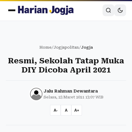
Home
/
Jogjapolitan
/
Jogja
Resmi, Sekolah Tatap Muka
DIY Dicoba April 2021
Jalu Rahman Dewantara
Selasa, 23 Maret 2021 13:07 WIB
A-
A
A+