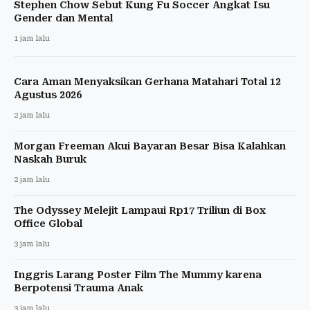
Stephen Chow Sebut Kung Fu Soccer Angkat Isu
Gender dan Mental
1 jam lalu
Cara Aman Menyaksikan Gerhana Matahari Total 12
Agustus 2026
2 jam lalu
Morgan Freeman Akui Bayaran Besar Bisa Kalahkan
Naskah Buruk
2 jam lalu
The Odyssey Melejit Lampaui Rp17 Triliun di Box
Office Global
3 jam lalu
Inggris Larang Poster Film The Mummy karena
Berpotensi Trauma Anak
3 jam lalu