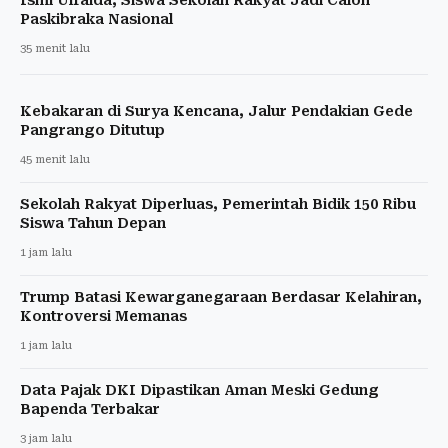
Ismi Ulfaida, Siswa Sekolah Rakyat Jadi Calon
Paskibraka Nasional
35 menit lalu
Kebakaran di Surya Kencana, Jalur Pendakian Gede
Pangrango Ditutup
45 menit lalu
Sekolah Rakyat Diperluas, Pemerintah Bidik 150 Ribu
Siswa Tahun Depan
1 jam lalu
Trump Batasi Kewarganegaraan Berdasar Kelahiran,
Kontroversi Memanas
1 jam lalu
Data Pajak DKI Dipastikan Aman Meski Gedung
Bapenda Terbakar
3 jam lalu