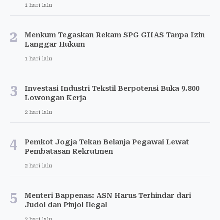
1 hari lalu
2
Menkum Tegaskan Rekam SPG GIIAS Tanpa Izin
Langgar Hukum
1 hari lalu
3
Investasi Industri Tekstil Berpotensi Buka 9.800
Lowongan Kerja
2 hari lalu
4
Pemkot Jogja Tekan Belanja Pegawai Lewat
Pembatasan Rekrutmen
2 hari lalu
5
Menteri Bappenas: ASN Harus Terhindar dari
Judol dan Pinjol Ilegal
2 hari lalu