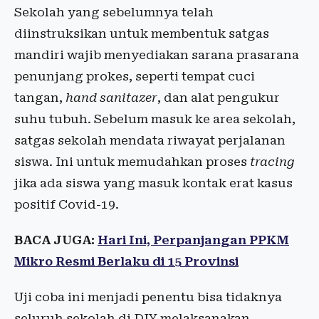
Sekolah yang sebelumnya telah
diinstruksikan untuk membentuk satgas
mandiri wajib menyediakan sarana prasarana
penunjang prokes, seperti tempat cuci
tangan,
hand sanitazer
, dan alat pengukur
suhu tubuh. Sebelum masuk ke area sekolah,
satgas sekolah mendata riwayat perjalanan
siswa. Ini untuk memudahkan proses
tracing
jika ada siswa yang masuk kontak erat kasus
positif Covid-19.
BACA JUGA:
Hari Ini, Perpanjangan PPKM
Mikro Resmi Berlaku di 15 Provinsi
Uji coba ini menjadi penentu bisa tidaknya
seluruh sekolah di DIY melaksanakan