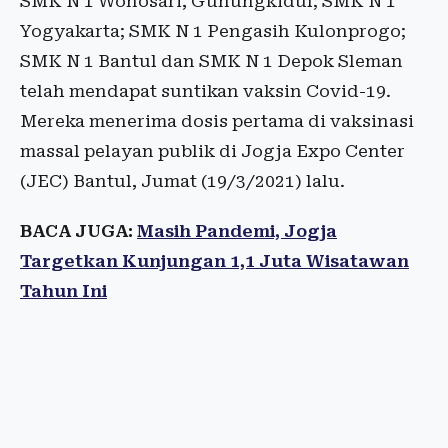
SMK N 1 Wonosari, Gunungkidul; SMK N 1
Yogyakarta; SMK N 1 Pengasih Kulonprogo;
SMK N 1 Bantul dan SMK N 1 Depok Sleman
telah mendapat suntikan vaksin Covid-19.
Mereka menerima dosis pertama di vaksinasi
massal pelayan publik di Jogja Expo Center
(JEC) Bantul, Jumat (19/3/2021) lalu.
BACA JUGA:
Masih Pandemi, Jogja
Targetkan Kunjungan 1,1 Juta Wisatawan
Tahun Ini