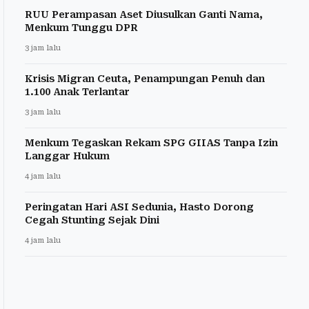
RUU Perampasan Aset Diusulkan Ganti Nama,
Menkum Tunggu DPR
3 jam lalu
Krisis Migran Ceuta, Penampungan Penuh dan
1.100 Anak Terlantar
3 jam lalu
Menkum Tegaskan Rekam SPG GIIAS Tanpa Izin
Langgar Hukum
4 jam lalu
Peringatan Hari ASI Sedunia, Hasto Dorong
Cegah Stunting Sejak Dini
4 jam lalu