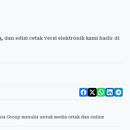
a
, dan edisi cetak versi elektronik kami hadir di
esia Group menulis untuk media cetak dan online