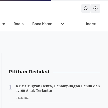
ure
Radio
Baca Koran
Index
Pilihan Redaksi
1
Krisis Migran Ceuta, Penampungan Penuh dan
1.100 Anak Terlantar
3 jam lalu