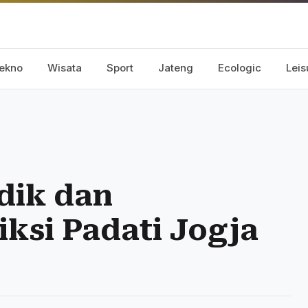
ekno
Wisata
Sport
Jateng
Ecologic
Leis
dik dan
ksi Padati Jogja