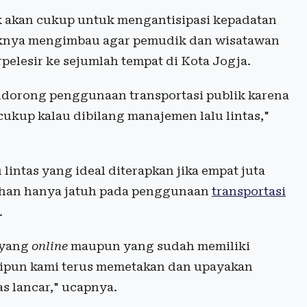
ak akan cukup untuk mengantisipasi kepadatan
pihaknya mengimbau agar pemudik dan wisatawan
elesir ke sejumlah tempat di Kota Jogja.
endorong penggunaan transportasi publik karena
cukup kalau dibilang manajemen lalu lintas,"
intas yang ideal diterapkan jika empat juta
ilihan hanya jatuh pada penggunaan
transportasi
.
 yang
online
maupun yang sudah memiliki
skipun kami terus memetakan dan upayakan
as lancar," ucapnya.