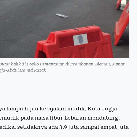
utar balik di Posko Pemantauan di Prambanan, Sleman, Jumat
ogja-Abdul Hamid Razak
a lampu hijau kebijakan mudik, Kota Jogja
pemudik pada masa libur Lebaran mendatang.
ksi setidaknya ada 3,9 juta sampai empat juta