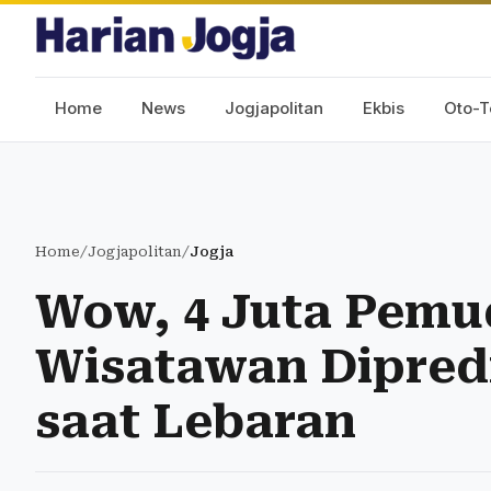
Home
News
Jogjapolitan
Ekbis
Oto-T
Home
/
Jogjapolitan
/
Jogja
Wow, 4 Juta Pemu
Wisatawan Dipredi
saat Lebaran