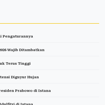
ni Pengaturannya
2026 Wajib Ditambatkan
uk Terus Tinggi
tensi Diguyur Hujan
esiden Prabowo di Istana
ulfitri di Istana