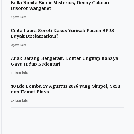
Bella Bonita Sindir Misterius, Denny Caknan
Disorot Warganet
1 jam lalu
Cinta Laura Soroti Kasus Yurizal: Pasien BPJS
Layak Ditelantarkan?
2 jam lalu
Anak Jarang Bergerak, Dokter Ungkap Bahaya
Gaya Hidup Sedentari
10 jam lalu
30 Ide Lomba 17 Agustus 2026 yang Simpel, Seru,
dan Hemat Biaya
13 jam lalu