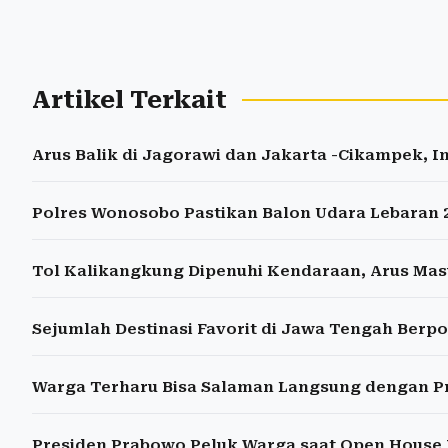
Artikel Terkait
Arus Balik di Jagorawi dan Jakarta -Cikampek, I
Polres Wonosobo Pastikan Balon Udara Lebaran 
Tol Kalikangkung Dipenuhi Kendaraan, Arus Mas
Sejumlah Destinasi Favorit di Jawa Tengah Berpo
Warga Terharu Bisa Salaman Langsung dengan Pr
Presiden Prabowo Peluk Warga saat Open House Id