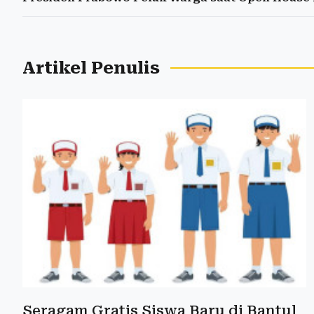
Artikel Penulis
Seragam Gratis Siswa Baru di Bantul