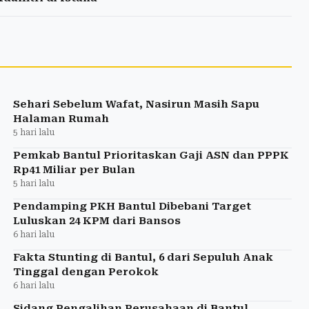
Sehari Sebelum Wafat, Nasirun Masih Sapu
Halaman Rumah
5 hari lalu
Pemkab Bantul Prioritaskan Gaji ASN dan PPPK
Rp41 Miliar per Bulan
5 hari lalu
Pendamping PKH Bantul Dibebani Target
Luluskan 24 KPM dari Bansos
6 hari lalu
Fakta Stunting di Bantul, 6 dari Sepuluh Anak
Tinggal dengan Perokok
6 hari lalu
Sidang Pengalihan Perusahaan di Bantul,