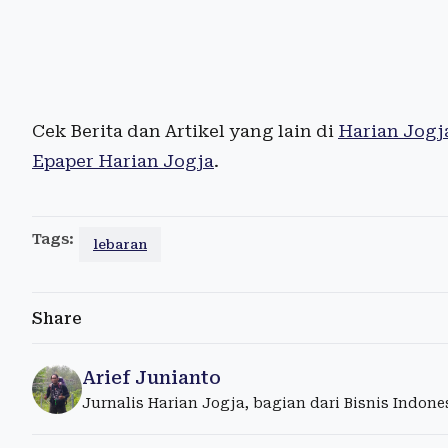
Cek Berita dan Artikel yang lain di
Harian Jogj
Epaper Harian Jogja
.
Tags:
lebaran
Share
Arief Junianto
Jurnalis Harian Jogja, bagian dari Bisnis Indon