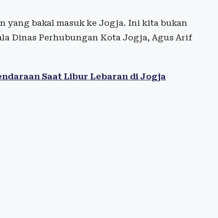
n yang bakal masuk ke Jogja. Ini kita bukan
ala Dinas Perhubungan Kota Jogja, Agus Arif
ndaraan Saat Libur Lebaran di Jogja