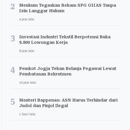
2
Menkum Tegaskan Rekam SPG GIIAS Tanpa
Izin Langgar Hukum
4 jam lalu
3
Investasi Industri Tekstil Berpotensi Buka
9.800 Lowongan Kerja
8 jam lalu
4
Pemkot Jogja Tekan Belanja Pegawai Lewat
Pembatasan Rekrutmen
16 jam lalu
5
Menteri Bappenas: ASN Harus Terhindar dari
Judol dan Pinjol Ilegal
1 hari lalu