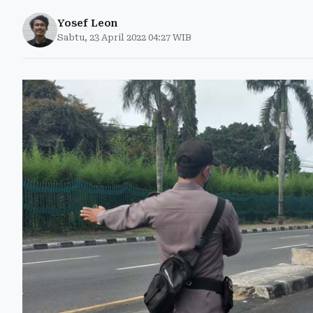
Yosef Leon
Sabtu, 23 April 2022 04:27 WIB