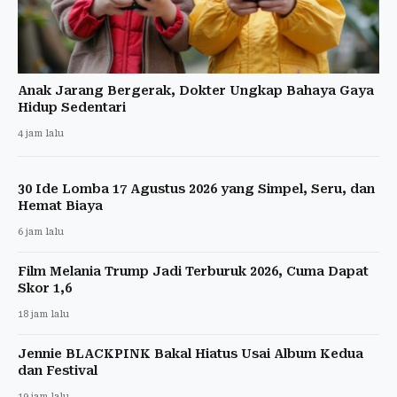
Anak Jarang Bergerak, Dokter Ungkap Bahaya Gaya
Hidup Sedentari
4 jam lalu
30 Ide Lomba 17 Agustus 2026 yang Simpel, Seru, dan
Hemat Biaya
6 jam lalu
Film Melania Trump Jadi Terburuk 2026, Cuma Dapat
Skor 1,6
18 jam lalu
Jennie BLACKPINK Bakal Hiatus Usai Album Kedua
dan Festival
19 jam lalu