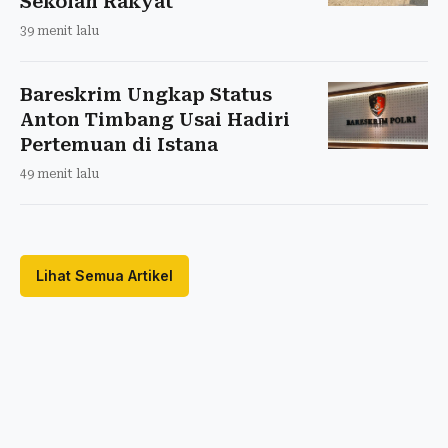
Sekolah Rakyat
39 menit lalu
Bareskrim Ungkap Status
Anton Timbang Usai Hadiri
Pertemuan di Istana
49 menit lalu
Lihat Semua Artikel