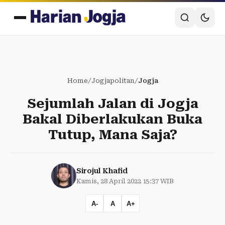
Home
/
Jogjapolitan
/
Jogja
Sejumlah Jalan di Jogja
Bakal Diberlakukan Buka
Tutup, Mana Saja?
Sirojul Khafid
Kamis, 28 April 2022 15:37 WIB
A-
A
A+