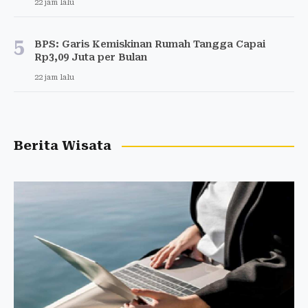
22 jam lalu
5
BPS: Garis Kemiskinan Rumah Tangga Capai
Rp3,09 Juta per Bulan
22 jam lalu
Berita Wisata