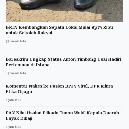
BRIN Kembangkan Sepatu Lokal Mulai Rp75 Ribu
untuk Sekolah Rakyat
39 menit lalu
Bareskrim Ungkap Status Anton Timbang Usai Hadiri
Pertemuan di Istana
49 menit lalu
Komentar Nakes ke Pasien BPJS Viral, DPR Minta
Etika Dijaga
1 jam lalu
PAN Nilai Usulan Pilkada Tanpa Wakil Kepala Daerah
Layak Dikaji
1 jam lalu