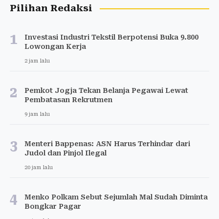
Pilihan Redaksi
1
Investasi Industri Tekstil Berpotensi Buka 9.800
Lowongan Kerja
2 jam lalu
2
Pemkot Jogja Tekan Belanja Pegawai Lewat
Pembatasan Rekrutmen
9 jam lalu
3
Menteri Bappenas: ASN Harus Terhindar dari
Judol dan Pinjol Ilegal
20 jam lalu
4
Menko Polkam Sebut Sejumlah Mal Sudah Diminta
Bongkar Pagar