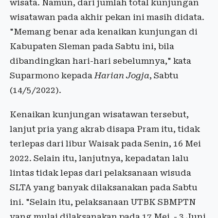
wisata. Namun, dari jumlah total kunjungan
wisatawan pada akhir pekan ini masih didata.
"Memang benar ada kenaikan kunjungan di
Kabupaten Sleman pada Sabtu ini, bila
dibandingkan hari-hari sebelumnya," kata
Suparmono kepada
Harian Jogja
, Sabtu
(14/5/2022).
Kenaikan kunjungan wisatawan tersebut,
lanjut pria yang akrab disapa Pram itu, tidak
terlepas dari libur Waisak pada Senin, 16 Mei
2022. Selain itu, lanjutnya, kepadatan lalu
lintas tidak lepas dari pelaksanaan wisuda
SLTA yang banyak dilaksanakan pada Sabtu
ini. "Selain itu, pelaksanaan UTBK SBMPTN
yang mulai dilaksanakan pada 17 Mei
- 3 Juni