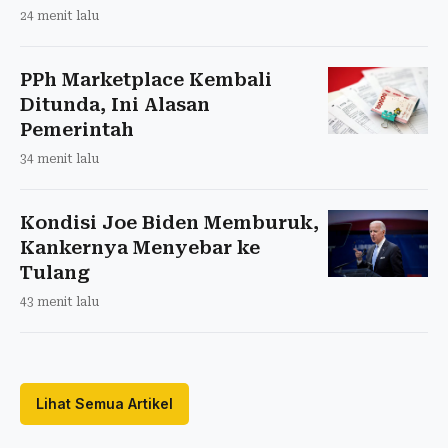
24 menit lalu
PPh Marketplace Kembali
Ditunda, Ini Alasan
Pemerintah
34 menit lalu
Kondisi Joe Biden Memburuk,
Kankernya Menyebar ke
Tulang
43 menit lalu
Lihat Semua Artikel