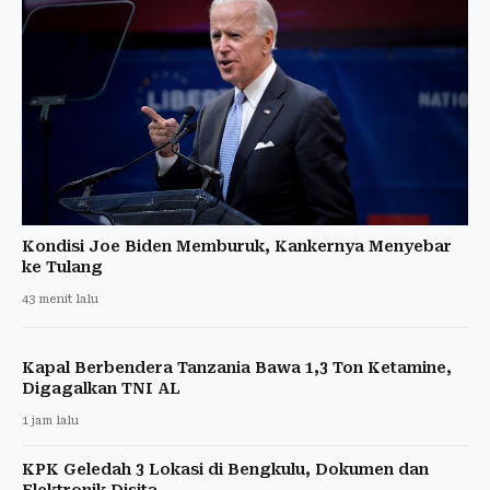
Kondisi Joe Biden Memburuk, Kankernya Menyebar
ke Tulang
43 menit lalu
Kapal Berbendera Tanzania Bawa 1,3 Ton Ketamine,
Digagalkan TNI AL
1 jam lalu
KPK Geledah 3 Lokasi di Bengkulu, Dokumen dan
Elektronik Disita