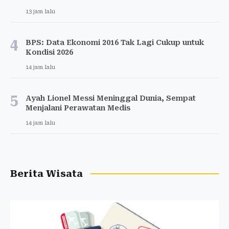
13 jam lalu
4
BPS: Data Ekonomi 2016 Tak Lagi Cukup untuk
Kondisi 2026
14 jam lalu
5
Ayah Lionel Messi Meninggal Dunia, Sempat
Menjalani Perawatan Medis
14 jam lalu
Berita Wisata