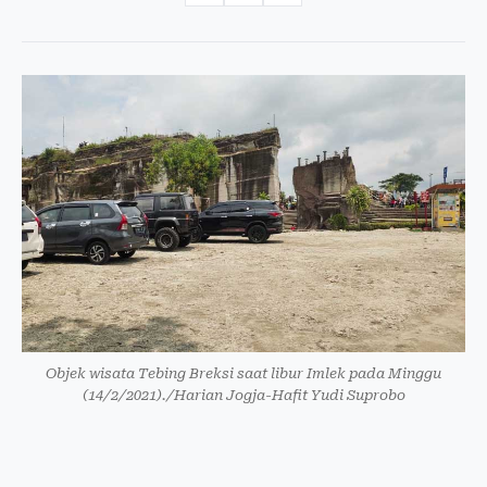
Objek wisata Tebing Breksi saat libur Imlek pada Minggu
(14/2/2021)./Harian Jogja-Hafit Yudi Suprobo