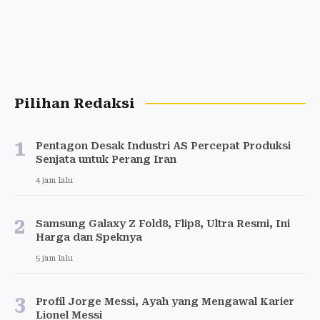
Pilihan Redaksi
1
Pentagon Desak Industri AS Percepat Produksi
Senjata untuk Perang Iran
4 jam lalu
2
Samsung Galaxy Z Fold8, Flip8, Ultra Resmi, Ini
Harga dan Speknya
5 jam lalu
3
Profil Jorge Messi, Ayah yang Mengawal Karier
Lionel Messi