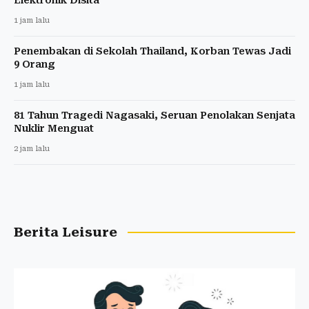
1 jam lalu
Penembakan di Sekolah Thailand, Korban Tewas Jadi
9 Orang
1 jam lalu
81 Tahun Tragedi Nagasaki, Seruan Penolakan Senjata
Nuklir Menguat
2 jam lalu
Berita Leisure