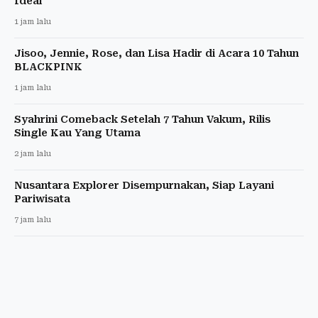
Ideal
1 jam lalu
Jisoo, Jennie, Rose, dan Lisa Hadir di Acara 10 Tahun
BLACKPINK
1 jam lalu
Syahrini Comeback Setelah 7 Tahun Vakum, Rilis
Single Kau Yang Utama
2 jam lalu
Nusantara Explorer Disempurnakan, Siap Layani
Pariwisata
7 jam lalu