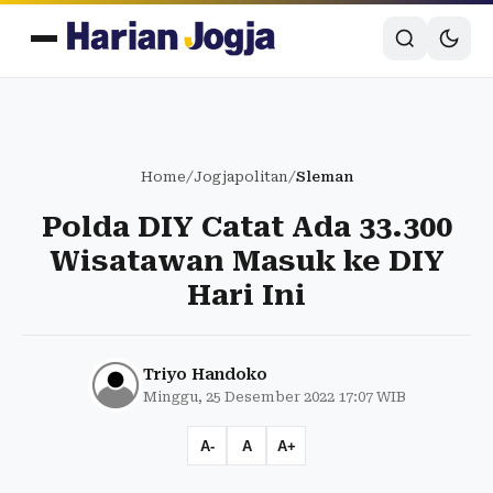
Home
/
Jogjapolitan
/
Sleman
Polda DIY Catat Ada 33.300
Wisatawan Masuk ke DIY
Hari Ini
Triyo Handoko
Minggu, 25 Desember 2022 17:07 WIB
A-
A
A+