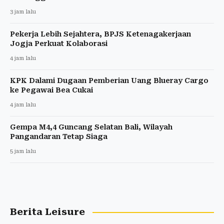
3 jam lalu
Pekerja Lebih Sejahtera, BPJS Ketenagakerjaan
Jogja Perkuat Kolaborasi
4 jam lalu
KPK Dalami Dugaan Pemberian Uang Blueray Cargo
ke Pegawai Bea Cukai
4 jam lalu
Gempa M4,4 Guncang Selatan Bali, Wilayah
Pangandaran Tetap Siaga
5 jam lalu
Berita Leisure