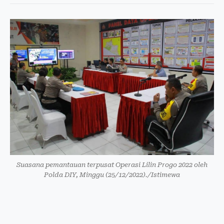
Suasana pemantauan terpusat Operasi Lilin Progo 2022 oleh
Polda DIY, Minggu (25/12/2022)./Istimewa