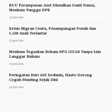
RUU Perampasan Aset Diusulkan Ganti Nama,
Menkum Tunggu DPR
12 jam lalu
Krisis Migran Ceuta, Penampungan Penuh dan
1.100 Anak Terlantar
12 jam lalu
Menkum Tegaskan Rekam SPG GIIAS Tanpa Izin
Langgar Hukum
13 jam lalu
Peringatan Hari ASI Sedunia, Hasto Dorong
Cegah Stunting Sejak Dini
13 jam lalu