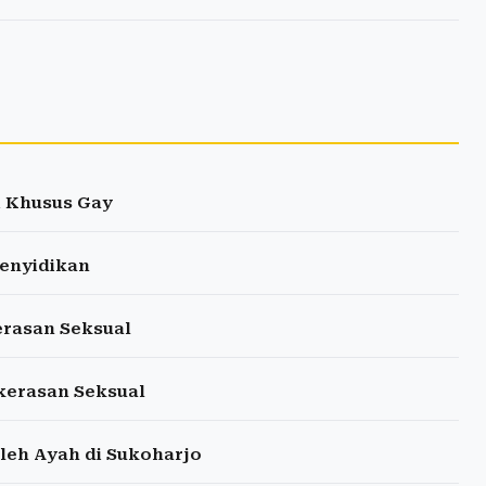
i Khusus Gay
Penyidikan
erasan Seksual
kerasan Seksual
leh Ayah di Sukoharjo