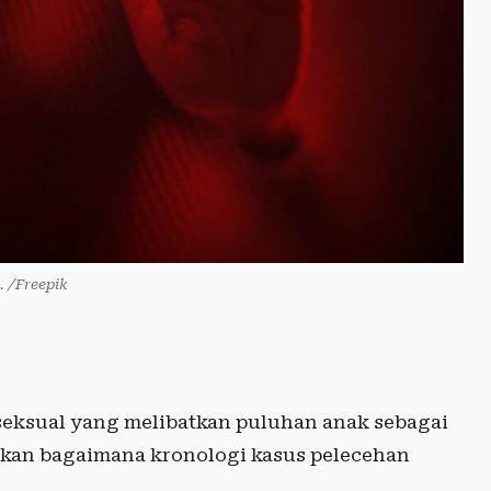
i. /Freepik
eksual yang melibatkan puluhan anak sebagai
rkan bagaimana kronologi kasus pelecehan