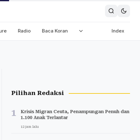
ure
Radio
Baca Koran
Index
Pilihan Redaksi
1
Krisis Migran Ceuta, Penampungan Penuh dan
1.100 Anak Terlantar
12 jam lalu