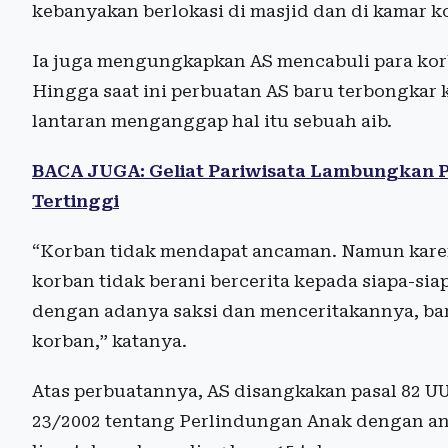
kebanyakan berlokasi di masjid dan di kamar k
Ia juga mengungkapkan AS mencabuli para korb
Hingga saat ini perbuatan AS baru terbongkar 
lantaran menganggap hal itu sebuah aib.
BACA JUGA: Geliat Pariwisata Lambungkan 
Tertinggi
“Korban tidak mendapat ancaman. Namun karena
korban tidak berani bercerita kepada siapa-siap
dengan adanya saksi dan menceritakannya, ba
korban,” katanya.
Atas perbuatannya, AS disangkakan pasal 82 UU
23/2002 tentang Perlindungan Anak dengan an