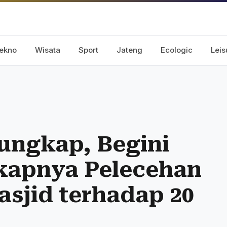
ekno
Wisata
Sport
Jateng
Ecologic
Leis
ungkap, Begini
kapnya Pelecehan
sjid terhadap 20