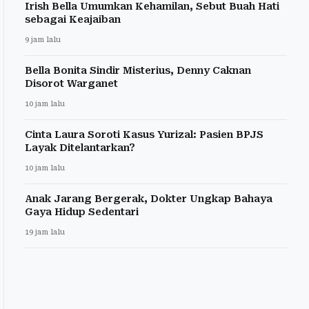
Irish Bella Umumkan Kehamilan, Sebut Buah Hati
sebagai Keajaiban
9 jam lalu
Bella Bonita Sindir Misterius, Denny Caknan
Disorot Warganet
10 jam lalu
Cinta Laura Soroti Kasus Yurizal: Pasien BPJS
Layak Ditelantarkan?
10 jam lalu
Anak Jarang Bergerak, Dokter Ungkap Bahaya
Gaya Hidup Sedentari
19 jam lalu