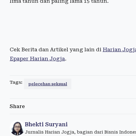
lima tahun dan paling lama 15 tahun.
Cek Berita dan Artikel yang lain di
Harian Jogj
Epaper Harian Jogja
.
Tags:
pelecehan seksual
Share
Bhekti Suryani
Jurnalis Harian Jogja, bagian dari Bisnis Indon