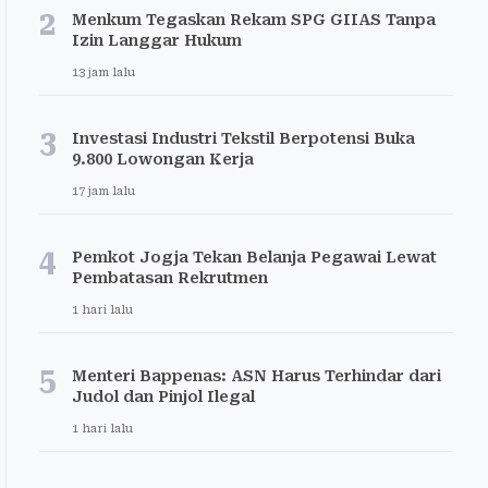
2
Menkum Tegaskan Rekam SPG GIIAS Tanpa
Izin Langgar Hukum
13 jam lalu
3
Investasi Industri Tekstil Berpotensi Buka
9.800 Lowongan Kerja
17 jam lalu
4
Pemkot Jogja Tekan Belanja Pegawai Lewat
Pembatasan Rekrutmen
1 hari lalu
5
Menteri Bappenas: ASN Harus Terhindar dari
Judol dan Pinjol Ilegal
1 hari lalu