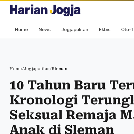
Home
News
Jogjapolitan
Ekbis
Oto-T
Home
/
Jogjapolitan
/
Sleman
10 Tahun Baru Ter
Kronologi Terung
Seksual Remaja Ma
Anak di Sleman