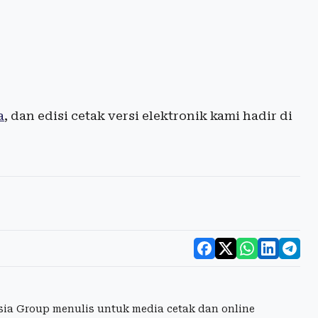
a
, dan edisi cetak versi elektronik kami hadir di
esia Group menulis untuk media cetak dan online