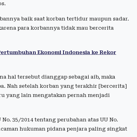
os.
annya baik saat korban tertidur maupun sadar.
karena para korbannya tidak mau bercerita
Pertumbuhan Ekonomi Indonesia ke Rekor
 hal tersebut dianggap sebagai aib, maka
a. Nah setelah korban yang terakhir [bercerita]
ru yang lain mengatakan pernah menjadi
 No. 35/2014 tentang perubahan atas UU No.
caman hukuman pidana penjara paling singkat