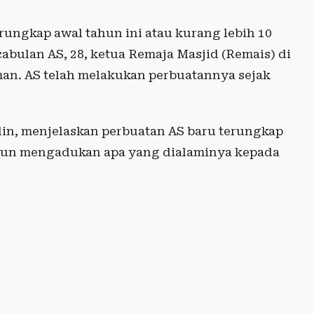
erungkap awal tahun ini atau kurang lebih 10
abulan AS, 28, ketua Remaja Masjid (Remais) di
an. AS telah melakukan perbuatannya sejak
din, menjelaskan perbuatan AS baru terungkap
tahun mengadukan apa yang dialaminya kepada