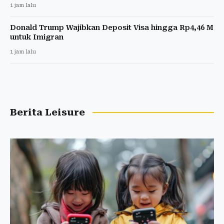
1 jam lalu
Donald Trump Wajibkan Deposit Visa hingga Rp4,46 M
untuk Imigran
1 jam lalu
Berita Leisure