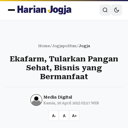
Home
/
Jogjapolitan
/
Jogja
Ekafarm, Tularkan Pangan
Sehat, Bisnis yang
Bermanfaat
Media Digital
Kamis, 20 April 2023 03:57 WIB
A-
A
A+