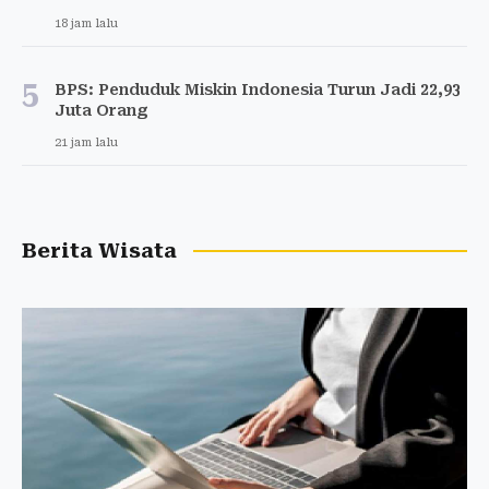
18 jam lalu
5
BPS: Penduduk Miskin Indonesia Turun Jadi 22,93
Juta Orang
21 jam lalu
Berita Wisata