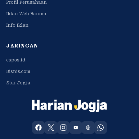
Profil Perusahaan
Iklan Web Banner
Info Iklan
JARINGAN
espos.id
Bisnis.com
Star Jogja