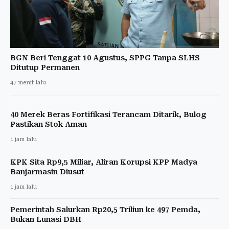
BGN Beri Tenggat 10 Agustus, SPPG Tanpa SLHS
Ditutup Permanen
47 menit lalu
40 Merek Beras Fortifikasi Terancam Ditarik, Bulog
Pastikan Stok Aman
1 jam lalu
KPK Sita Rp9,5 Miliar, Aliran Korupsi KPP Madya
Banjarmasin Diusut
1 jam lalu
Pemerintah Salurkan Rp20,5 Triliun ke 497 Pemda,
Bukan Lunasi DBH