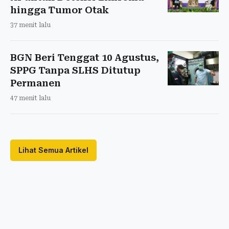
hingga Tumor Otak
37 menit lalu
BGN Beri Tenggat 10 Agustus,
SPPG Tanpa SLHS Ditutup
Permanen
47 menit lalu
Lihat Semua Artikel