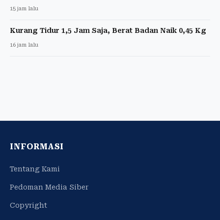
15 jam lalu
Kurang Tidur 1,5 Jam Saja, Berat Badan Naik 0,45 Kg
16 jam lalu
INFORMASI
Tentang Kami
Pedoman Media Siber
Copyright