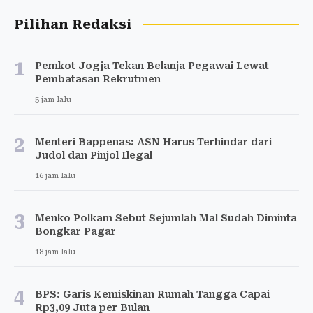
Pilihan Redaksi
1
Pemkot Jogja Tekan Belanja Pegawai Lewat
Pembatasan Rekrutmen
5 jam lalu
2
Menteri Bappenas: ASN Harus Terhindar dari
Judol dan Pinjol Ilegal
16 jam lalu
3
Menko Polkam Sebut Sejumlah Mal Sudah Diminta
Bongkar Pagar
18 jam lalu
4
BPS: Garis Kemiskinan Rumah Tangga Capai
Rp3,09 Juta per Bulan