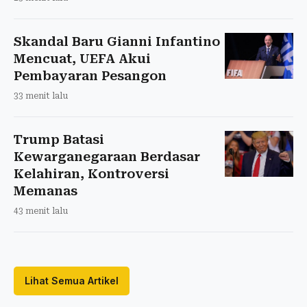
Skandal Baru Gianni Infantino
Mencuat, UEFA Akui
Pembayaran Pesangon
33 menit lalu
Trump Batasi
Kewarganegaraan Berdasar
Kelahiran, Kontroversi
Memanas
43 menit lalu
Lihat Semua Artikel