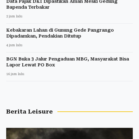
Data Pajak DKI Dipastikan Aman Meski Gedung
Bapenda Terbakar
2 jam lalu
Kebakaran Lahan di Gunung Gede Pangrango
Dipadamkan, Pendakian Ditutup
4 jam lalu
BGN Buka 3 Jalur Pengaduan MBG, Masyarakat Bisa
Lapor Lewat PO Box
16 jam lalu
Berita Leisure