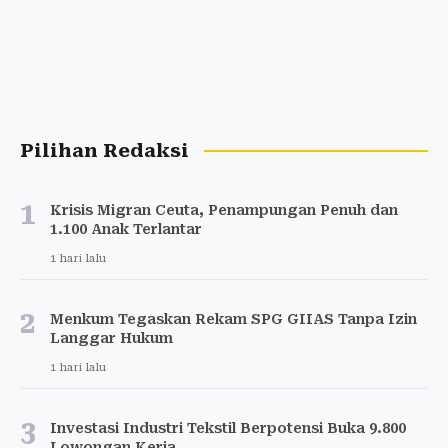
Pilihan Redaksi
1
Krisis Migran Ceuta, Penampungan Penuh dan
1.100 Anak Terlantar
1 hari lalu
2
Menkum Tegaskan Rekam SPG GIIAS Tanpa Izin
Langgar Hukum
1 hari lalu
3
Investasi Industri Tekstil Berpotensi Buka 9.800
Lowongan Kerja