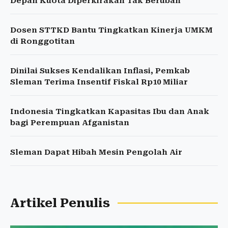
Depan Kuota Diperkirakan Tak Berubah
Dosen STTKD Bantu Tingkatkan Kinerja UMKM
di Ronggotitan
Dinilai Sukses Kendalikan Inflasi, Pemkab
Sleman Terima Insentif Fiskal Rp10 Miliar
Indonesia Tingkatkan Kapasitas Ibu dan Anak
bagi Perempuan Afganistan
Sleman Dapat Hibah Mesin Pengolah Air
Artikel Penulis