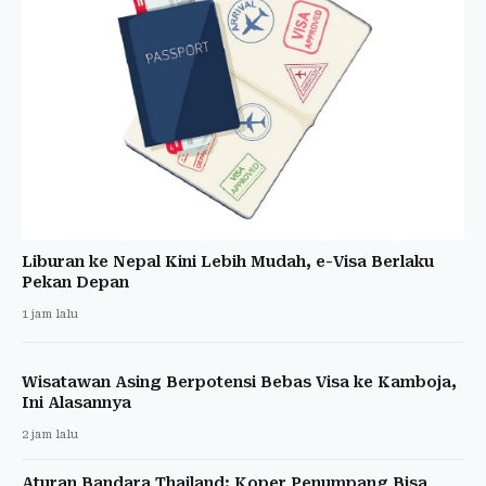
Liburan ke Nepal Kini Lebih Mudah, e-Visa Berlaku
Pekan Depan
1 jam lalu
Wisatawan Asing Berpotensi Bebas Visa ke Kamboja,
Ini Alasannya
2 jam lalu
Aturan Bandara Thailand: Koper Penumpang Bisa