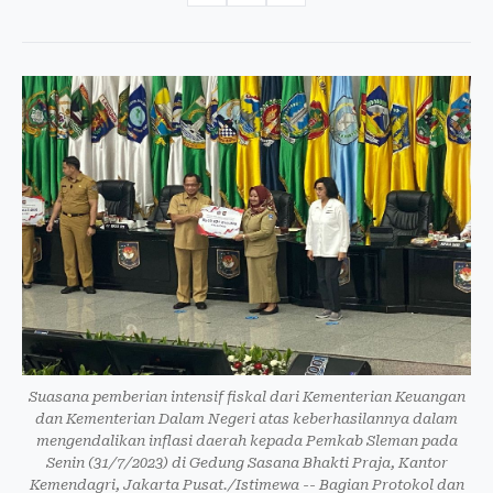
Suasana pemberian intensif fiskal dari Kementerian Keuangan
dan Kementerian Dalam Negeri atas keberhasilannya dalam
mengendalikan inflasi daerah kepada Pemkab Sleman pada
Senin (31/7/2023) di Gedung Sasana Bhakti Praja, Kantor
Kemendagri, Jakarta Pusat./Istimewa -- Bagian Protokol dan