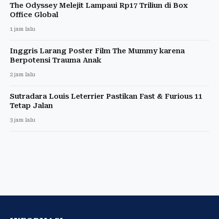
The Odyssey Melejit Lampaui Rp17 Triliun di Box
Office Global
1 jam lalu
Inggris Larang Poster Film The Mummy karena
Berpotensi Trauma Anak
2 jam lalu
Sutradara Louis Leterrier Pastikan Fast & Furious 11
Tetap Jalan
3 jam lalu