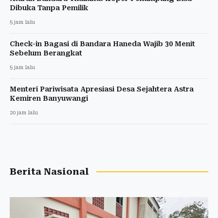
Dibuka Tanpa Pemilik
5 jam lalu
Check-in Bagasi di Bandara Haneda Wajib 30 Menit
Sebelum Berangkat
5 jam lalu
Menteri Pariwisata Apresiasi Desa Sejahtera Astra
Kemiren Banyuwangi
20 jam lalu
Berita Nasional