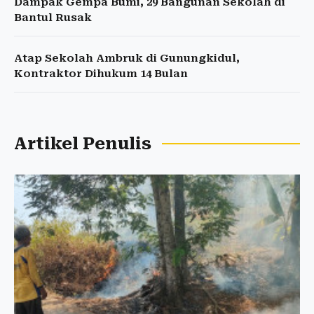
Dampak Gempa Bumi, 29 Bangunan Sekolah di
Bantul Rusak
Atap Sekolah Ambruk di Gunungkidul,
Kontraktor Dihukum 14 Bulan
Artikel Penulis