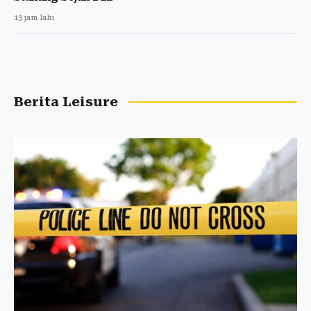
13 jam lalu
Berita Leisure