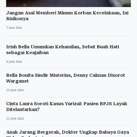
Jangan Asal Memberi Minum Korban Kecelakaan, Ini
Risikonya
7 jam lalu
Irish Bella Umumkan Kehamilan, Sebut Buah Hati
sebagai Keajaiban
9 jam lalu
Bella Bonita Sindir Misterius, Denny Caknan Disorot
Warganet
10 jam lalu
Cinta Laura Soroti Kasus Yurizal: Pasien BPJS Layak
Ditelantarkan?
11 jam lalu
Anak Jarang Bergerak, Dokter Ungkap Bahaya Gaya