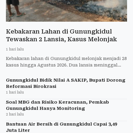
Kebakaran Lahan di Gunungkidul
Tewaskan 2 Lansia, Kasus Melonjak
1 hari lalu
Kebakaran lahan di Gunungkidul melonjak menjadi 28
kasus hingga Agustus 2026. Dua lansia meninggal
dan 20,7 hektare lahan terbakar.
Gunungkidul Bidik Nilai A SAKIP, Bupati Dorong
Reformasi Birokrasi
1 hari lalu
Soal MBG dan Risiko Keracunan, Pemkab
Gunungkidul Hanya Monitoring
2 hari lalu
Bantuan Air Bersih di Gunungkidul Capai 3,49
Juta Liter