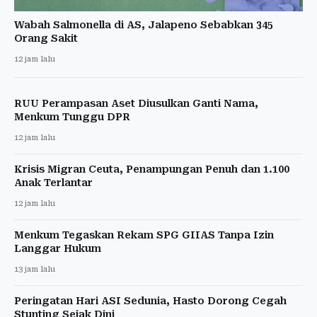
Wabah Salmonella di AS, Jalapeno Sebabkan 345
Orang Sakit
12 jam lalu
RUU Perampasan Aset Diusulkan Ganti Nama,
Menkum Tunggu DPR
12 jam lalu
Krisis Migran Ceuta, Penampungan Penuh dan 1.100
Anak Terlantar
12 jam lalu
Menkum Tegaskan Rekam SPG GIIAS Tanpa Izin
Langgar Hukum
13 jam lalu
Peringatan Hari ASI Sedunia, Hasto Dorong Cegah
Stunting Sejak Dini