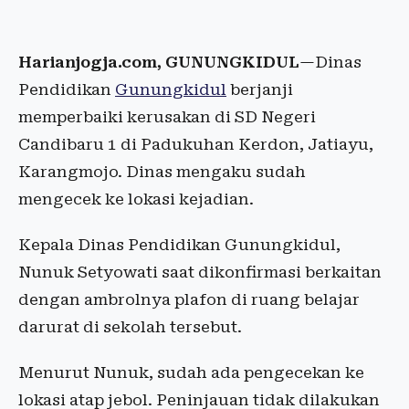
Harianjogja.com, GUNUNGKIDUL
—Dinas
Pendidikan
Gunungkidul
berjanji
memperbaiki kerusakan di SD Negeri
Candibaru 1 di Padukuhan Kerdon, Jatiayu,
Karangmojo. Dinas mengaku sudah
mengecek ke lokasi kejadian.
Kepala Dinas Pendidikan Gunungkidul,
Nunuk Setyowati saat dikonfirmasi berkaitan
dengan ambrolnya plafon di ruang belajar
darurat di sekolah tersebut.
Menurut Nunuk, sudah ada pengecekan ke
lokasi atap jebol. Peninjauan tidak dilakukan