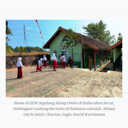
Siswa di SDN Ngalang Alang Ombo di Kalurahan Serut,
Gedangsari sedang bermain di halaman sekolah. Selasa
(20/6/2023)./Harian Jogja-David Kurniawan