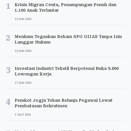
1
Krisis Migran Ceuta, Penampungan Penuh dan
1.100 Anak Terlantar
12 jam lalu
2
Menkum Tegaskan Rekam SPG GIIAS Tanpa Izin
Langgar Hukum
13 jam lalu
3
Investasi Industri Tekstil Berpotensi Buka 9.800
Lowongan Kerja
17 jam lalu
4
Pemkot Jogja Tekan Belanja Pegawai Lewat
Pembatasan Rekrutmen
1 hari lalu