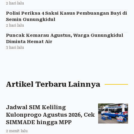
2 hari lalu
Polisi Periksa 4 Saksi Kasus Pembuangan Bayi di
Semin Gunungkidul
2 hari lalu
Puncak Kemarau Agustus, Warga Gunungkidul
Diminta Hemat Air
3 hari lalu
Artikel Terbaru Lainnya
Jadwal SIM Keliling
Kulonprogo Agustus 2026, Cek
SIMMADE hingga MPP
2 menit lalu