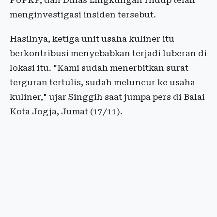
PUPKP, dan Dinas Lingkungan Hidup telah
menginvestigasi insiden tersebut.
Hasilnya, ketiga unit usaha kuliner itu
berkontribusi menyebabkan terjadi luberan di
lokasi itu. "Kami sudah menerbitkan surat
terguran tertulis, sudah meluncur ke usaha
kuliner," ujar Singgih saat jumpa pers di Balai
Kota Jogja, Jumat (17/11).