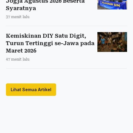
Jogja Agustus 2026 Beserta
Syaratnya
37 menit lalu
Kemiskinan DIY Satu Digit,
Turun Tertinggi se-Jawa pada
Maret 2026
47 menit lalu
Lihat Semua Artikel