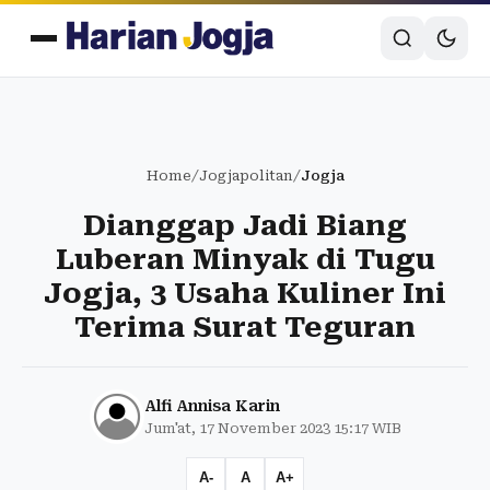
Home
/
Jogjapolitan
/
Jogja
Dianggap Jadi Biang
Luberan Minyak di Tugu
Jogja, 3 Usaha Kuliner Ini
Terima Surat Teguran
Alfi Annisa Karin
Jum'at, 17 November 2023 15:17 WIB
A-
A
A+