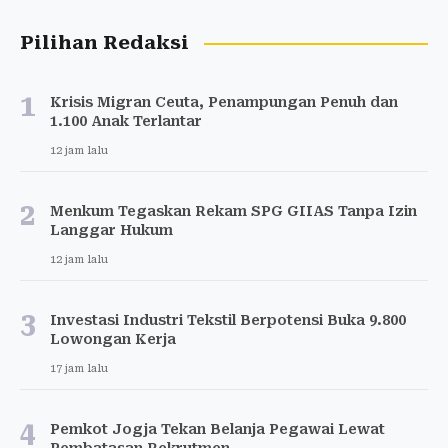
Pilihan Redaksi
1
Krisis Migran Ceuta, Penampungan Penuh dan
1.100 Anak Terlantar
12 jam lalu
2
Menkum Tegaskan Rekam SPG GIIAS Tanpa Izin
Langgar Hukum
12 jam lalu
3
Investasi Industri Tekstil Berpotensi Buka 9.800
Lowongan Kerja
17 jam lalu
4
Pemkot Jogja Tekan Belanja Pegawai Lewat