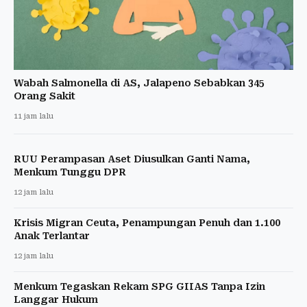
Wabah Salmonella di AS, Jalapeno Sebabkan 345
Orang Sakit
11 jam lalu
RUU Perampasan Aset Diusulkan Ganti Nama,
Menkum Tunggu DPR
12 jam lalu
Krisis Migran Ceuta, Penampungan Penuh dan 1.100
Anak Terlantar
12 jam lalu
Menkum Tegaskan Rekam SPG GIIAS Tanpa Izin
Langgar Hukum