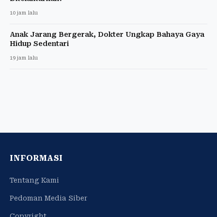
10 jam lalu
Anak Jarang Bergerak, Dokter Ungkap Bahaya Gaya
Hidup Sedentari
19 jam lalu
INFORMASI
Tentang Kami
Pedoman Media Siber
Copyright