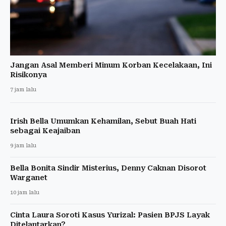
Jangan Asal Memberi Minum Korban Kecelakaan, Ini
Risikonya
7 jam lalu
Irish Bella Umumkan Kehamilan, Sebut Buah Hati
sebagai Keajaiban
9 jam lalu
Bella Bonita Sindir Misterius, Denny Caknan Disorot
Warganet
10 jam lalu
Cinta Laura Soroti Kasus Yurizal: Pasien BPJS Layak
Ditelantarkan?