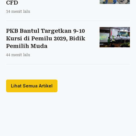
CFD
34 menit lalu
PKB Bantul Targetkan 9-10
Kursi di Pemilu 2029, Bidik
Pemilih Muda
44 menit lalu
Lihat Semua Artikel