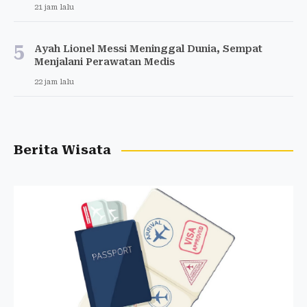
21 jam lalu
5
Ayah Lionel Messi Meninggal Dunia, Sempat
Menjalani Perawatan Medis
22 jam lalu
Berita Wisata