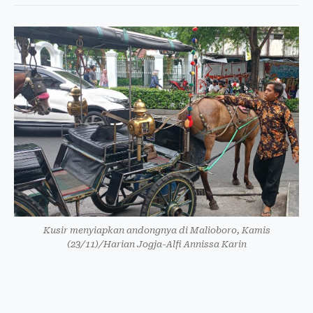
Kusir menyiapkan andongnya di Malioboro, Kamis
(23/11)/Harian Jogja-Alfi Annissa Karin