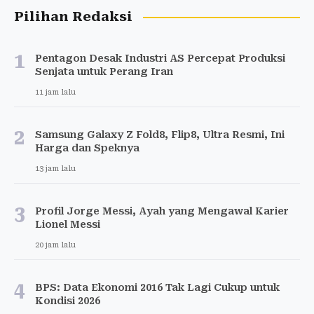
Pilihan Redaksi
1
Pentagon Desak Industri AS Percepat Produksi
Senjata untuk Perang Iran
11 jam lalu
2
Samsung Galaxy Z Fold8, Flip8, Ultra Resmi, Ini
Harga dan Speknya
13 jam lalu
3
Profil Jorge Messi, Ayah yang Mengawal Karier
Lionel Messi
20 jam lalu
4
BPS: Data Ekonomi 2016 Tak Lagi Cukup untuk
Kondisi 2026