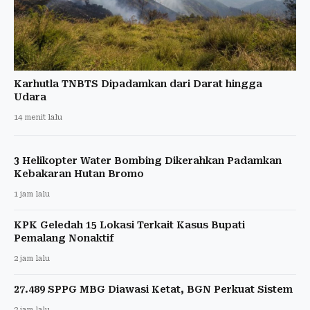
Karhutla TNBTS Dipadamkan dari Darat hingga
Udara
14 menit lalu
3 Helikopter Water Bombing Dikerahkan Padamkan
Kebakaran Hutan Bromo
1 jam lalu
KPK Geledah 15 Lokasi Terkait Kasus Bupati
Pemalang Nonaktif
2 jam lalu
27.489 SPPG MBG Diawasi Ketat, BGN Perkuat Sistem
2 jam lalu