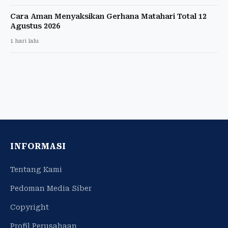
Cara Aman Menyaksikan Gerhana Matahari Total 12
Agustus 2026
1 hari lalu
INFORMASI
Tentang Kami
Pedoman Media Siber
Copyright
Profil Perusahaan