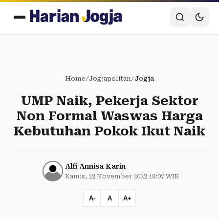
Home
/
Jogjapolitan
/
Jogja
UMP Naik, Pekerja Sektor
Non Formal Waswas Harga
Kebutuhan Pokok Ikut Naik
Alfi Annisa Karin
Kamis, 23 November 2023 18:07 WIB
A-
A
A+