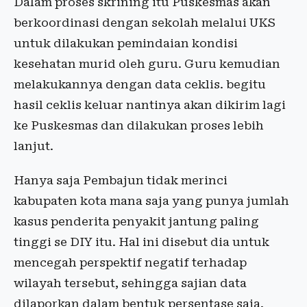
Dalam proses skrining itu Puskesmas akan
berkoordinasi dengan sekolah melalui UKS
untuk dilakukan pemindaian kondisi
kesehatan murid oleh guru. Guru kemudian
melakukannya dengan data ceklis. begitu
hasil ceklis keluar nantinya akan dikirim lagi
ke Puskesmas dan dilakukan proses lebih
lanjut.
Hanya saja Pembajun tidak merinci
kabupaten kota mana saja yang punya jumlah
kasus penderita penyakit jantung paling
tinggi se DIY itu. Hal ini disebut dia untuk
mencegah perspektif negatif terhadap
wilayah tersebut, sehingga sajian data
dilaporkan dalam bentuk persentase saja.