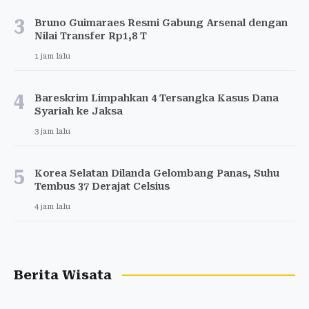
3
Bruno Guimaraes Resmi Gabung Arsenal dengan
Nilai Transfer Rp1,8 T
1 jam lalu
4
Bareskrim Limpahkan 4 Tersangka Kasus Dana
Syariah ke Jaksa
3 jam lalu
5
Korea Selatan Dilanda Gelombang Panas, Suhu
Tembus 37 Derajat Celsius
4 jam lalu
Berita Wisata