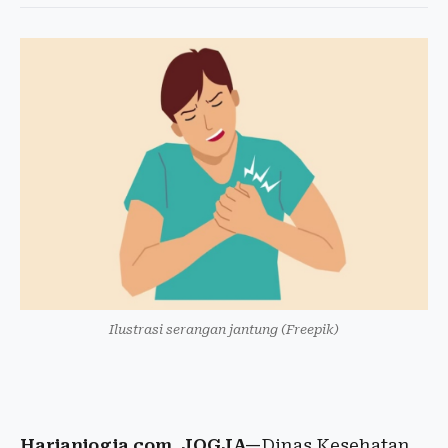
Ilustrasi serangan jantung (Freepik)
Harianjogja.com, JOGJA—
Dinas Kesehatan