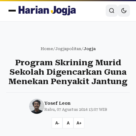
Home
/
Jogjapolitan
/
Jogja
Program Skrining Murid
Sekolah Digencarkan Guna
Menekan Penyakit Jantung
Yosef Leon
Rabu, 07 Agustus 2024 13:07 WIB
A-
A
A+