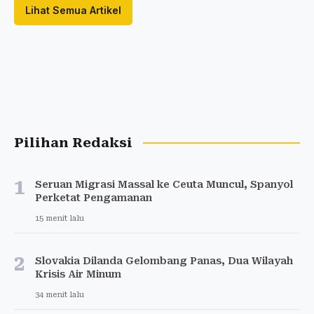
Lihat Semua Artikel
Pilihan Redaksi
1
Seruan Migrasi Massal ke Ceuta Muncul, Spanyol
Perketat Pengamanan
15 menit lalu
2
Slovakia Dilanda Gelombang Panas, Dua Wilayah
Krisis Air Minum
34 menit lalu