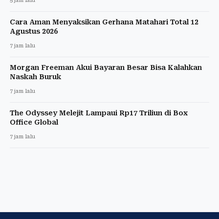
5 jam lalu
Cara Aman Menyaksikan Gerhana Matahari Total 12
Agustus 2026
7 jam lalu
Morgan Freeman Akui Bayaran Besar Bisa Kalahkan
Naskah Buruk
7 jam lalu
The Odyssey Melejit Lampaui Rp17 Triliun di Box
Office Global
7 jam lalu