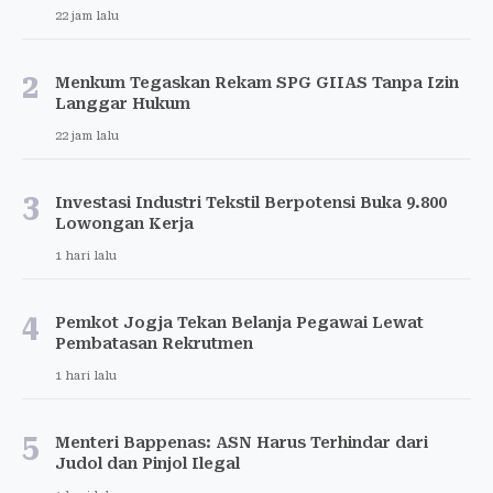
22 jam lalu
2
Menkum Tegaskan Rekam SPG GIIAS Tanpa Izin
Langgar Hukum
22 jam lalu
3
Investasi Industri Tekstil Berpotensi Buka 9.800
Lowongan Kerja
1 hari lalu
4
Pemkot Jogja Tekan Belanja Pegawai Lewat
Pembatasan Rekrutmen
1 hari lalu
5
Menteri Bappenas: ASN Harus Terhindar dari
Judol dan Pinjol Ilegal