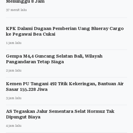
Menunggu 8 Jam
37 menit lalu
KPK Dalami Dugaan Pemberian Uang Blueray Cargo
ke Pegawai Bea Cukai
1 jam lalu
Gempa M4,4 Guncang Selatan Bali, Wilayah
Pangandaran Tetap Siaga
2 jam lalu
Kemen PU Tangani 492 Titik Kekeringan, Bantuan Air
Sasar 155.228 Jiwa
3 jam lalu
AS Tegaskan Jalur Sementara Selat Hormuz Tak
Dipungut Biaya
4 jam lalu