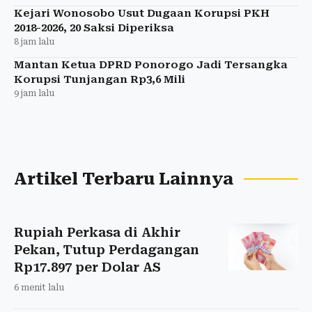
Kejari Wonosobo Usut Dugaan Korupsi PKH
2018-2026, 20 Saksi Diperiksa
8 jam lalu
Mantan Ketua DPRD Ponorogo Jadi Tersangka
Korupsi Tunjangan Rp3,6 Mili
9 jam lalu
Artikel Terbaru Lainnya
Rupiah Perkasa di Akhir
Pekan, Tutup Perdagangan
Rp17.897 per Dolar AS
6 menit lalu