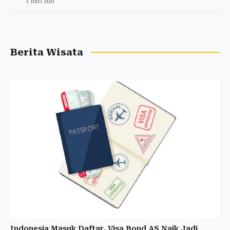
1 hari lalu
Berita Wisata
Indonesia Masuk Daftar, Visa Bond AS Naik Jadi