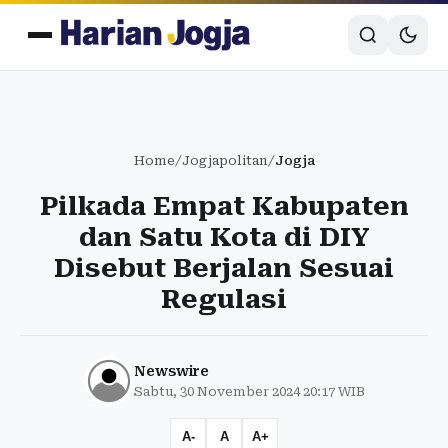
Home
/
Jogjapolitan
/
Jogja
Pilkada Empat Kabupaten
dan Satu Kota di DIY
Disebut Berjalan Sesuai
Regulasi
Newswire
Sabtu, 30 November 2024 20:17 WIB
A-
A
A+