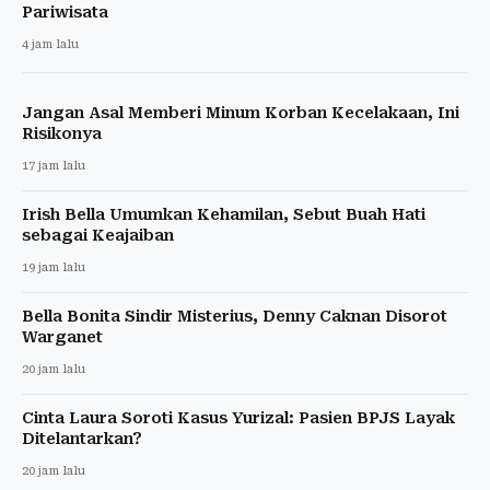
Pariwisata
4 jam lalu
Jangan Asal Memberi Minum Korban Kecelakaan, Ini
Risikonya
17 jam lalu
Irish Bella Umumkan Kehamilan, Sebut Buah Hati
sebagai Keajaiban
19 jam lalu
Bella Bonita Sindir Misterius, Denny Caknan Disorot
Warganet
20 jam lalu
Cinta Laura Soroti Kasus Yurizal: Pasien BPJS Layak
Ditelantarkan?
20 jam lalu