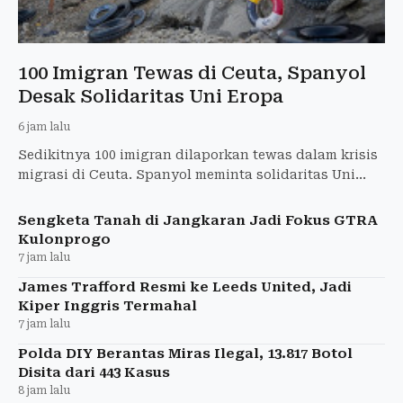
100 Imigran Tewas di Ceuta, Spanyol
Desak Solidaritas Uni Eropa
6 jam lalu
Sedikitnya 100 imigran dilaporkan tewas dalam krisis
migrasi di Ceuta. Spanyol meminta solidaritas Uni
Eropa untuk mengatasi situasi tersebut.
Sengketa Tanah di Jangkaran Jadi Fokus GTRA
Kulonprogo
7 jam lalu
James Trafford Resmi ke Leeds United, Jadi
Kiper Inggris Termahal
7 jam lalu
Polda DIY Berantas Miras Ilegal, 13.817 Botol
Disita dari 443 Kasus
8 jam lalu