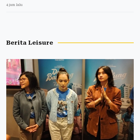
4 jam lalu
Berita Leisure