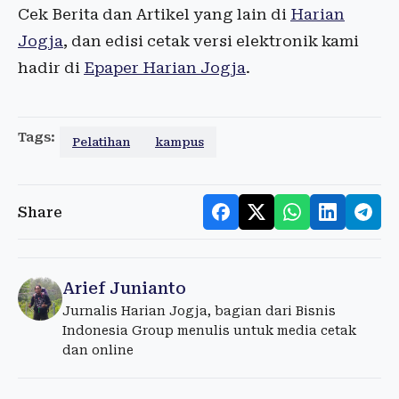
Cek Berita dan Artikel yang lain di
Harian
Jogja
, dan edisi cetak versi elektronik kami
hadir di
Epaper Harian Jogja
.
Tags:
Pelatihan
kampus
Share
Arief Junianto
Jurnalis Harian Jogja, bagian dari Bisnis
Indonesia Group menulis untuk media cetak
dan online