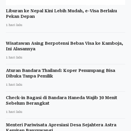
Liburan ke Nepal Kini Lebih Mudah, e-Visa Berlaku
Pekan Depan
1 hari lalu
Wisatawan Asing Berpotensi Bebas Visa ke Kamboja,
Ini Alasannya
1 hari lalu
Aturan Bandara Thailand: Koper Penumpang Bisa
Dibuka Tanpa Pemilik
1 hari lalu
Check-in Bagasi di Bandara Haneda Wajib 30 Menit
Sebelum Berangkat
1 hari lalu
Menteri Pariwisata Apresiasi Desa Sejahtera Astra
Kemiren Banyuwangi