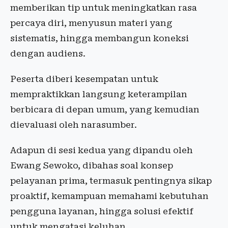
memberikan tip untuk meningkatkan rasa
percaya diri, menyusun materi yang
sistematis, hingga membangun koneksi
dengan audiens.
Peserta diberi kesempatan untuk
mempraktikkan langsung keterampilan
berbicara di depan umum, yang kemudian
dievaluasi oleh narasumber.
Adapun di sesi kedua yang dipandu oleh
Ewang Sewoko, dibahas soal konsep
pelayanan prima, termasuk pentingnya sikap
proaktif, kemampuan memahami kebutuhan
pengguna layanan, hingga solusi efektif
untuk mengatasi keluhan.