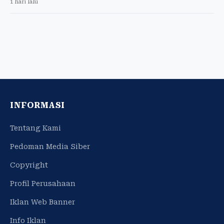
1 hari lalu
INFORMASI
Tentang Kami
Pedoman Media Siber
Copyright
Profil Perusahaan
Iklan Web Banner
Info Iklan