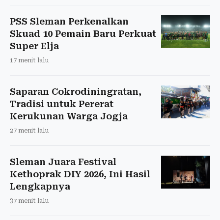
PSS Sleman Perkenalkan
Skuad 10 Pemain Baru Perkuat
Super Elja
17 menit lalu
Saparan Cokrodiningratan,
Tradisi untuk Pererat
Kerukunan Warga Jogja
27 menit lalu
Sleman Juara Festival
Kethoprak DIY 2026, Ini Hasil
Lengkapnya
37 menit lalu