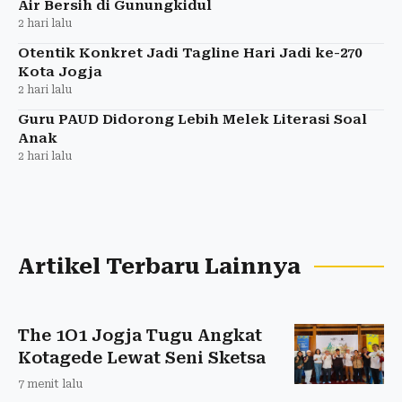
Air Bersih di Gunungkidul
2 hari lalu
Otentik Konkret Jadi Tagline Hari Jadi ke-270
Kota Jogja
2 hari lalu
Guru PAUD Didorong Lebih Melek Literasi Soal
Anak
2 hari lalu
Artikel Terbaru Lainnya
The 1O1 Jogja Tugu Angkat
Kotagede Lewat Seni Sketsa
7 menit lalu