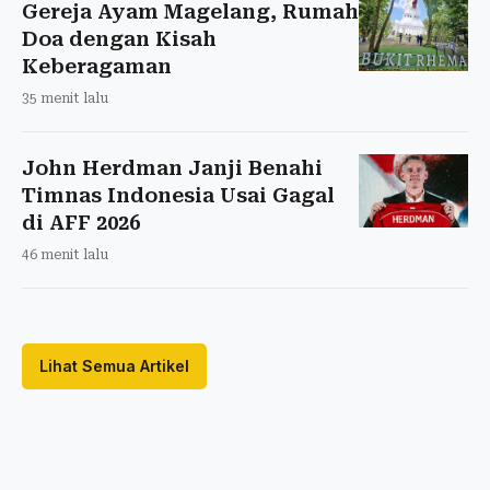
Gereja Ayam Magelang, Rumah
Doa dengan Kisah
Keberagaman
35 menit lalu
John Herdman Janji Benahi
Timnas Indonesia Usai Gagal
di AFF 2026
46 menit lalu
Lihat Semua Artikel