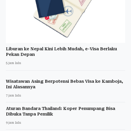
Liburan ke Nepal Kini Lebih Mudah, e-Visa Berlaku
Pekan Depan
5 jam lalu
Wisatawan Asing Berpotensi Bebas Visa ke Kamboja,
Ini Alasannya
7 jam lalu
Aturan Bandara Thailand: Koper Penumpang Bisa
Dibuka Tanpa Pemilik
9 jam lalu