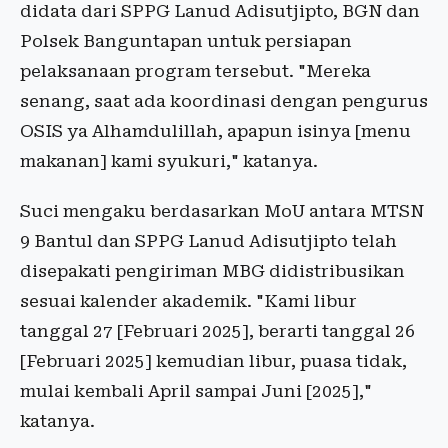
didata dari SPPG Lanud Adisutjipto, BGN dan
Polsek Banguntapan untuk persiapan
pelaksanaan program tersebut. "Mereka
senang, saat ada koordinasi dengan pengurus
OSIS ya Alhamdulillah, apapun isinya [menu
makanan] kami syukuri," katanya.
Suci mengaku berdasarkan MoU antara MTSN
9 Bantul dan SPPG Lanud Adisutjipto telah
disepakati pengiriman MBG didistribusikan
sesuai kalender akademik. "Kami libur
tanggal 27 [Februari 2025], berarti tanggal 26
[Februari 2025] kemudian libur, puasa tidak,
mulai kembali April sampai Juni [2025],"
katanya.