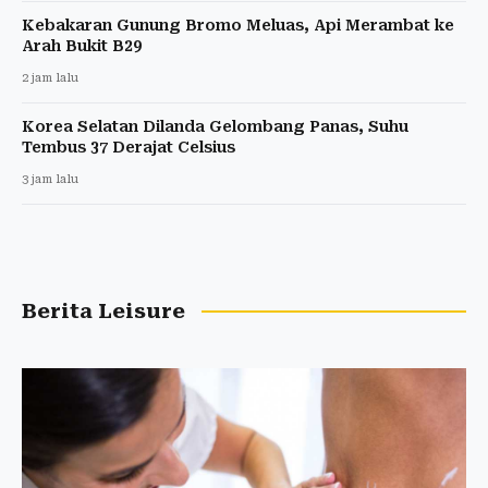
Kebakaran Gunung Bromo Meluas, Api Merambat ke
Arah Bukit B29
2 jam lalu
Korea Selatan Dilanda Gelombang Panas, Suhu
Tembus 37 Derajat Celsius
3 jam lalu
Berita Leisure