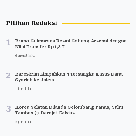
Pilihan Redaksi
1
Bruno Guimaraes Resmi Gabung Arsenal dengan
Nilai Transfer Rp1,8 T
6 menit lalu
2
Bareskrim Limpahkan 4 Tersangka Kasus Dana
Syariah ke Jaksa
1 jam lalu
3
Korea Selatan Dilanda Gelombang Panas, Suhu
Tembus 37 Derajat Celsius
3 jam lalu