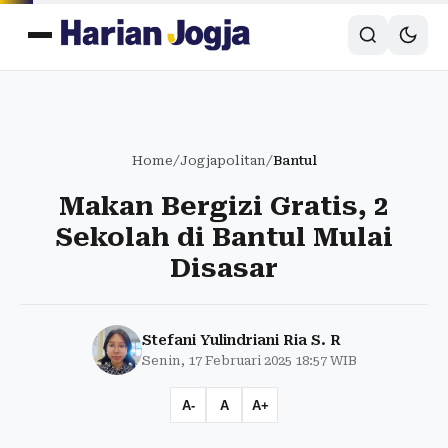
Home
/
Jogjapolitan
/
Bantul
Makan Bergizi Gratis, 2
Sekolah di Bantul Mulai
Disasar
Stefani Yulindriani Ria S. R
Senin, 17 Februari 2025 18:57 WIB
A-
A
A+