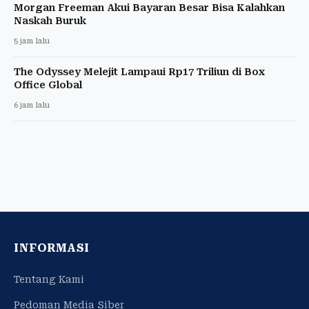
Morgan Freeman Akui Bayaran Besar Bisa Kalahkan
Naskah Buruk
5 jam lalu
The Odyssey Melejit Lampaui Rp17 Triliun di Box
Office Global
6 jam lalu
INFORMASI
Tentang Kami
Pedoman Media Siber