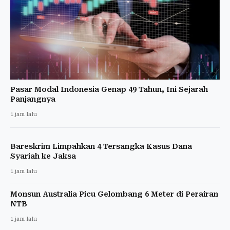
Pasar Modal Indonesia Genap 49 Tahun, Ini Sejarah
Panjangnya
1 jam lalu
Bareskrim Limpahkan 4 Tersangka Kasus Dana
Syariah ke Jaksa
1 jam lalu
Monsun Australia Picu Gelombang 6 Meter di Perairan
NTB
1 jam lalu