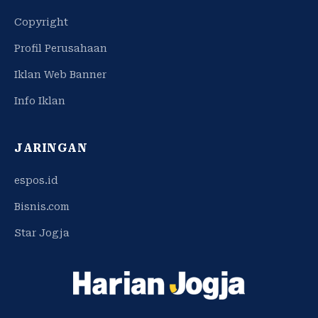
Copyright
Profil Perusahaan
Iklan Web Banner
Info Iklan
JARINGAN
espos.id
Bisnis.com
Star Jogja