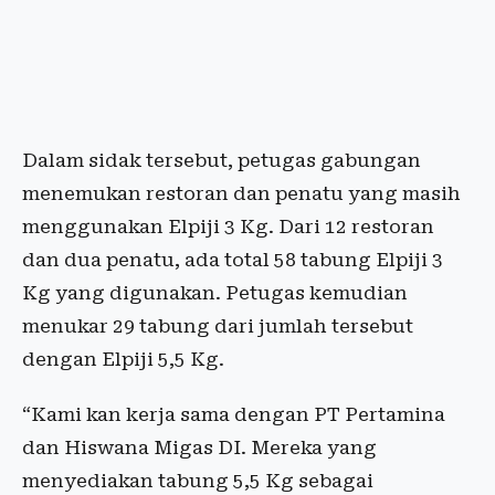
Dalam sidak tersebut, petugas gabungan
menemukan restoran dan penatu yang masih
menggunakan Elpiji 3 Kg. Dari 12 restoran
dan dua penatu, ada total 58 tabung Elpiji 3
Kg yang digunakan. Petugas kemudian
menukar 29 tabung dari jumlah tersebut
dengan Elpiji 5,5 Kg.
“Kami kan kerja sama dengan PT Pertamina
dan Hiswana Migas DI. Mereka yang
menyediakan tabung 5,5 Kg sebagai