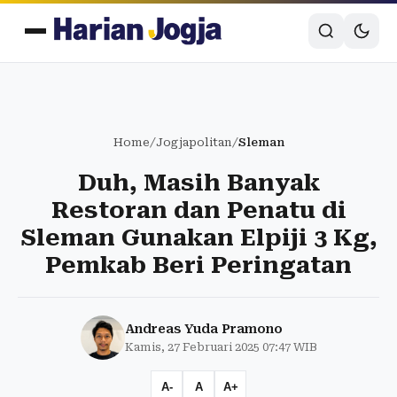
Home
/
Jogjapolitan
/
Sleman
Duh, Masih Banyak
Restoran dan Penatu di
Sleman Gunakan Elpiji 3 Kg,
Pemkab Beri Peringatan
Andreas Yuda Pramono
Kamis, 27 Februari 2025 07:47 WIB
A-
A
A+