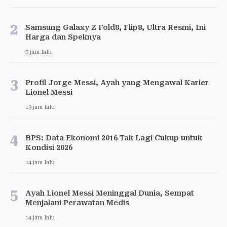
2
Samsung Galaxy Z Fold8, Flip8, Ultra Resmi, Ini
Harga dan Speknya
5 jam lalu
3
Profil Jorge Messi, Ayah yang Mengawal Karier
Lionel Messi
13 jam lalu
4
BPS: Data Ekonomi 2016 Tak Lagi Cukup untuk
Kondisi 2026
14 jam lalu
5
Ayah Lionel Messi Meninggal Dunia, Sempat
Menjalani Perawatan Medis
14 jam lalu