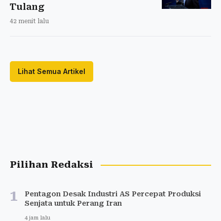
Tulang
42 menit lalu
Lihat Semua Artikel
Pilihan Redaksi
1
Pentagon Desak Industri AS Percepat Produksi
Senjata untuk Perang Iran
4 jam lalu