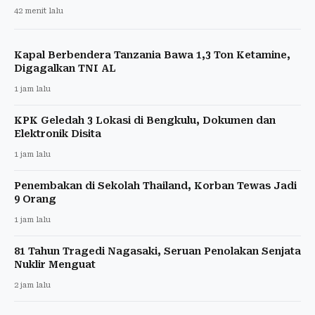
42 menit lalu
Kapal Berbendera Tanzania Bawa 1,3 Ton Ketamine,
Digagalkan TNI AL
1 jam lalu
KPK Geledah 3 Lokasi di Bengkulu, Dokumen dan
Elektronik Disita
1 jam lalu
Penembakan di Sekolah Thailand, Korban Tewas Jadi
9 Orang
1 jam lalu
81 Tahun Tragedi Nagasaki, Seruan Penolakan Senjata
Nuklir Menguat
2 jam lalu