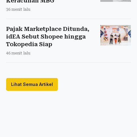
Keracunan MBG
36 menit lalu
Pajak Marketplace Ditunda,
idEA Sebut Shopee hingga
Tokopedia Siap
46 menit lalu
Lihat Semua Artikel