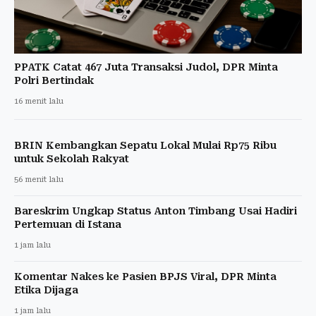
PPATK Catat 467 Juta Transaksi Judol, DPR Minta
Polri Bertindak
16 menit lalu
BRIN Kembangkan Sepatu Lokal Mulai Rp75 Ribu
untuk Sekolah Rakyat
56 menit lalu
Bareskrim Ungkap Status Anton Timbang Usai Hadiri
Pertemuan di Istana
1 jam lalu
Komentar Nakes ke Pasien BPJS Viral, DPR Minta
Etika Dijaga
1 jam lalu