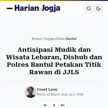
Home
/
Jogjapolitan
/
Bantul
Antisipasi Mudik dan
Wisata Lebaran, Dishub dan
Polres Bantul Petakan Titik
Rawan di JJLS
Yosef Leon
Rabu, 12 Maret 2025 19:17 WIB
A-
A
A+