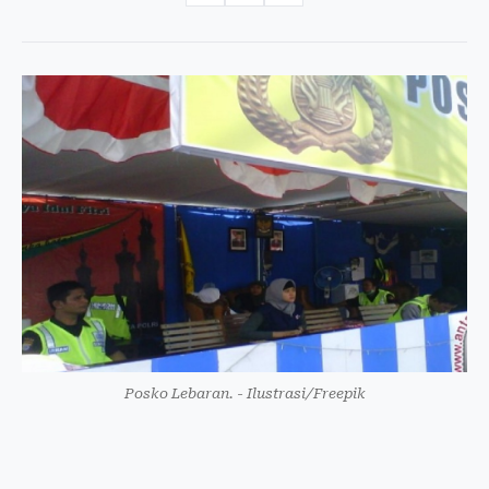
Posko Lebaran. - Ilustrasi/Freepik