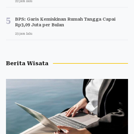
22 jam lalu
5
BPS: Garis Kemiskinan Rumah Tangga Capai
Rp3,09 Juta per Bulan
23 jam lalu
Berita Wisata