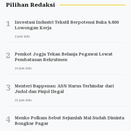
Pilihan Redaksi
1
Investasi Industri Tekstil Berpotensi Buka 9.800
Lowongan Kerja
2 jam lalu
2
Pemkot Jogja Tekan Belanja Pegawai Lewat
Pembatasan Rekrutmen
10 jam lalu
3
Menteri Bappenas: ASN Harus Terhindar dari
Judol dan Pinjol Ilegal
21 jam lalu
4
Menko Polkam Sebut Sejumlah Mal Sudah Diminta
Bongkar Pagar