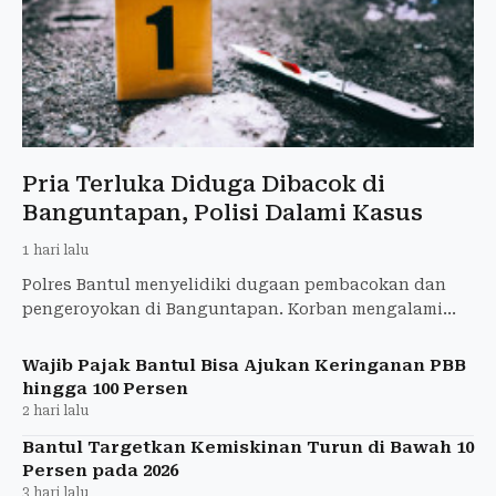
Pria Terluka Diduga Dibacok di
Banguntapan, Polisi Dalami Kasus
1 hari lalu
Polres Bantul menyelidiki dugaan pembacokan dan
pengeroyokan di Banguntapan. Korban mengalami
luka di wajah dan telah membuat laporan polisi.
Wajib Pajak Bantul Bisa Ajukan Keringanan PBB
hingga 100 Persen
2 hari lalu
Bantul Targetkan Kemiskinan Turun di Bawah 10
Persen pada 2026
3 hari lalu