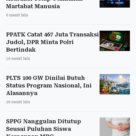
Martabat Manusia
6 menit lalu
PPATK Catat 467 Juta Transaksi
Judol, DPR Minta Polri
Bertindak
16 menit lalu
PLTS 100 GW Dinilai Butuh
Status Program Nasional, Ini
Alasannya
26 menit lalu
SPPG Nanggulan Ditutup
Seusai Puluhan Siswa