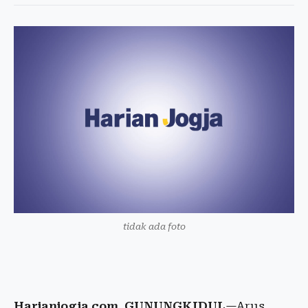
tidak ada foto
Harianjogja.com, GUNUNGKIDUL
—Arus