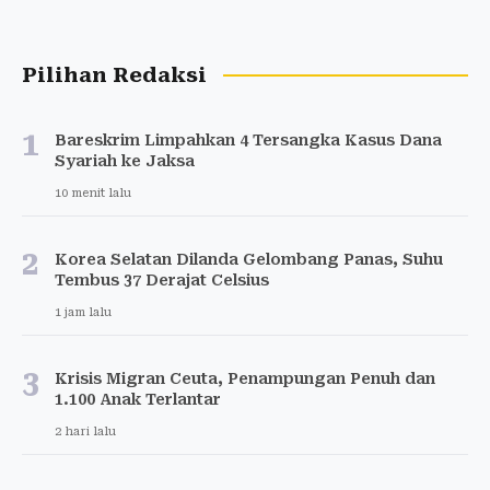
Pilihan Redaksi
1
Bareskrim Limpahkan 4 Tersangka Kasus Dana
Syariah ke Jaksa
10 menit lalu
2
Korea Selatan Dilanda Gelombang Panas, Suhu
Tembus 37 Derajat Celsius
1 jam lalu
3
Krisis Migran Ceuta, Penampungan Penuh dan
1.100 Anak Terlantar
2 hari lalu