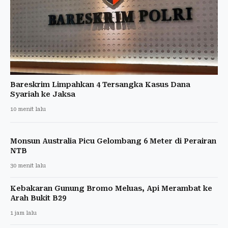
Bareskrim Limpahkan 4 Tersangka Kasus Dana
Syariah ke Jaksa
10 menit lalu
Monsun Australia Picu Gelombang 6 Meter di Perairan
NTB
30 menit lalu
Kebakaran Gunung Bromo Meluas, Api Merambat ke
Arah Bukit B29
1 jam lalu