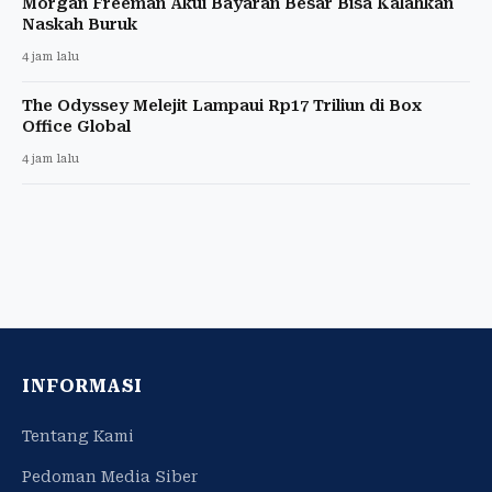
Morgan Freeman Akui Bayaran Besar Bisa Kalahkan
Naskah Buruk
4 jam lalu
The Odyssey Melejit Lampaui Rp17 Triliun di Box
Office Global
4 jam lalu
INFORMASI
Tentang Kami
Pedoman Media Siber