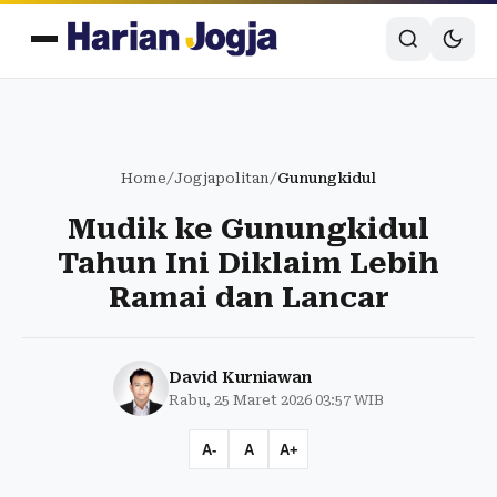
Home
/
Jogjapolitan
/
Gunungkidul
Mudik ke Gunungkidul
Tahun Ini Diklaim Lebih
Ramai dan Lancar
David Kurniawan
Rabu, 25 Maret 2026 03:57 WIB
A-
A
A+