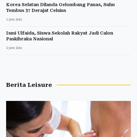
Korea Selatan Dilanda Gelombang Panas, Suhu
Tembus 37 Derajat Celsius
1 jam lalu
Ismi Ulfaida, Siswa Sekolah Rakyat Jadi Calon
Paskibraka Nasional
2 jam lalu
Berita Leisure