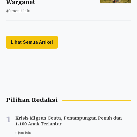
Warganet
40 menit lalu
Lihat Semua Artikel
Pilihan Redaksi
1
Krisis Migran Ceuta, Penampungan Penuh dan
1.100 Anak Terlantar
2 jam lalu