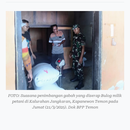
FOTO: Suasana penimbangan gabah yang diserap Bulog milik
petani di Kalurahan Jangkaran, Kapanewon Temon pada
Jumat (21/3/2025). Dok BPP Temon