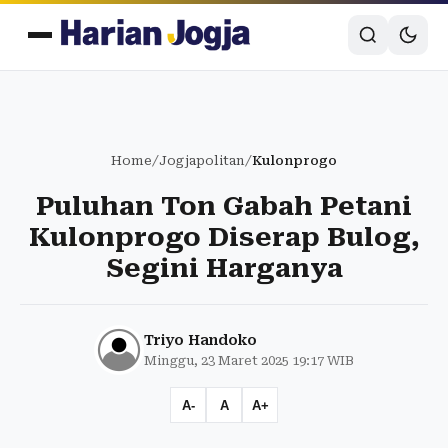
Home
/
Jogjapolitan
/
Kulonprogo
Puluhan Ton Gabah Petani
Kulonprogo Diserap Bulog,
Segini Harganya
Triyo Handoko
Minggu, 23 Maret 2025 19:17 WIB
A-
A
A+