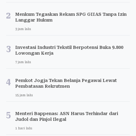
2
Menkum Tegaskan Rekam SPG GIIAS Tanpa Izin
Langgar Hukum
3 jam lalu
3
Investasi Industri Tekstil Berpotensi Buka 9.800
Lowongan Kerja
7 jam lalu
4
Pemkot Jogja Tekan Belanja Pegawai Lewat
Pembatasan Rekrutmen
15 jam lalu
5
Menteri Bappenas: ASN Harus Terhindar dari
Judol dan Pinjol Ilegal
1 hari lalu