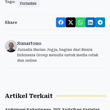
Tags:
Pertanian
Share
Sunartono
Jurnalis Harian Jogja, bagian dari Bisnis
Indonesia Group menulis untuk media cetak
dan online
Artikel Terkait
Antisipasi Kekeringan, DIY Andalkan Varietas