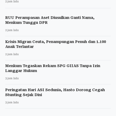
2 jam lalu
RUU Perampasan Aset Diusulkan Ganti Nama,
Menkum Tunggu DPR
2 jam lalu
Krisis Migran Ceuta, Penampungan Penuh dan 1.100
Anak Terlantar
2 jam lalu
Menkum Tegaskan Rekam SPG GIIAS Tanpa Izin
Langgar Hukum
3 jam lalu
Peringatan Hari ASI Sedunia, Hasto Dorong Cegah
Stunting Sejak Dini
3 jam lalu