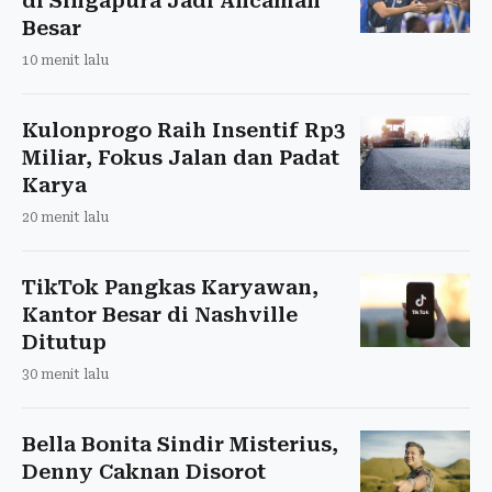
di Singapura Jadi Ancaman
Besar
10 menit lalu
Kulonprogo Raih Insentif Rp3
Miliar, Fokus Jalan dan Padat
Karya
20 menit lalu
TikTok Pangkas Karyawan,
Kantor Besar di Nashville
Ditutup
30 menit lalu
Bella Bonita Sindir Misterius,
Denny Caknan Disorot