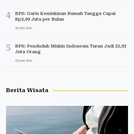
4
BPS: Garis Kemiskinan Rumah Tangga Capai
Rp3,09 Juta per Bulan
20 jam lalu
5
BPS: Penduduk Miskin Indonesia Turun Jadi 22,93
Juta Orang
23 jam lalu
Berita Wisata