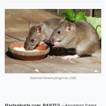
Ilustrasi hewan pengerat./JIBI
Harianjogja.com, BANTUL
—Ancaman hama