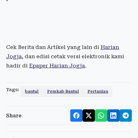
Cek Berita dan Artikel yang lain di
Harian
Jogja
, dan edisi cetak versi elektronik kami
hadir di
Epaper Harian Jogja
.
Tags:
bantul
Pemkab Bantul
Pertanian
Share