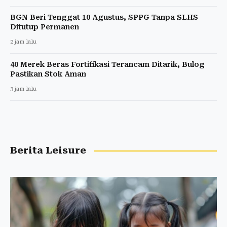
BGN Beri Tenggat 10 Agustus, SPPG Tanpa SLHS
Ditutup Permanen
2 jam lalu
40 Merek Beras Fortifikasi Terancam Ditarik, Bulog
Pastikan Stok Aman
3 jam lalu
Berita Leisure