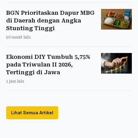
BGN Prioritaskan Dapur MBG
di Daerah dengan Angka
Stunting Tinggi
50 menit lalu
Ekonomi DIY Tumbuh 5,75%
pada Triwulan II 2026,
Tertinggi di Jawa
1 jam lalu
Lihat Semua Artikel