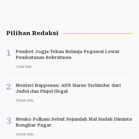
Pilihan Redaksi
1
Pemkot Jogja Tekan Belanja Pegawai Lewat
Pembatasan Rekrutmen
7 jam lalu
2
Menteri Bappenas: ASN Harus Terhindar dari
Judol dan Pinjol Ilegal
18 jam lalu
3
Menko Polkam Sebut Sejumlah Mal Sudah Diminta
Bongkar Pagar
19 jam lalu