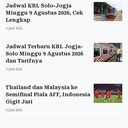
Jadwal KRL Solo-Jogja
Minggu 9 Agustus 2026, Cek
Lengkap
2 jam lalu
Jadwal Terbaru KRL Jogja-
Solo Minggu 9 Agustus 2026
dan Tarifnya
3 jam lalu
Thailand dan Malaysia ke
Semifinal Piala AFF, Indonesia
Gigit Jari
3 jam lalu