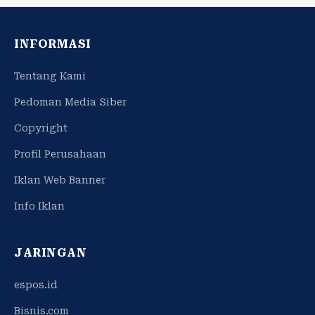
INFORMASI
Tentang Kami
Pedoman Media Siber
Copyright
Profil Perusahaan
Iklan Web Banner
Info Iklan
JARINGAN
espos.id
Bisnis.com