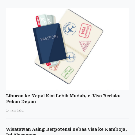
Liburan ke Nepal Kini Lebih Mudah, e-Visa Berlaku
Pekan Depan
14 jam lalu
Wisatawan Asing Berpotensi Bebas Visa ke Kamboja,