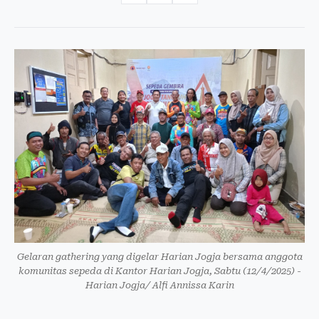
Gelaran gathering yang digelar Harian Jogja bersama anggota
komunitas sepeda di Kantor Harian Jogja, Sabtu (12/4/2025) -
Harian Jogja/ Alfi Annissa Karin