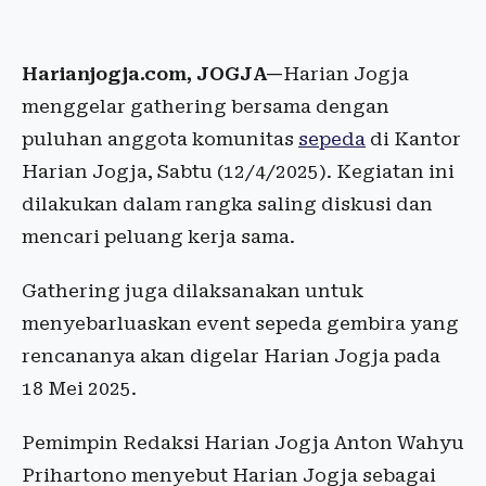
Harianjogja.com, JOGJA—
Harian Jogja
menggelar gathering bersama dengan
puluhan anggota komunitas
sepeda
di Kantor
Harian Jogja, Sabtu (12/4/2025). Kegiatan ini
dilakukan dalam rangka saling diskusi dan
mencari peluang kerja sama.
Gathering juga dilaksanakan untuk
menyebarluaskan event sepeda gembira yang
rencananya akan digelar Harian Jogja pada
18 Mei 2025.
Pemimpin Redaksi Harian Jogja Anton Wahyu
Prihartono menyebut Harian Jogja sebagai