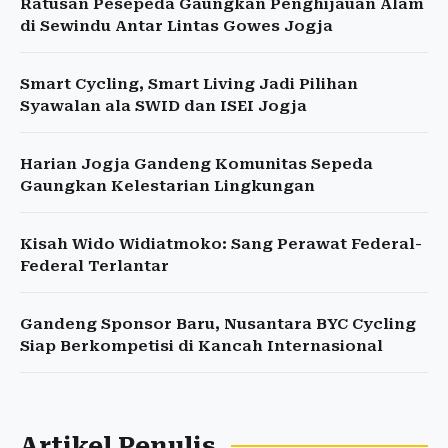
Ratusan Pesepeda Gaungkan Penghijauan Alam
di Sewindu Antar Lintas Gowes Jogja
Smart Cycling, Smart Living Jadi Pilihan
Syawalan ala SWID dan ISEI Jogja
Harian Jogja Gandeng Komunitas Sepeda
Gaungkan Kelestarian Lingkungan
Kisah Wido Widiatmoko: Sang Perawat Federal-
Federal Terlantar
Gandeng Sponsor Baru, Nusantara BYC Cycling
Siap Berkompetisi di Kancah Internasional
Artikel Penulis