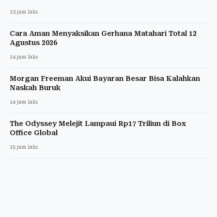
13 jam lalu
Cara Aman Menyaksikan Gerhana Matahari Total 12
Agustus 2026
14 jam lalu
Morgan Freeman Akui Bayaran Besar Bisa Kalahkan
Naskah Buruk
14 jam lalu
The Odyssey Melejit Lampaui Rp17 Triliun di Box
Office Global
15 jam lalu