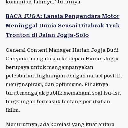
komunitas lainnya," tuturnya.
BACA JUGA: Lansia Pengendara Motor
Meninggal Dunia Seusai Ditabrak Truk
Tronton di Jalan Jogja-Solo
General Content Manager Harian Jogja Budi
Cahyana mengatakan ke depan Harian Jogja
berupaya untuk mengampanyekan
pelestarian lingkungan dengan narasi positif,
menginspirasi, dan optimisme. Pihaknya
turut mengajak publik memahami soal isu-isu
lingkungan termasuk tentang perubahan
iklim.
Menurutnya, ada korelasi yang kuat antara