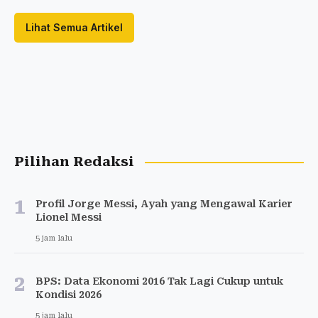
Lihat Semua Artikel
Pilihan Redaksi
1
Profil Jorge Messi, Ayah yang Mengawal Karier
Lionel Messi
5 jam lalu
2
BPS: Data Ekonomi 2016 Tak Lagi Cukup untuk
Kondisi 2026
5 jam lalu