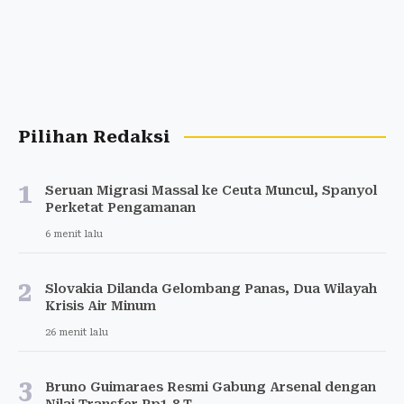
Pilihan Redaksi
1
Seruan Migrasi Massal ke Ceuta Muncul, Spanyol
Perketat Pengamanan
6 menit lalu
2
Slovakia Dilanda Gelombang Panas, Dua Wilayah
Krisis Air Minum
26 menit lalu
3
Bruno Guimaraes Resmi Gabung Arsenal dengan
Nilai Transfer Rp1,8 T