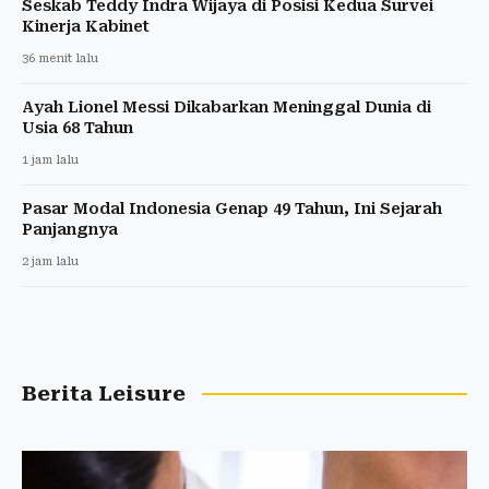
Seskab Teddy Indra Wijaya di Posisi Kedua Survei
Kinerja Kabinet
36 menit lalu
Ayah Lionel Messi Dikabarkan Meninggal Dunia di
Usia 68 Tahun
1 jam lalu
Pasar Modal Indonesia Genap 49 Tahun, Ini Sejarah
Panjangnya
2 jam lalu
Berita Leisure