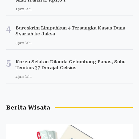
1 jam lalu
4
Bareskrim Limpahkan 4 Tersangka Kasus Dana
Syariah ke Jaksa
3 jam lalu
5
Korea Selatan Dilanda Gelombang Panas, Suhu
Tembus 37 Derajat Celsius
4 jam lalu
Berita Wisata