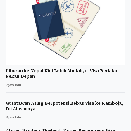
Liburan ke Nepal Kini Lebih Mudah, e-Visa Berlaku
Pekan Depan
7 jam lalu
Wisatawan Asing Berpotensi Bebas Visa ke Kamboja,
Ini Alasannya
8 jam lalu
Aturan Bandara Thailand: Koper Penumpang Bisa