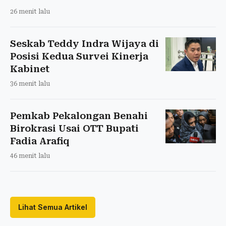
26 menit lalu
Seskab Teddy Indra Wijaya di
Posisi Kedua Survei Kinerja
Kabinet
36 menit lalu
Pemkab Pekalongan Benahi
Birokrasi Usai OTT Bupati
Fadia Arafiq
46 menit lalu
Lihat Semua Artikel