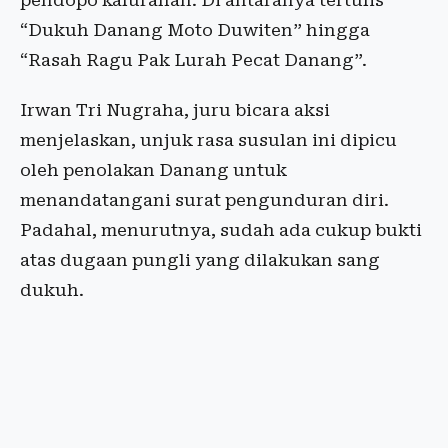
pendopo kalurahan. Di antaranya tertulis
“Dukuh Danang Moto Duwiten” hingga
“Rasah Ragu Pak Lurah Pecat Danang”.
Irwan Tri Nugraha, juru bicara aksi
menjelaskan, unjuk rasa susulan ini dipicu
oleh penolakan Danang untuk
menandatangani surat pengunduran diri.
Padahal, menurutnya, sudah ada cukup bukti
atas dugaan pungli yang dilakukan sang
dukuh.