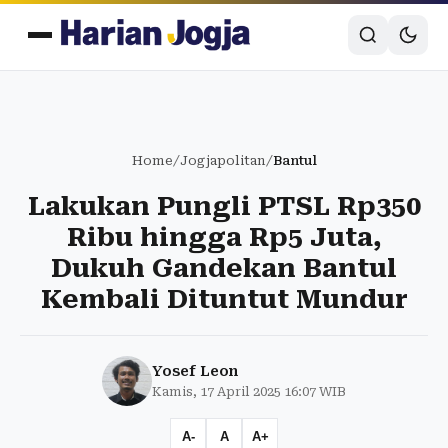
Home
/
Jogjapolitan
/
Bantul
Lakukan Pungli PTSL Rp350
Ribu hingga Rp5 Juta,
Dukuh Gandekan Bantul
Kembali Dituntut Mundur
Yosef Leon
Kamis, 17 April 2025 16:07 WIB
A-
A
A+