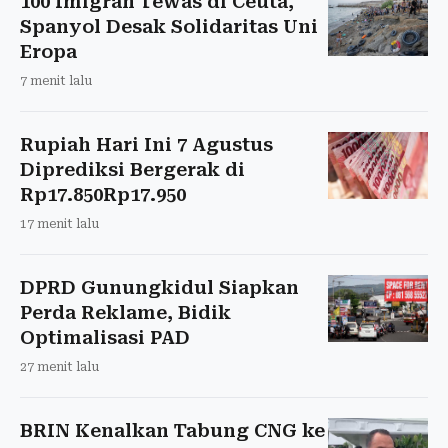
100 Imigran Tewas di Ceuta,
Spanyol Desak Solidaritas Uni
Eropa
7 menit lalu
Rupiah Hari Ini 7 Agustus
Diprediksi Bergerak di
Rp17.850Rp17.950
17 menit lalu
DPRD Gunungkidul Siapkan
Perda Reklame, Bidik
Optimalisasi PAD
27 menit lalu
BRIN Kenalkan Tabung CNG ke