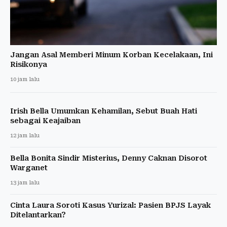
Jangan Asal Memberi Minum Korban Kecelakaan, Ini
Risikonya
10 jam lalu
Irish Bella Umumkan Kehamilan, Sebut Buah Hati
sebagai Keajaiban
12 jam lalu
Bella Bonita Sindir Misterius, Denny Caknan Disorot
Warganet
13 jam lalu
Cinta Laura Soroti Kasus Yurizal: Pasien BPJS Layak
Ditelantarkan?