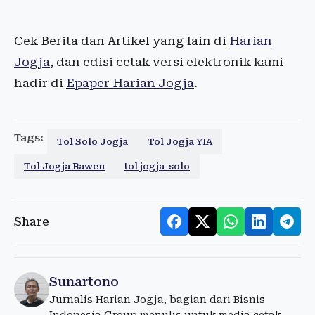
Cek Berita dan Artikel yang lain di
Harian
Jogja
, dan edisi cetak versi elektronik kami
hadir di
Epaper Harian Jogja
.
Tags:
Tol Solo Jogja
Tol Jogja YIA
Tol Jogja Bawen
tol jogja-solo
Share
Sunartono
Jurnalis Harian Jogja, bagian dari Bisnis