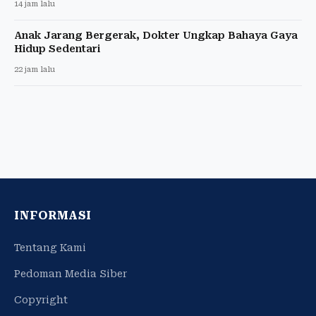
14 jam lalu
Anak Jarang Bergerak, Dokter Ungkap Bahaya Gaya
Hidup Sedentari
22 jam lalu
INFORMASI
Tentang Kami
Pedoman Media Siber
Copyright