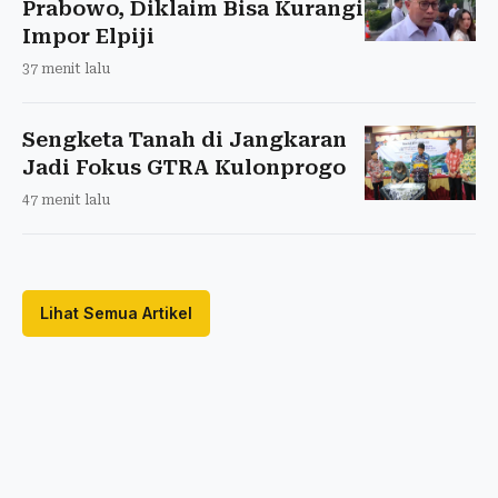
Prabowo, Diklaim Bisa Kurangi
Impor Elpiji
37 menit lalu
Sengketa Tanah di Jangkaran
Jadi Fokus GTRA Kulonprogo
47 menit lalu
Lihat Semua Artikel