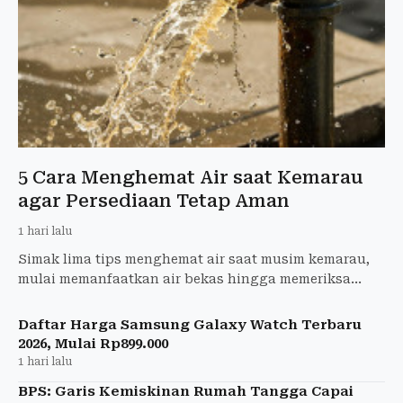
5 Cara Menghemat Air saat Kemarau
agar Persediaan Tetap Aman
1 hari lalu
Simak lima tips menghemat air saat musim kemarau,
mulai memanfaatkan air bekas hingga memeriksa
kebocoran saluran air di rumah.
Daftar Harga Samsung Galaxy Watch Terbaru
2026, Mulai Rp899.000
1 hari lalu
BPS: Garis Kemiskinan Rumah Tangga Capai