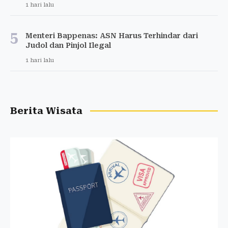
1 hari lalu
5
Menteri Bappenas: ASN Harus Terhindar dari
Judol dan Pinjol Ilegal
1 hari lalu
Berita Wisata