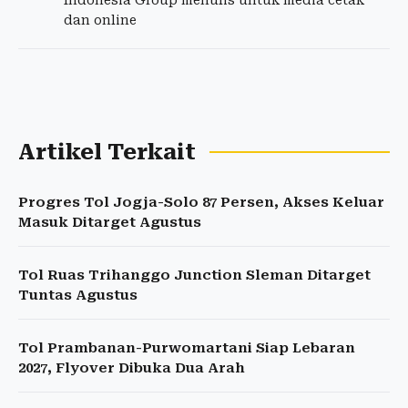
Indonesia Group menulis untuk media cetak
dan online
Artikel Terkait
Progres Tol Jogja-Solo 87 Persen, Akses Keluar
Masuk Ditarget Agustus
Tol Ruas Trihanggo Junction Sleman Ditarget
Tuntas Agustus
Tol Prambanan-Purwomartani Siap Lebaran
2027, Flyover Dibuka Dua Arah