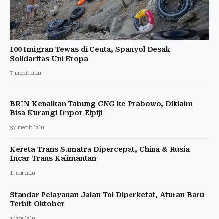
100 Imigran Tewas di Ceuta, Spanyol Desak
Solidaritas Uni Eropa
7 menit lalu
BRIN Kenalkan Tabung CNG ke Prabowo, Diklaim
Bisa Kurangi Impor Elpiji
37 menit lalu
Kereta Trans Sumatra Dipercepat, China & Rusia
Incar Trans Kalimantan
1 jam lalu
Standar Pelayanan Jalan Tol Diperketat, Aturan Baru
Terbit Oktober
1 jam lalu