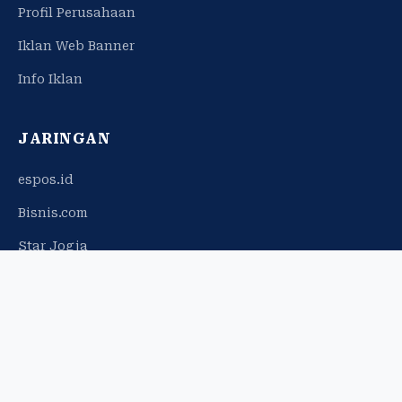
Profil Perusahaan
Iklan Web Banner
Info Iklan
JARINGAN
espos.id
Bisnis.com
Star Jogja