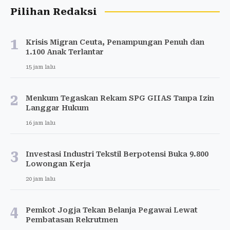
Pilihan Redaksi
1
Krisis Migran Ceuta, Penampungan Penuh dan
1.100 Anak Terlantar
15 jam lalu
2
Menkum Tegaskan Rekam SPG GIIAS Tanpa Izin
Langgar Hukum
16 jam lalu
3
Investasi Industri Tekstil Berpotensi Buka 9.800
Lowongan Kerja
20 jam lalu
4
Pemkot Jogja Tekan Belanja Pegawai Lewat
Pembatasan Rekrutmen