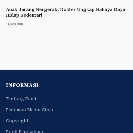
Anak Jarang Bergerak, Dokter Ungkap Bahaya Gaya
Hidup Sedentari
14 jam lalu
INFORMASI
Tentang Kami
Pedoman Media Siber
Copyright
Profil Perusahaan