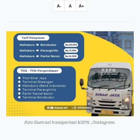
A-
A
A+
Foto ilustrasi transportasi KSPN. /Instagram.