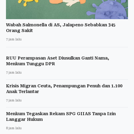
Wabah Salmonella di AS, Jalapeno Sebabkan 345
Orang Sakit
7 jam lalu
RUU Perampasan Aset Diusulkan Ganti Nama,
Menkum Tunggu DPR
7 jam lalu
Krisis Migran Ceuta, Penampungan Penuh dan 1.100
Anak Terlantar
7 jam lalu
Menkum Tegaskan Rekam SPG GIIAS Tanpa Izin
Langgar Hukum
8 jam lalu