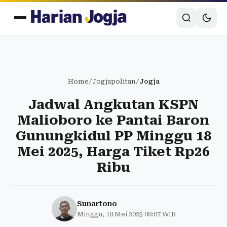
Home
/
Jogjapolitan
/
Jogja
Jadwal Angkutan KSPN
Malioboro ke Pantai Baron
Gunungkidul PP Minggu 18
Mei 2025, Harga Tiket Rp26
Ribu
Sunartono
Minggu, 18 Mei 2025 08:07 WIB