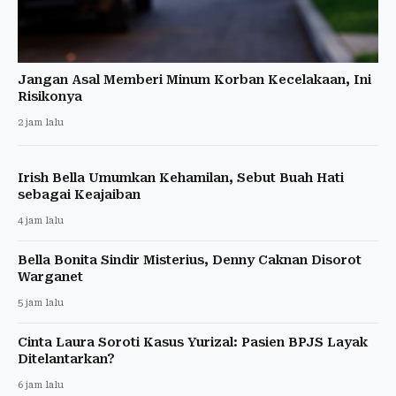
Jangan Asal Memberi Minum Korban Kecelakaan, Ini
Risikonya
2 jam lalu
Irish Bella Umumkan Kehamilan, Sebut Buah Hati
sebagai Keajaiban
4 jam lalu
Bella Bonita Sindir Misterius, Denny Caknan Disorot
Warganet
5 jam lalu
Cinta Laura Soroti Kasus Yurizal: Pasien BPJS Layak
Ditelantarkan?
6 jam lalu