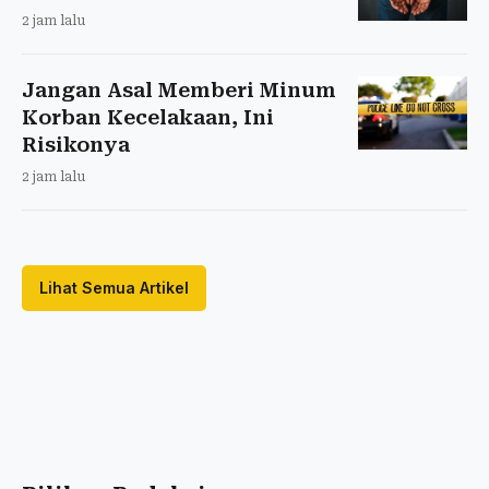
2 jam lalu
Jangan Asal Memberi Minum
Korban Kecelakaan, Ini
Risikonya
2 jam lalu
Lihat Semua Artikel