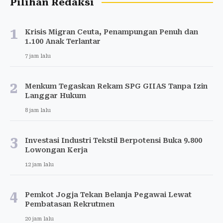
Pilihan Redaksi
1
Krisis Migran Ceuta, Penampungan Penuh dan
1.100 Anak Terlantar
7 jam lalu
2
Menkum Tegaskan Rekam SPG GIIAS Tanpa Izin
Langgar Hukum
8 jam lalu
3
Investasi Industri Tekstil Berpotensi Buka 9.800
Lowongan Kerja
12 jam lalu
4
Pemkot Jogja Tekan Belanja Pegawai Lewat
Pembatasan Rekrutmen
20 jam lalu