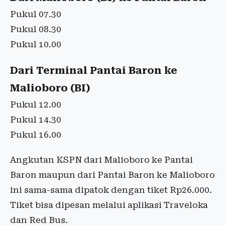
Pukul 07.30
Pukul 08.30
Pukul 10.00
Dari Terminal Pantai Baron ke
Malioboro (BI)
Pukul 12.00
Pukul 14.30
Pukul 16.00
Angkutan KSPN dari Malioboro ke Pantai
Baron maupun dari Pantai Baron ke Malioboro
ini sama-sama dipatok dengan tiket Rp26.000.
Tiket bisa dipesan melalui aplikasi Traveloka
dan Red Bus.