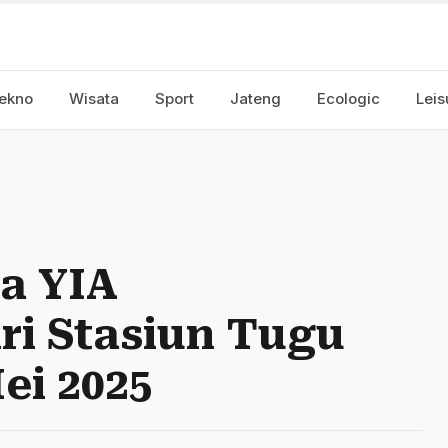
ekno
Wisata
Sport
Jateng
Ecologic
Leis
a YIA
ri Stasiun Tugu
ei 2025