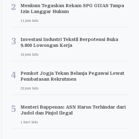
2
Menkum Tegaskan Rekam SPG GIIAS Tanpa
Izin Langgar Hukum
11 jam lalu
3
Investasi Industri Tekstil Berpotensi Buka
9.800 Lowongan Kerja
15 jam lalu
4
Pemkot Jogja Tekan Belanja Pegawai Lewat
Pembatasan Rekrutmen
23 jam lalu
5
Menteri Bappenas: ASN Harus Terhindar dari
Judol dan Pinjol Ilegal
1 hari lalu