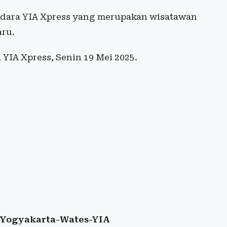
dara YIA Xpress yang merupakan wisatawan
aru.
YIA Xpress, Senin 19 Mei 2025.
u Yogyakarta-Wates-YIA