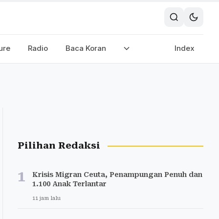
ure
Radio
Baca Koran
Index
Pilihan Redaksi
1
Krisis Migran Ceuta, Penampungan Penuh dan
1.100 Anak Terlantar
11 jam lalu