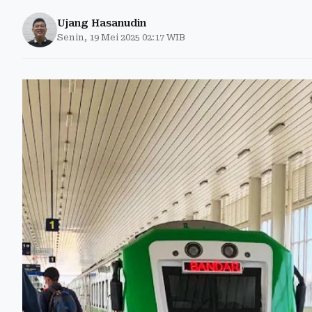
Ujang Hasanudin
Senin, 19 Mei 2025 02:17 WIB