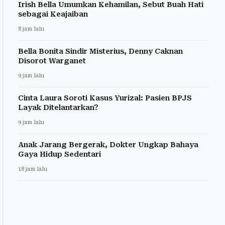
Irish Bella Umumkan Kehamilan, Sebut Buah Hati
sebagai Keajaiban
8 jam lalu
Bella Bonita Sindir Misterius, Denny Caknan
Disorot Warganet
9 jam lalu
Cinta Laura Soroti Kasus Yurizal: Pasien BPJS
Layak Ditelantarkan?
9 jam lalu
Anak Jarang Bergerak, Dokter Ungkap Bahaya
Gaya Hidup Sedentari
18 jam lalu