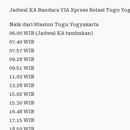
Jadwal KA Bandara YIA Xpress Relasi Tugu Yo
Naik dari Stasiun Tugu Yogyakarta
06.00 WIB (Jadwal KA tambahan)
07.40 WIB
07.57 WIB
09.28 WIB
09.51 WIB
11.03 WIB
13.28 WIB
15.02 WIB
15.30 WIB
16.48 WIB
17.15 WIB
18.50 WIB