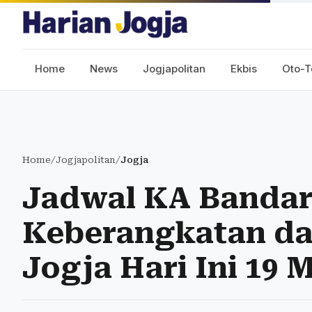
Home
News
Jogjapolitan
Ekbis
Oto-T
Home
/
Jogjapolitan
/
Jogja
Jadwal KA Bandar
Keberangkatan da
Jogja Hari Ini 19 M