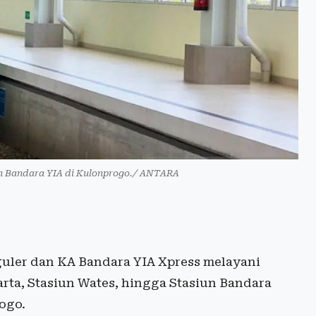
un Bandara YIA di Kulonprogo./ ANTARA
uler dan KA Bandara YIA Xpress melayani
ta, Stasiun Wates, hingga Stasiun Bandara
ogo.