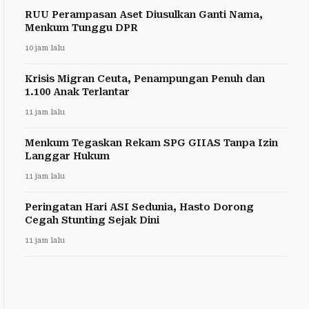
RUU Perampasan Aset Diusulkan Ganti Nama,
Menkum Tunggu DPR
10 jam lalu
Krisis Migran Ceuta, Penampungan Penuh dan
1.100 Anak Terlantar
11 jam lalu
Menkum Tegaskan Rekam SPG GIIAS Tanpa Izin
Langgar Hukum
11 jam lalu
Peringatan Hari ASI Sedunia, Hasto Dorong
Cegah Stunting Sejak Dini
11 jam lalu