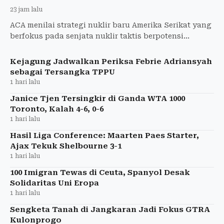
23 jam lalu
ACA menilai strategi nuklir baru Amerika Serikat yang
berfokus pada senjata nuklir taktis berpotensi
meningkatkan risiko perang nuklir.
Kejagung Jadwalkan Periksa Febrie Adriansyah
sebagai Tersangka TPPU
1 hari lalu
Janice Tjen Tersingkir di Ganda WTA 1000
Toronto, Kalah 4-6, 0-6
1 hari lalu
Hasil Liga Conference: Maarten Paes Starter,
Ajax Tekuk Shelbourne 3-1
1 hari lalu
100 Imigran Tewas di Ceuta, Spanyol Desak
Solidaritas Uni Eropa
1 hari lalu
Sengketa Tanah di Jangkaran Jadi Fokus GTRA
Kulonprogo