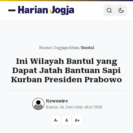
Home
/
Jogjapolitan
/
Bantul
Ini Wilayah Bantul yang
Dapat Jatah Bantuan Sapi
Kurban Presiden Prabowo
Newswire
Kamis, 05 Juni 2025 18:27 WIB
A-
A
A+