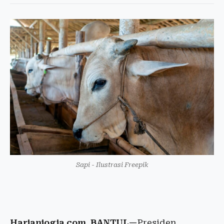
Sapi - Ilustrasi Freepik
Harianjogja.com, BANTUL—
Presiden