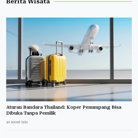
Berita Wisata
Aturan Bandara Thailand: Koper Penumpang Bisa
Dibuka Tanpa Pemilik
40 menit lalu