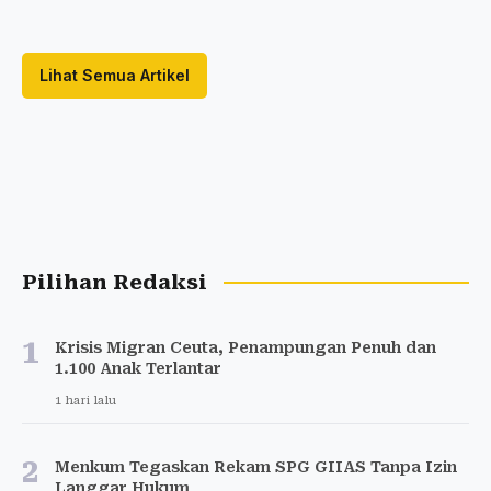
Lihat Semua Artikel
Pilihan Redaksi
1
Krisis Migran Ceuta, Penampungan Penuh dan
1.100 Anak Terlantar
1 hari lalu
2
Menkum Tegaskan Rekam SPG GIIAS Tanpa Izin
Langgar Hukum