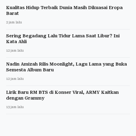
Kualitas Hidup Terbaik Dunia Masih Dikuasai Eropa
Barat
2 jam lalu
Sering Begadang Lalu Tidur Lama Saat Libur? Ini
Kata Ahli
12 jam lalu
Nadin Amizah Rilis Moonlight, Lagu Lama yang Buka
Semesta Album Baru
12 jam lalu
Lirik Baru RM BTS di Konser Viral, ARMY Kaitkan
dengan Grammy
13 jam lalu