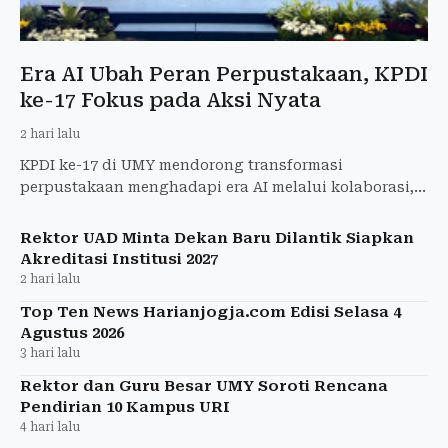
Era AI Ubah Peran Perpustakaan, KPDI
ke-17 Fokus pada Aksi Nyata
2 hari lalu
KPDI ke-17 di UMY mendorong transformasi
perpustakaan menghadapi era AI melalui kolaborasi,
inovasi, dan penguatan literasi informasi.
Rektor UAD Minta Dekan Baru Dilantik Siapkan
Akreditasi Institusi 2027
2 hari lalu
Top Ten News Harianjogja.com Edisi Selasa 4
Agustus 2026
3 hari lalu
Rektor dan Guru Besar UMY Soroti Rencana
Pendirian 10 Kampus URI
4 hari lalu