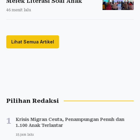
Melek Literasi Soal Anak
46 menit lalu
Lihat Semua Artikel
Pilihan Redaksi
1
Krisis Migran Ceuta, Penampungan Penuh dan
1.100 Anak Terlantar
15 jam lalu