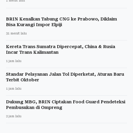
1 menit lalu
BRIN Kenalkan Tabung CNG ke Prabowo, Diklaim
Bisa Kurangi Impor Elpiji
31 menit lalu
Kereta Trans Sumatra Dipercepat, China & Rusia
Incar Trans Kalimantan
1 jam lalu
Standar Pelayanan Jalan Tol Diperketat, Aturan Baru
Terbit Oktober
1 jam lalu
Dukung MBG, BRIN Ciptakan Food Guard Pendeteksi
Pembusukan di Ompreng
2 jam lalu