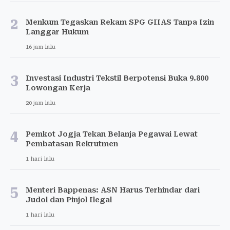
2
Menkum Tegaskan Rekam SPG GIIAS Tanpa Izin
Langgar Hukum
16 jam lalu
3
Investasi Industri Tekstil Berpotensi Buka 9.800
Lowongan Kerja
20 jam lalu
4
Pemkot Jogja Tekan Belanja Pegawai Lewat
Pembatasan Rekrutmen
1 hari lalu
5
Menteri Bappenas: ASN Harus Terhindar dari
Judol dan Pinjol Ilegal
1 hari lalu