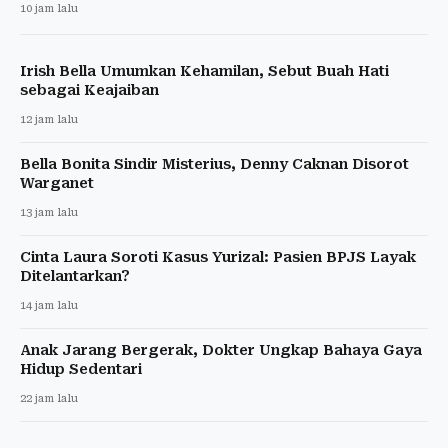
10 jam lalu
Irish Bella Umumkan Kehamilan, Sebut Buah Hati
sebagai Keajaiban
12 jam lalu
Bella Bonita Sindir Misterius, Denny Caknan Disorot
Warganet
13 jam lalu
Cinta Laura Soroti Kasus Yurizal: Pasien BPJS Layak
Ditelantarkan?
14 jam lalu
Anak Jarang Bergerak, Dokter Ungkap Bahaya Gaya
Hidup Sedentari
22 jam lalu