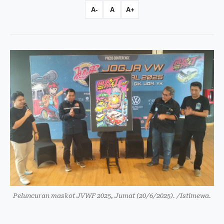
A-
A
A+
Peluncuran maskot JVWF 2025, Jumat (20/6/2025). /Istimewa.