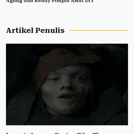
Agung dan Rendy Pimpin AMSI DIY
Artikel Penulis