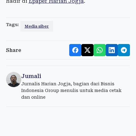
hadir di
Epaper Harian Jogja
.
Tags:
Media siber
Share
Jumali
Jurnalis Harian Jogja, bagian dari Bisnis
Indonesia Group menulis untuk media cetak
dan online