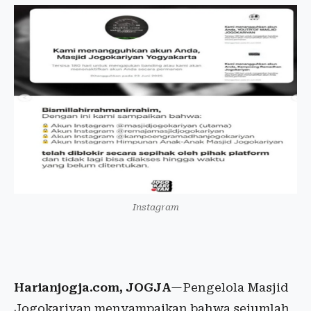
Instagram
Harianjogja.com, JOGJA
—Pengelola Masjid
Jogokariyan menyampaikan bahwa sejumlah