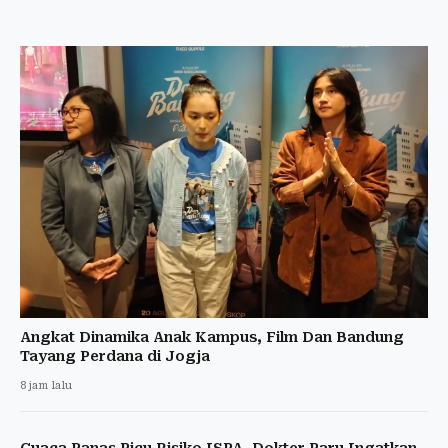
Angkat Dinamika Anak Kampus, Film Dan Bandung
Tayang Perdana di Jogja
8 jam lalu
Cuaca Panas Picu Risiko ISPA, Dokter Paru Ingatkan