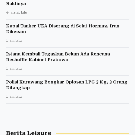
Buktinya
44 menit lalu
Kapal Tanker UEA Diserang di Selat Hormuz, Iran
Dikecam
1 jam lalu
Istana Kembali Tegaskan Belum Ada Rencana
Reshuffle Kabinet Prabowo
1 jam lalu
Polisi Karawang Bongkar Oplosan LPG 3 Kg, 3 Orang
Ditangkap
1 jam lalu
Berita Leisure