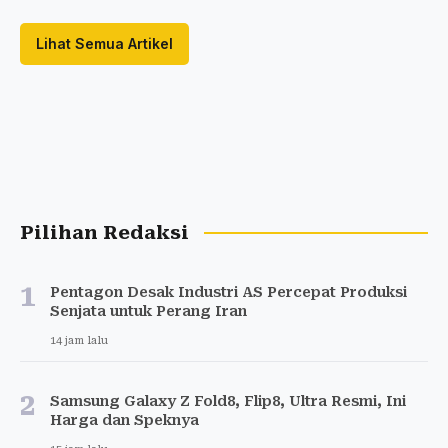
Lihat Semua Artikel
Pilihan Redaksi
1
Pentagon Desak Industri AS Percepat Produksi
Senjata untuk Perang Iran
14 jam lalu
2
Samsung Galaxy Z Fold8, Flip8, Ultra Resmi, Ini
Harga dan Speknya