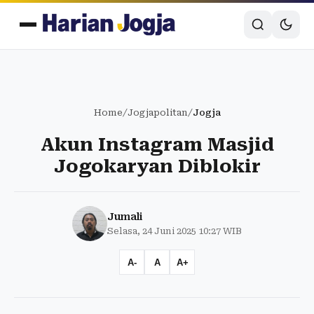
Home
/
Jogjapolitan
/
Jogja
Akun Instagram Masjid
Jogokaryan Diblokir
Jumali
Selasa, 24 Juni 2025 10:27 WIB
A-
A
A+