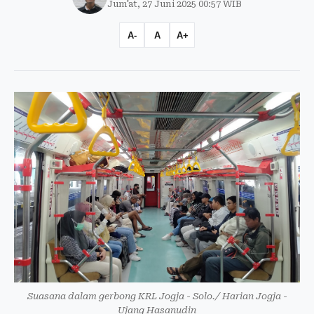
Jum'at, 27 Juni 2025 00:57 WIB
A-
A
A+
Suasana dalam gerbong KRL Jogja - Solo./ Harian Jogja -
Ujang Hasanudin