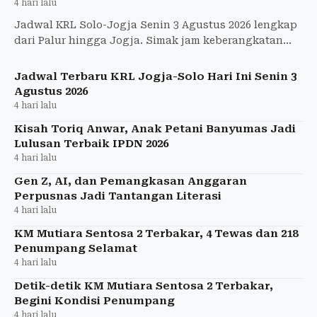
4 hari lalu
Jadwal KRL Solo-Jogja Senin 3 Agustus 2026 lengkap
dari Palur hingga Jogja. Simak jam keberangkatan
dan tarif terbaru Rp8.000.
Jadwal Terbaru KRL Jogja-Solo Hari Ini Senin 3
Agustus 2026
4 hari lalu
Kisah Toriq Anwar, Anak Petani Banyumas Jadi
Lulusan Terbaik IPDN 2026
4 hari lalu
Gen Z, AI, dan Pemangkasan Anggaran
Perpusnas Jadi Tantangan Literasi
4 hari lalu
KM Mutiara Sentosa 2 Terbakar, 4 Tewas dan 218
Penumpang Selamat
4 hari lalu
Detik-detik KM Mutiara Sentosa 2 Terbakar,
Begini Kondisi Penumpang
4 hari lalu