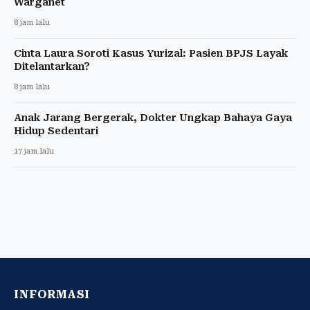
Warganet
8 jam lalu
Cinta Laura Soroti Kasus Yurizal: Pasien BPJS Layak
Ditelantarkan?
8 jam lalu
Anak Jarang Bergerak, Dokter Ungkap Bahaya Gaya
Hidup Sedentari
17 jam lalu
INFORMASI