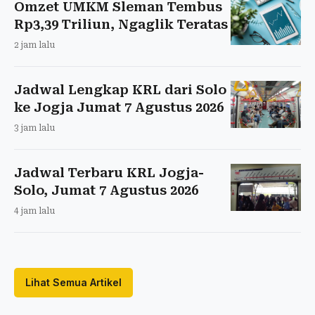
Omzet UMKM Sleman Tembus
Rp3,39 Triliun, Ngaglik Teratas
2 jam lalu
Jadwal Lengkap KRL dari Solo
ke Jogja Jumat 7 Agustus 2026
3 jam lalu
Jadwal Terbaru KRL Jogja-
Solo, Jumat 7 Agustus 2026
4 jam lalu
Lihat Semua Artikel