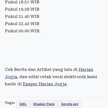
Pukul 18.57 WIB
Pukul 19.28 WIB
Pukul 21.40 WIB
Pukul 22.43 WIB
Pukul 00.00 WIB.
Cek Berita dan Artikel yang lain di
Harian
Jogja
, dan edisi cetak versi elektronik kami
hadir di
Epaper Harian Jogja
.
Tags:
KRL
Stasiun Tugu
kereta api