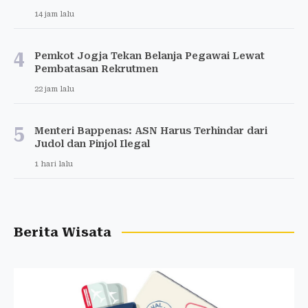
14 jam lalu
4
Pemkot Jogja Tekan Belanja Pegawai Lewat
Pembatasan Rekrutmen
22 jam lalu
5
Menteri Bappenas: ASN Harus Terhindar dari
Judol dan Pinjol Ilegal
1 hari lalu
Berita Wisata