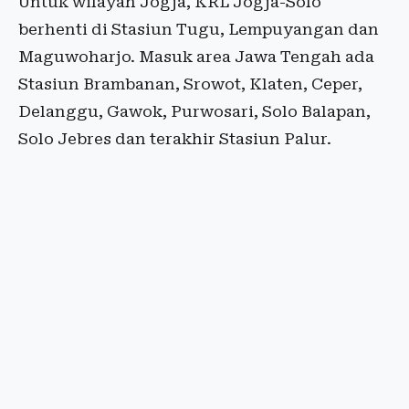
Untuk wilayah Jogja, KRL Jogja-Solo
berhenti di Stasiun Tugu, Lempuyangan dan
Maguwoharjo. Masuk area Jawa Tengah ada
Stasiun Brambanan, Srowot, Klaten, Ceper,
Delanggu, Gawok, Purwosari, Solo Balapan,
Solo Jebres dan terakhir Stasiun Palur.