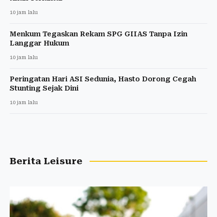
10 jam lalu
Menkum Tegaskan Rekam SPG GIIAS Tanpa Izin
Langgar Hukum
10 jam lalu
Peringatan Hari ASI Sedunia, Hasto Dorong Cegah
Stunting Sejak Dini
10 jam lalu
Berita Leisure