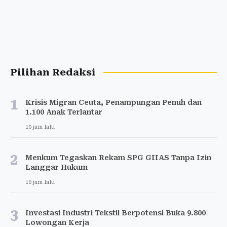
Pilihan Redaksi
1
Krisis Migran Ceuta, Penampungan Penuh dan
1.100 Anak Terlantar
10 jam lalu
2
Menkum Tegaskan Rekam SPG GIIAS Tanpa Izin
Langgar Hukum
10 jam lalu
3
Investasi Industri Tekstil Berpotensi Buka 9.800
Lowongan Kerja