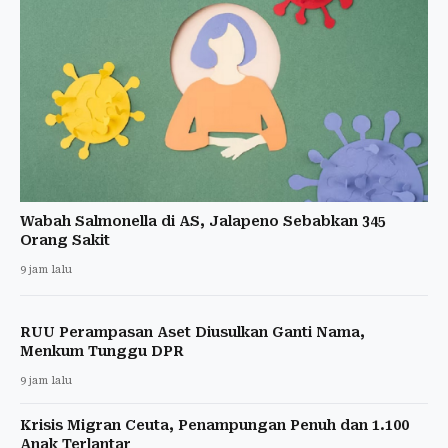
Wabah Salmonella di AS, Jalapeno Sebabkan 345
Orang Sakit
9 jam lalu
RUU Perampasan Aset Diusulkan Ganti Nama,
Menkum Tunggu DPR
9 jam lalu
Krisis Migran Ceuta, Penampungan Penuh dan 1.100
Anak Terlantar