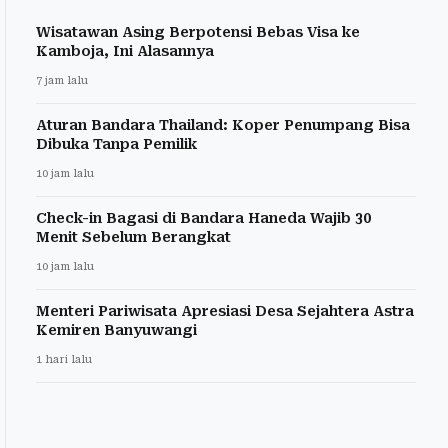
Wisatawan Asing Berpotensi Bebas Visa ke
Kamboja, Ini Alasannya
7 jam lalu
Aturan Bandara Thailand: Koper Penumpang Bisa
Dibuka Tanpa Pemilik
10 jam lalu
Check-in Bagasi di Bandara Haneda Wajib 30
Menit Sebelum Berangkat
10 jam lalu
Menteri Pariwisata Apresiasi Desa Sejahtera Astra
Kemiren Banyuwangi
1 hari lalu