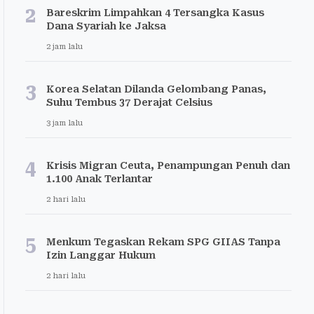
2
Bareskrim Limpahkan 4 Tersangka Kasus
Dana Syariah ke Jaksa
2 jam lalu
3
Korea Selatan Dilanda Gelombang Panas,
Suhu Tembus 37 Derajat Celsius
3 jam lalu
4
Krisis Migran Ceuta, Penampungan Penuh dan
1.100 Anak Terlantar
2 hari lalu
5
Menkum Tegaskan Rekam SPG GIIAS Tanpa
Izin Langgar Hukum
2 hari lalu