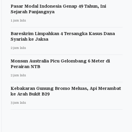
Pasar Modal Indonesia Genap 49 Tahun, Ini
Sejarah Panjangnya
1 jam lalu
Bareskrim Limpahkan 4 Tersangka Kasus Dana
Syariah ke Jaksa
2 jam lalu
Monsun Australia Picu Gelombang 6 Meter di
Perairan NTB
2 jam lalu
Kebakaran Gunung Bromo Meluas, Api Merambat
ke Arah Bukit B29
3 jam lalu