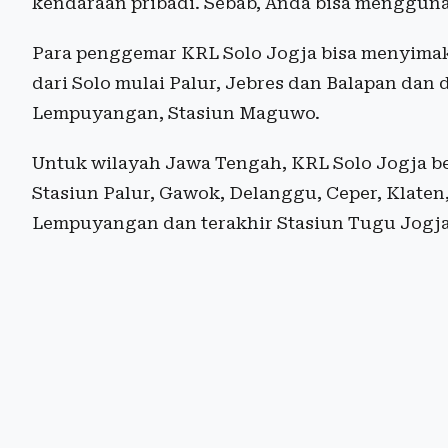
kendaraan pribadi. Sebab, Anda bisa mengguna
Para penggemar KRL Solo Jogja bisa menyimak
dari Solo mulai Palur, Jebres dan Balapan dan 
Lempuyangan, Stasiun Maguwo.
Untuk wilayah Jawa Tengah, KRL Solo Jogja ber
Stasiun Palur, Gawok, Delanggu, Ceper, Klate
Lempuyangan dan terakhir Stasiun Tugu Jogja