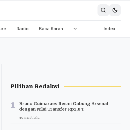
ure
Radio
Baca Koran
Index
Pilihan Redaksi
1
Bruno Guimaraes Resmi Gabung Arsenal
dengan Nilai Transfer Rp1,8 T
45 menit lalu