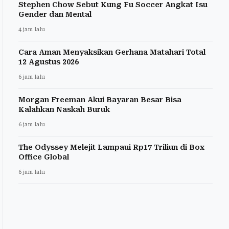
Stephen Chow Sebut Kung Fu Soccer Angkat Isu
Gender dan Mental
4 jam lalu
Cara Aman Menyaksikan Gerhana Matahari Total
12 Agustus 2026
6 jam lalu
Morgan Freeman Akui Bayaran Besar Bisa
Kalahkan Naskah Buruk
6 jam lalu
The Odyssey Melejit Lampaui Rp17 Triliun di Box
Office Global
6 jam lalu