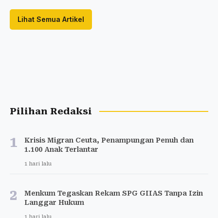
Lihat Semua Artikel
Pilihan Redaksi
1
Krisis Migran Ceuta, Penampungan Penuh dan
1.100 Anak Terlantar
1 hari lalu
2
Menkum Tegaskan Rekam SPG GIIAS Tanpa Izin
Langgar Hukum
1 hari lalu