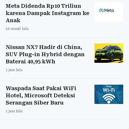
Meta Didenda Rp10 Triliun
karena Dampak Instagram ke
Anak
54 menit lalu
Nissan NX7 Hadir di China,
SUV Plug-in Hybrid dengan
Baterai 40,95 kWh
1 jam lalu
Waspada Saat Pakai WiFi
Hotel, Microsoft Deteksi
Serangan Siber Baru
1 jam lalu