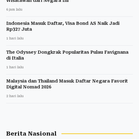
Wisatawan dari Negara Ini
6 jam lalu
Indonesia Masuk Daftar, Visa Bond AS Naik Jadi
Rp327 Juta
1 hari lalu
The Odyssey Dongkrak Popularitas Pulau Favignana
di Italia
1 hari lalu
Malaysia dan Thailand Masuk Daftar Negara Favorit
Digital Nomad 2026
2 hari lalu
Berita Nasional