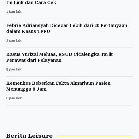
Ini Link dan Cara Cek
1 jam lalu
Febrie Adriansyah Dicecar Lebih dari 20 Pertanyaan
dalam Kasus TPPU
3 jam lalu
Kasus Yurizal Meluas, RSUD Cicalengka Tarik
Perawat dari Pelayanan
5 jam lalu
Kemenkes Beberkan Fakta Almarhum Pasien
Menunggu 8 Jam
8 jam lalu
Berita Leisure