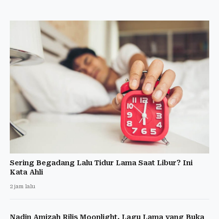
Sering Begadang Lalu Tidur Lama Saat Libur? Ini
Kata Ahli
2 jam lalu
Nadin Amizah Rilis Moonlight, Lagu Lama yang Buka