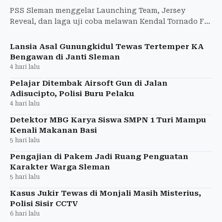
PSS Sleman menggelar Launching Team, Jersey
Reveal, dan laga uji coba melawan Kendal Tornado FC
di Stadion Maguwoharjo pada 8 Agustus 2026
Lansia Asal Gunungkidul Tewas Tertemper KA
Bengawan di Janti Sleman
4 hari lalu
Pelajar Ditembak Airsoft Gun di Jalan
Adisucipto, Polisi Buru Pelaku
4 hari lalu
Detektor MBG Karya Siswa SMPN 1 Turi Mampu
Kenali Makanan Basi
5 hari lalu
Pengajian di Pakem Jadi Ruang Penguatan
Karakter Warga Sleman
5 hari lalu
Kasus Jukir Tewas di Monjali Masih Misterius,
Polisi Sisir CCTV
6 hari lalu