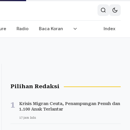
ure
Radio
Baca Koran
Index
Pilihan Redaksi
1
Krisis Migran Ceuta, Penampungan Penuh dan
1.100 Anak Terlantar
17 jam lalu