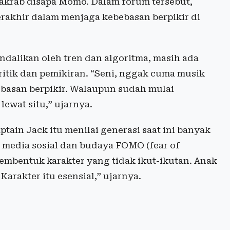
krab disapa Momo. Dalam forum tersebut,
rakhir dalam menjaga kebebasan berpikir di
dalikan oleh tren dan algoritma, masih ada
itik dan pemikiran. “Seni, nggak cuma musik
bebasan berpikir. Walaupun sudah mulai
 lewat situ,” ujarnya.
tain Jack itu menilai generasi saat ini banyak
 media sosial dan budaya FOMO (fear of
membentuk karakter yang tidak ikut-ikutan. Anak
arakter itu esensial,” ujarnya.