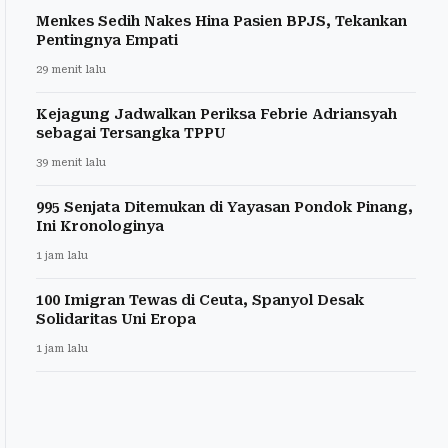
Menkes Sedih Nakes Hina Pasien BPJS, Tekankan
Pentingnya Empati
29 menit lalu
Kejagung Jadwalkan Periksa Febrie Adriansyah
sebagai Tersangka TPPU
39 menit lalu
995 Senjata Ditemukan di Yayasan Pondok Pinang,
Ini Kronologinya
1 jam lalu
100 Imigran Tewas di Ceuta, Spanyol Desak
Solidaritas Uni Eropa
1 jam lalu