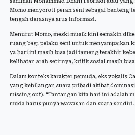
seniman Mohammad Dhani Febriadi atau yang a
Momo menyoroti peran seni sebagai benteng te
tengah derasnya arus informasi.
Menurut Momo, meski musik kini semakin diken
ruang bagi pelaku seni untuk menyampaikan kr
ya hari ini masih bisa jadi tameng terakhir ke
kelihatan arah setirnya, kritik sosial masih bisa
Dalam konteks karakter pemuda, eks vokalis Cap
yang kehilangan suara pribadi akibat dominasi
missing out). “Tantangan kita hari ini adalah 
muda harus punya wawasan dan suara sendiri. K