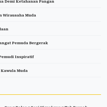
sa Demi Ketahanan Pangan
an Wirausaha Muda
daan
mangat Pemuda Bergerak
emudi Inspiratif
is Kawula Muda