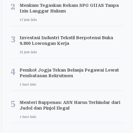
2
Menkum Tegaskan Rekam SPG GIIAS Tanpa
Izin Langgar Hukum
17 jam lalu
3
Investasi Industri Tekstil Berpotensi Buka
9.800 Lowongan Kerja
21 jam lalu
4
Pemkot Jogja Tekan Belanja Pegawai Lewat
Pembatasan Rekrutmen
1 hari lalu
5
Menteri Bappenas: ASN Harus Terhindar dari
Judol dan Pinjol Ilegal
1 hari lalu