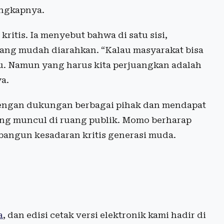
ungkapnya.
itis. Ia menyebut bahwa di satu sisi,
ang mudah diarahkan. “Kalau masyarakat bisa
tu. Namun yang harus kita perjuangkan adalah
a.
dengan dukungan berbagai pihak dan mendapat
ang muncul di ruang publik. Momo berharap
bangun kesadaran kritis generasi muda.
a
, dan edisi cetak versi elektronik kami hadir di