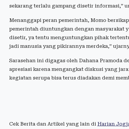
sekarang terlalu gampang disetir informasi,” 
Menanggapi peran pemerintah, Momo bersikap kr
pemerintah diuntungkan dengan masyarakat y
disetir, ya tentu menguntungkan pihak terten
jadi manusia yang pikirannya merdeka,” ujarny
Sarasehan ini digagas oleh Dahana Pramoda 
apresiasi karena mengangkat diskusi yang jar
kegiatan serupa bisa terus diadakan demi mem
Cek Berita dan Artikel yang lain di
Harian Jogj