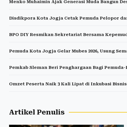
Menko Muhaimin Ajak Generasi Muda Bangun De
Disdikpora Kota Jogja Cetak Pemuda Pelopor d
BPO DIY Resmikan Sekretariat Bersama Kepemu
Pemuda Kota Jogja Gelar Mubes 2026, Usung Se
Pemkab Sleman Beri Penghargaan Bagi Pemuda-P
Omzet Peserta Naik 3 Kali Lipat di Inkubasi Bisn
Artikel Penulis