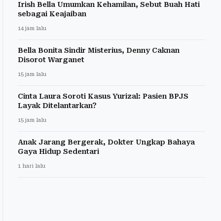
Irish Bella Umumkan Kehamilan, Sebut Buah Hati
sebagai Keajaiban
14 jam lalu
Bella Bonita Sindir Misterius, Denny Caknan
Disorot Warganet
15 jam lalu
Cinta Laura Soroti Kasus Yurizal: Pasien BPJS
Layak Ditelantarkan?
15 jam lalu
Anak Jarang Bergerak, Dokter Ungkap Bahaya
Gaya Hidup Sedentari
1 hari lalu