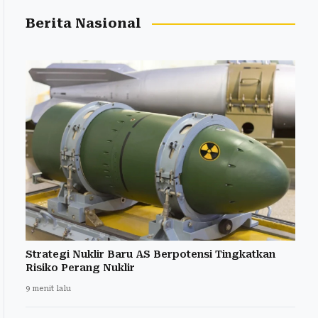
Berita Nasional
Strategi Nuklir Baru AS Berpotensi Tingkatkan
Risiko Perang Nuklir
9 menit lalu