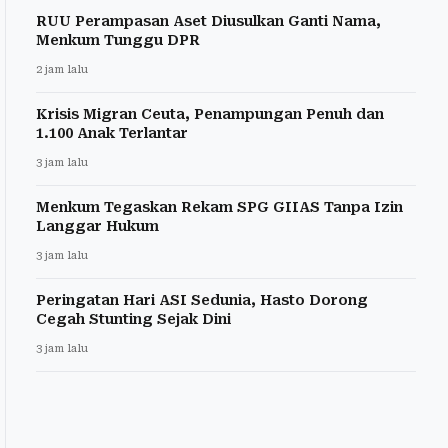
RUU Perampasan Aset Diusulkan Ganti Nama,
Menkum Tunggu DPR
2 jam lalu
Krisis Migran Ceuta, Penampungan Penuh dan
1.100 Anak Terlantar
3 jam lalu
Menkum Tegaskan Rekam SPG GIIAS Tanpa Izin
Langgar Hukum
3 jam lalu
Peringatan Hari ASI Sedunia, Hasto Dorong
Cegah Stunting Sejak Dini
3 jam lalu