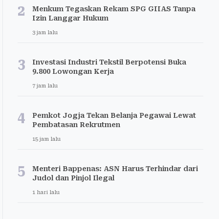
2
Menkum Tegaskan Rekam SPG GIIAS Tanpa
Izin Langgar Hukum
3 jam lalu
3
Investasi Industri Tekstil Berpotensi Buka
9.800 Lowongan Kerja
7 jam lalu
4
Pemkot Jogja Tekan Belanja Pegawai Lewat
Pembatasan Rekrutmen
15 jam lalu
5
Menteri Bappenas: ASN Harus Terhindar dari
Judol dan Pinjol Ilegal
1 hari lalu