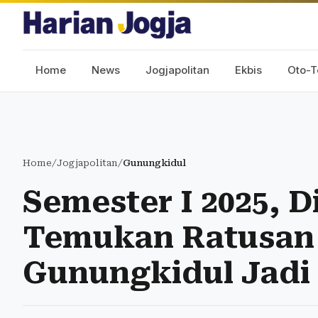
Home
News
Jogjapolitan
Ekbis
Oto-T
Home
/
Jogjapolitan
/
Gunungkidul
Semester I 2025, 
Temukan Ratusan
Gunungkidul Jadi