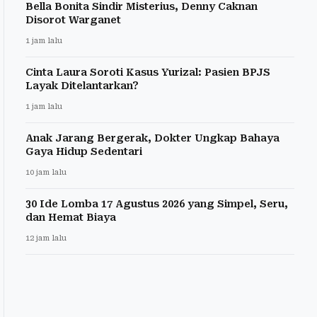
Bella Bonita Sindir Misterius, Denny Caknan
Disorot Warganet
1 jam lalu
Cinta Laura Soroti Kasus Yurizal: Pasien BPJS
Layak Ditelantarkan?
1 jam lalu
Anak Jarang Bergerak, Dokter Ungkap Bahaya
Gaya Hidup Sedentari
10 jam lalu
30 Ide Lomba 17 Agustus 2026 yang Simpel, Seru,
dan Hemat Biaya
12 jam lalu