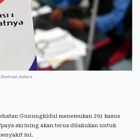
 Ilustrasi Antara
ehatan Gunungkidul menemukan 291 kasus
Upaya skrining akan terus dilakukan untuk
enyakit ini.