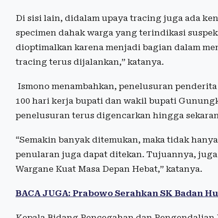
Di sisi lain, didalam upaya tracing juga ada k
specimen dahak warga yang terindikasi suspek
dioptimalkan karena menjadi bagian dalam me
tracing terus dijalankan,” katanya.
Ismono menambahkan, penelusuran penderita 
100 hari kerja bupati dan wakil bupati Gunungk
penelusuran terus digencarkan hingga sekara
“Semakin banyak ditemukan, maka tidak hanya 
penularan juga dapat ditekan. Tujuannya, ju
Wargane Kuat Masa Depan Hebat,” katanya.
BACA JUGA: Prabowo Serahkan SK Badan Huk
Kepala Bidang Pencegahan dan Pengendalian 