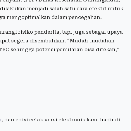
ilakukan menjadi salah satu cara efektif untuk
paya mengoptimalkan dalam pencegahan.
rangi risiko penderita, tapi juga sebagai upaya
dapat segera disembuhkan. “Mudah-mudahan
TBC sehingga potensi penularan bisa ditekan,”
a
, dan edisi cetak versi elektronik kami hadir di