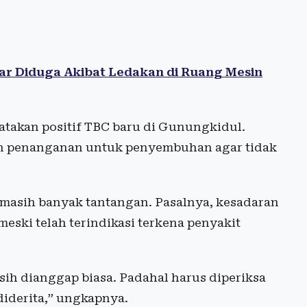
r Diduga Akibat Ledakan di Ruang Mesin
atakan positif TBC baru di Gunungkidul.
kan penanganan untuk penyembuhan agar tidak
masih banyak tantangan. Pasalnya, kesadaran
ski telah terindikasi terkena penyakit
ih dianggap biasa. Padahal harus diperiksa
diderita,” ungkapnya.