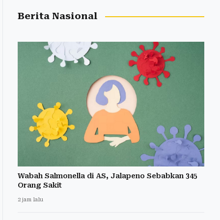
Berita Nasional
Wabah Salmonella di AS, Jalapeno Sebabkan 345
Orang Sakit
2 jam lalu