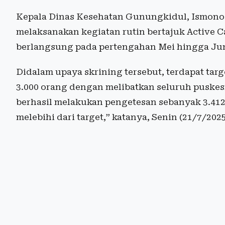
Kepala Dinas Kesehatan Gunungkidul, Ismono 
melaksanakan kegiatan rutin bertajuk Active C
berlangsung pada pertengahan Mei hingga Jun
Didalam upaya skrining tersebut, terdapat ta
3.000 orang dengan melibatkan seluruh puskes
berhasil melakukan pengetesan sebanyak 3.412 
melebihi dari target,” katanya, Senin (21/7/2025