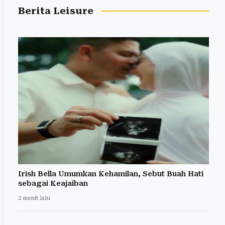
Berita Leisure
Irish Bella Umumkan Kehamilan, Sebut Buah Hati
sebagai Keajaiban
2 menit lalu