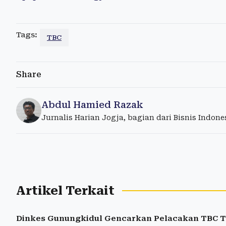
Tags:
TBC
Share
Abdul Hamied Razak
Jurnalis Harian Jogja, bagian dari Bisnis Indon
Artikel Terkait
Dinkes Gunungkidul Gencarkan Pelacakan TBC Ta