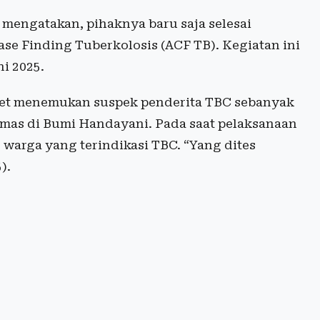
mengatakan, pihaknya baru saja selesai
ase Finding Tuberkolosis (ACF TB). Kegiatan ini
i 2025.
rget menemukan suspek penderita TBC sebanyak
mas di Bumi Handayani. Pada saat pelaksanaan
warga yang terindikasi TBC. “Yang dites
).