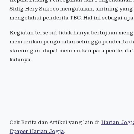
Sidig Hery Sukoco mengatakan, skrining yang d
mengetahui penderita TBC. Hal ini sebagai u
Kegiatan tersebut tidak hanya bertujuan mengu
memberikan pengobatan sehingga penderita 
skrening ini dapat menemukan para penderita 
katanya.
Cek Berita dan Artikel yang lain di
Harian Jogj
Epaper Harian Jogja
.