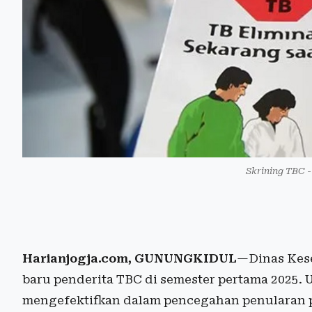
Skrining TBC -
Harianjogja.com, GUNUNGKIDUL
—Dinas Kes
baru penderita TBC di semester pertama 2025. 
mengefektifkan dalam pencegahan penularan p