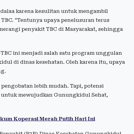
endalaa karena kesulitan untuk mengambil
 TBC. “Tentunya upaya penelusuran terus
merangi penyakit TBC di Masyarakat, sehingga
TBC ini menjadi salah satu program unggulan
idul di dinas kesehatan. Oleh karena itu, upaya
ng.
pengobatan lebih mudah. Tapi, potensi
ga untuk mewujudkan Gunungkidul Sehat,
um Koperasi Merah Putih Hari Ini
Penyakit (P2P) Dinas Kesehatan Gunungkidul,