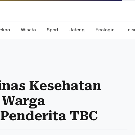
ekno
Wisata
Sport
Jateng
Ecologic
Leis
Dinas Kesehatan
 Warga
 Penderita TBC