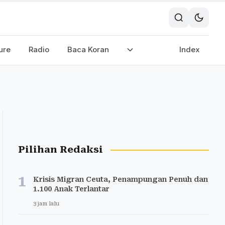
ure
Radio
Baca Koran
Index
Pilihan Redaksi
1
Krisis Migran Ceuta, Penampungan Penuh dan
1.100 Anak Terlantar
3 jam lalu