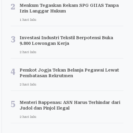
2
Menkum Tegaskan Rekam SPG GIIAS Tanpa
Izin Langgar Hukum
1 hari lalu
3
Investasi Industri Tekstil Berpotensi Buka
9.800 Lowongan Kerja
2 hari lalu
4
Pemkot Jogja Tekan Belanja Pegawai Lewat
Pembatasan Rekrutmen
2 hari lalu
5
Menteri Bappenas: ASN Harus Terhindar dari
Judol dan Pinjol Ilegal
2 hari lalu