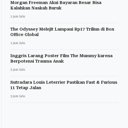
Morgan Freeman Akui Bayaran Besar Bisa
Kalahkan Naskah Buruk
1 jam lalu
The Odyssey Melejit Lampaui Rp17 Triliun di Box
Office Global
1 jam lalu
Inggris Larang Poster Film The Mummy karena
Berpotensi Trauma Anak
2 jam lalu
Sutradara Louis Leterrier Pastikan Fast & Furious
11 Tetap Jalan
3 jam lalu