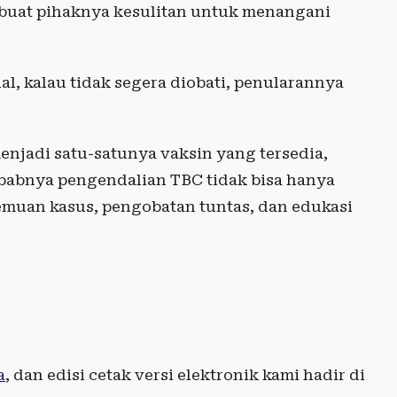
mbuat pihaknya kesulitan untuk menangani
l, kalau tidak segera diobati, penularannya
njadi satu-satunya vaksin yang tersedia,
sebabnya pengendalian TBC tidak bisa hanya
emuan kasus, pengobatan tuntas, dan edukasi
a
, dan edisi cetak versi elektronik kami hadir di