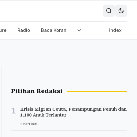
ure
Radio
Baca Koran
Index
Pilihan Redaksi
1
Krisis Migran Ceuta, Penampungan Penuh dan
1.100 Anak Terlantar
1 hari lalu