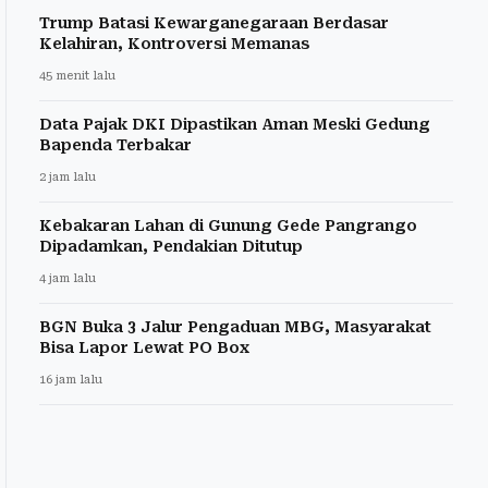
Trump Batasi Kewarganegaraan Berdasar
Kelahiran, Kontroversi Memanas
45 menit lalu
Data Pajak DKI Dipastikan Aman Meski Gedung
Bapenda Terbakar
2 jam lalu
Kebakaran Lahan di Gunung Gede Pangrango
Dipadamkan, Pendakian Ditutup
4 jam lalu
BGN Buka 3 Jalur Pengaduan MBG, Masyarakat
Bisa Lapor Lewat PO Box
16 jam lalu