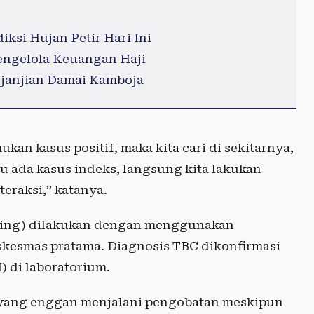
si Hujan Petir Hari Ini
engelola Keuangan Haji
rjanjian Damai Kamboja
kan kasus positif, maka kita cari di sekitarnya,
itu ada kasus indeks, langsung kita lakukan
eraksi,” katanya.
finding) dilakukan dengan menggunakan
uskesmas pratama. Diagnosis TBC dikonfirmasi
 di laboratorium.
yang enggan menjalani pengobatan meskipun