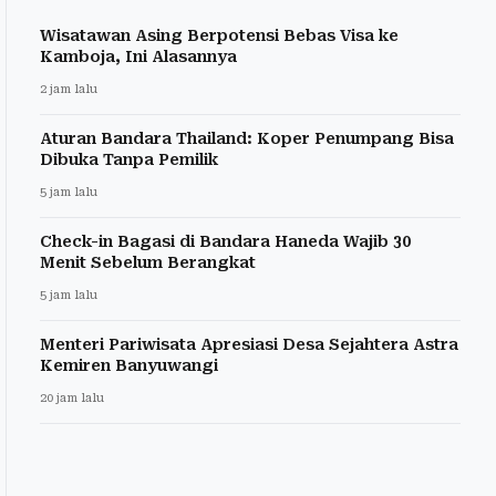
Wisatawan Asing Berpotensi Bebas Visa ke
Kamboja, Ini Alasannya
2 jam lalu
Aturan Bandara Thailand: Koper Penumpang Bisa
Dibuka Tanpa Pemilik
5 jam lalu
Check-in Bagasi di Bandara Haneda Wajib 30
Menit Sebelum Berangkat
5 jam lalu
Menteri Pariwisata Apresiasi Desa Sejahtera Astra
Kemiren Banyuwangi
20 jam lalu