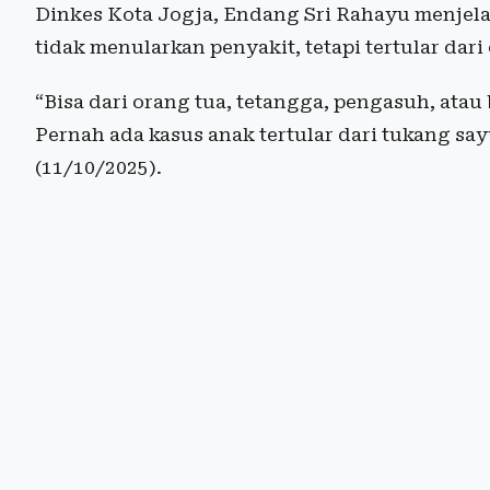
Dinkes Kota Jogja, Endang Sri Rahayu menjel
tidak menularkan penyakit, tetapi tertular dar
“Bisa dari orang tua, tetangga, pengasuh, atau
Pernah ada kasus anak tertular dari tukang sa
(11/10/2025).