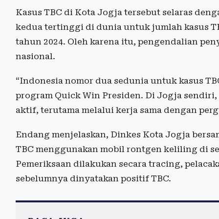
Kasus TBC di Kota Jogja tersebut selaras den
kedua tertinggi di dunia untuk jumlah kasus T
tahun 2024. Oleh karena itu, pengendalian peny
nasional.
“Indonesia nomor dua sedunia untuk kasus T
program Quick Win Presiden. Di Jogja sendir
aktif, terutama melalui kerja sama dengan per
Endang menjelaskan, Dinkes Kota Jogja bersa
TBC menggunakan mobil rontgen keliling di s
Pemeriksaan dilakukan secara tracing, pelacak
sebelumnya dinyatakan positif TBC.