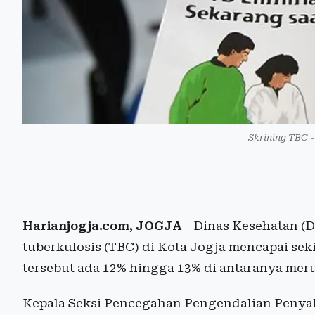
Skrining TBC -
Harianjogja.com, JOGJA
—Dinas Kesehatan (Di
tuberkulosis (TBC) di Kota Jogja mencapai sek
tersebut ada 12% hingga 13% di antaranya me
Kepala Seksi Pencegahan Pengendalian Penyak