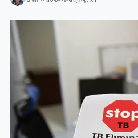
Selasa, 11 November 2025 11:57 WIB