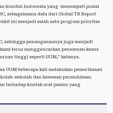
gan kondisi Indonesia yang menempati posisi
BC, sebagaimana data dari Global TB Report
akit ini menjadi salah satu program prioritas
BC, sehingga penanganannya juga menjadi
i, kami terus menggencarkan penemuan kasus
guruan tinggi seperti UGM,” katanya.
ma UGM beberapa kali melakukan pemeriksaan
ekolah-sekolah dan kawasan permukiman.
an terhadap kontak erat pasien yang