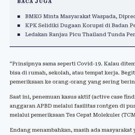
BACA JUGA
BMKG Minta Masyarakat Waspada, Dipredik
KPK Selidiki Dugaan Korupsi di Badan P
Ledakan Ranjau Picu Thailand Tunda Pe
“Prinsipnya sama seperti Covid-19. Kalau ditemu
bisa di rumah, sekolah, atau tempat kerja. Beg
pemeriksaan ke orang-orang yang sering berint
Saat ini, penemuan kasus aktif (active case 
anggaran APBD melalui fasilitas rontgen di p
melalui pemeriksaan Tes Cepat Molekuler (TCM)
Endang menambahkan, masih ada masyarakat 