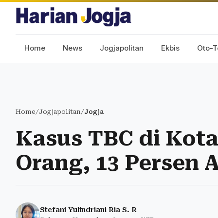
Home
News
Jogjapolitan
Ekbis
Oto-T
Home
/
Jogjapolitan
/
Jogja
Kasus TBC di Kota
Orang, 13 Persen
Stefani Yulindriani Ria S. R