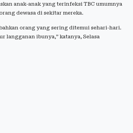
askan anak-anak yang terinfeksi TBC umumnya
i orang dewasa di sekitar mereka.
 bahkan orang yang sering ditemui sehari-hari.
yur langganan ibunya,” katanya, Selasa