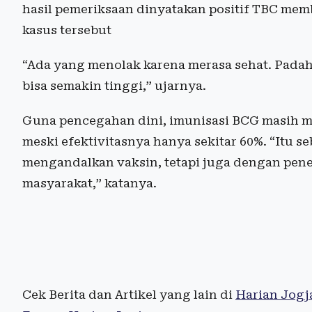
hasil pemeriksaan dinyatakan positif TBC me
kasus tersebut
“Ada yang menolak karena merasa sehat. Padaha
bisa semakin tinggi,” ujarnya.
Guna pencegahan dini, imunisasi BCG masih me
meski efektivitasnya hanya sekitar 60%. “Itu 
mengandalkan vaksin, tetapi juga dengan pen
masyarakat,” katanya.
Cek Berita dan Artikel yang lain di
Harian Jogj