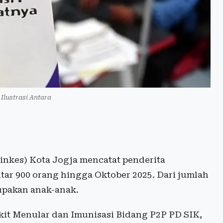
 Ilustrasi Antara
nkes) Kota Jogja mencatat penderita
itar 900 orang hingga Oktober 2025. Dari jumlah
rupakan anak-anak.
it Menular dan Imunisasi Bidang P2P PD SIK,