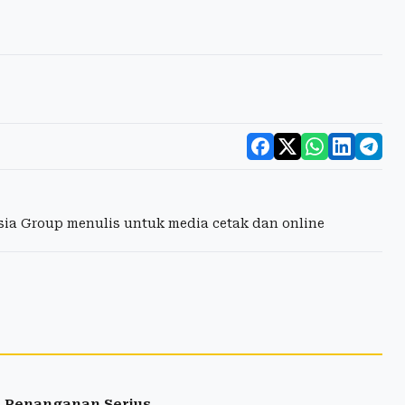
esia Group menulis untuk media cetak dan online
h Penanganan Serius