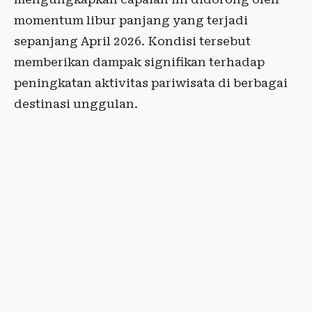
momentum libur panjang yang terjadi
sepanjang April 2026. Kondisi tersebut
memberikan dampak signifikan terhadap
peningkatan aktivitas pariwisata di berbagai
destinasi unggulan.