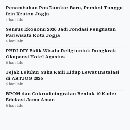
tingginya angka pensiun
Penambahan Pos Damkar Baru, Pemkot Tunggu
Izin Kraton Jogja
1 hari lalu
Sensus Ekonomi 2026 Jadi Fondasi Penguatan
Pariwisata Kota Jogja
4 hari lalu
PHRI DIY Bidik Wisata Religi untuk Dongkrak
Okupansi Hotel Agustus
6 hari lalu
Jejak Leluhur Suku Kaili Hidup Lewat Instalasi
di ARTJOG 2026
6 hari lalu
BPOM dan Cokrodiningratan Bentuk 10 Kader
Edukasi Jamu Aman
6 hari lalu