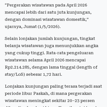
“Pergerakan wisatawan pada April 2026
mencapai lebih dari satu juta kunjungan,
dengan dominasi wisatawan domestik,”
ujarnya, Jumat (1/5/2026).
Selain lonjakan jumlah kunjungan, tingkat
belanja wisatawan juga menunjukkan angka
yang cukup tinggi. Rata-rata pengeluaran
wisatawan selama April 2026 mencapai
Rp2.214.285, dengan lama tinggal (length of
stay/LoS) sebesar 1,72 hari.
Lonjakan kunjungan paling terasa terjadi saat
periode libur Paskah, di mana pergerakan
wisatawan meningkat sekitar 20–23 persen