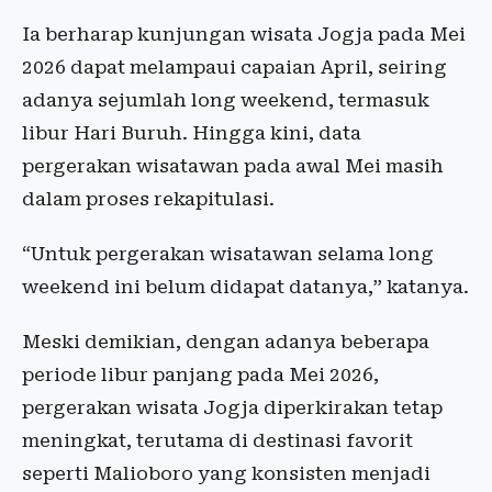
Ia berharap kunjungan wisata Jogja pada Mei
2026 dapat melampaui capaian April, seiring
adanya sejumlah long weekend, termasuk
libur Hari Buruh. Hingga kini, data
pergerakan wisatawan pada awal Mei masih
dalam proses rekapitulasi.
“Untuk pergerakan wisatawan selama long
weekend ini belum didapat datanya,” katanya.
Meski demikian, dengan adanya beberapa
periode libur panjang pada Mei 2026,
pergerakan wisata Jogja diperkirakan tetap
meningkat, terutama di destinasi favorit
seperti Malioboro yang konsisten menjadi