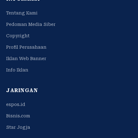
Tentang Kami
Pedoman Media Siber
Copyright
Profil Perusahaan
Iklan Web Banner
Info Iklan
JARINGAN
espos.id
Bisnis.com
Star Jogja