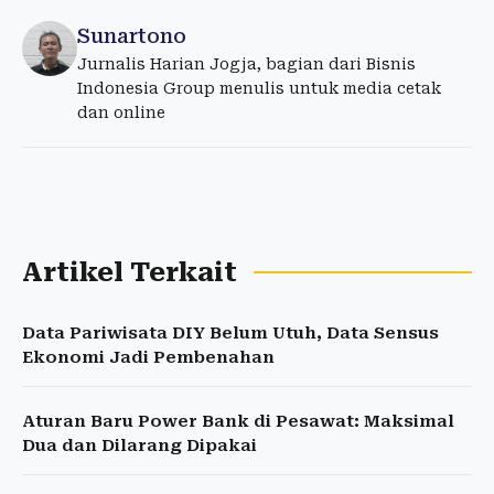
Sunartono
Jurnalis Harian Jogja, bagian dari Bisnis
Indonesia Group menulis untuk media cetak
dan online
Artikel Terkait
Data Pariwisata DIY Belum Utuh, Data Sensus
Ekonomi Jadi Pembenahan
Aturan Baru Power Bank di Pesawat: Maksimal
Dua dan Dilarang Dipakai