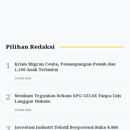
Pilihan Redaksi
1
Krisis Migran Ceuta, Penampungan Penuh dan
1.100 Anak Terlantar
20 jam lalu
2
Menkum Tegaskan Rekam SPG GIIAS Tanpa Izin
Langgar Hukum
20 jam lalu
3
Investasi Industri Tekstil Berpotensi Buka 9.800