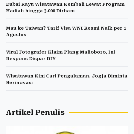
Dubai Rayu Wisatawan Kembali Lewat Program
Hadiah hingga 3.000 Dirham
Mau ke Taiwan? Tarif Visa WNI Resmi Naik per 1
Agustus
Viral Fotografer Klaim Plang Malioboro, Ini
Respons Dispar DIY
Wisatawan Kini Cari Pengalaman, Jogja Diminta
Berinovasi
Artikel Penulis