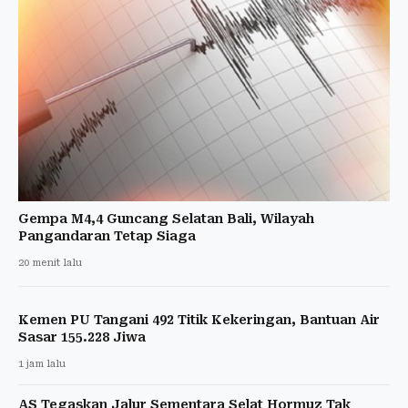
Gempa M4,4 Guncang Selatan Bali, Wilayah
Pangandaran Tetap Siaga
20 menit lalu
Kemen PU Tangani 492 Titik Kekeringan, Bantuan Air
Sasar 155.228 Jiwa
1 jam lalu
AS Tegaskan Jalur Sementara Selat Hormuz Tak