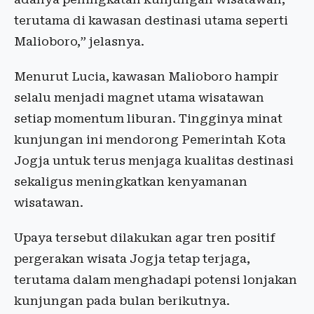
terutama di kawasan destinasi utama seperti
Malioboro,” jelasnya.
Menurut Lucia, kawasan Malioboro hampir
selalu menjadi magnet utama wisatawan
setiap momentum liburan. Tingginya minat
kunjungan ini mendorong Pemerintah Kota
Jogja untuk terus menjaga kualitas destinasi
sekaligus meningkatkan kenyamanan
wisatawan.
Upaya tersebut dilakukan agar tren positif
pergerakan wisata Jogja tetap terjaga,
terutama dalam menghadapi potensi lonjakan
kunjungan pada bulan berikutnya.