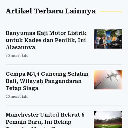
Artikel Terbaru Lainnya
Banyumas Kaji Motor Listrik
untuk Kades dan Penilik, Ini
Alasannya
10 menit lalu
Gempa M4,4 Guncang Selatan
Bali, Wilayah Pangandaran
Tetap Siaga
20 menit lalu
Manchester United Rekrut 6
Pemain Baru, Ini Rekap