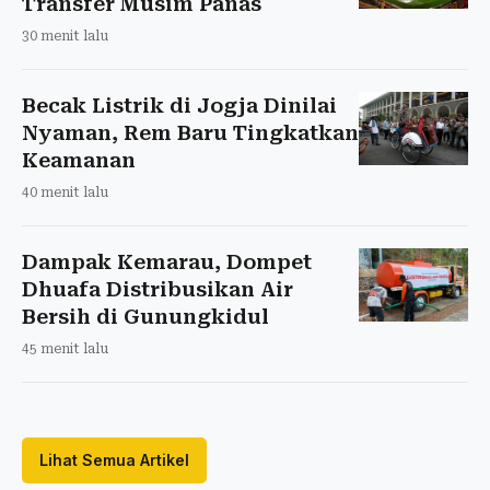
Transfer Musim Panas
30 menit lalu
Becak Listrik di Jogja Dinilai
Nyaman, Rem Baru Tingkatkan
Keamanan
40 menit lalu
Dampak Kemarau, Dompet
Dhuafa Distribusikan Air
Bersih di Gunungkidul
45 menit lalu
Lihat Semua Artikel